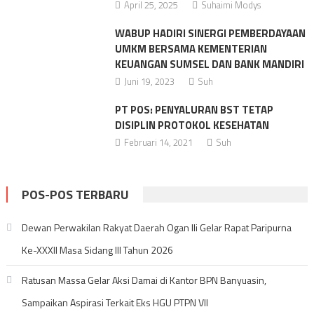
April 25, 2025
Suhaimi Modys
WABUP HADIRI SINERGI PEMBERDAYAAN
UMKM BERSAMA KEMENTERIAN
KEUANGAN SUMSEL DAN BANK MANDIRI
Juni 19, 2023
Suh
PT POS: PENYALURAN BST TETAP
DISIPLIN PROTOKOL KESEHATAN
Februari 14, 2021
Suh
POS-POS TERBARU
Dewan Perwakilan Rakyat Daerah Ogan Ili Gelar Rapat Paripurna
Ke-XXXII Masa Sidang III Tahun 2026
Ratusan Massa Gelar Aksi Damai di Kantor BPN Banyuasin,
Sampaikan Aspirasi Terkait Eks HGU PTPN VII