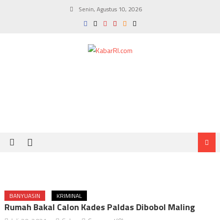
Skip
Senin, Agustus 10, 2026
to
content
BANYUASIN
KRIMINAL
Rumah Bakal Calon Kades Paldas Dibobol Maling