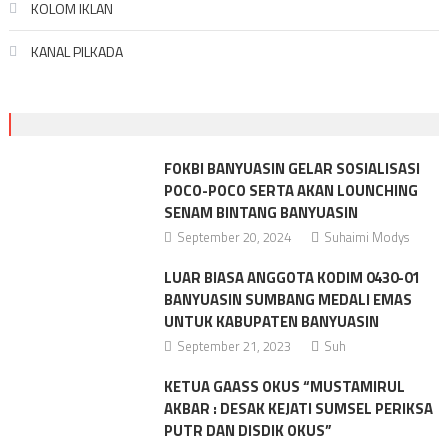
KOLOM IKLAN
KANAL PILKADA
FOKBI BANYUASIN GELAR SOSIALISASI
POCO-POCO SERTA AKAN LOUNCHING
SENAM BINTANG BANYUASIN
September 20, 2024
Suhaimi Modys
LUAR BIASA ANGGOTA KODIM 0430-01
BANYUASIN SUMBANG MEDALI EMAS
UNTUK KABUPATEN BANYUASIN
September 21, 2023
Suh
KETUA GAASS OKUS “MUSTAMIRUL
AKBAR : DESAK KEJATI SUMSEL PERIKSA
PUTR DAN DISDIK OKUS”