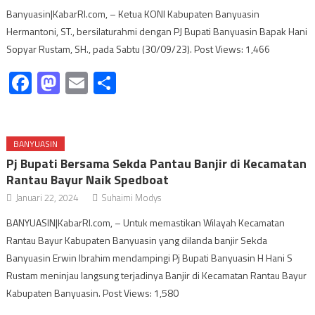
Banyuasin|KabarRI.com, – Ketua KONI Kabupaten Banyuasin
Hermantoni, ST., bersilaturahmi dengan PJ Bupati Banyuasin Bapak Hani
Sopyar Rustam, SH., pada Sabtu (30/09/23). Post Views: 1,466
Facebook
Mastodon
Email
Share
BANYUASIN
Pj Bupati Bersama Sekda Pantau Banjir di Kecamatan
Rantau Bayur Naik Spedboat
Januari 22, 2024
Suhaimi Modys
BANYUASIN|KabarRI.com, – Untuk memastikan Wilayah Kecamatan
Rantau Bayur Kabupaten Banyuasin yang dilanda banjir Sekda
Banyuasin Erwin Ibrahim mendampingi Pj Bupati Banyuasin H Hani S
Rustam meninjau langsung terjadinya Banjir di Kecamatan Rantau Bayur
Kabupaten Banyuasin. Post Views: 1,580