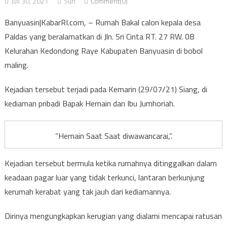
Juli 30, 2021
Suh
Comment(0)
Banyuasin|KabarRI.com, – Rumah Bakal calon kepala desa
Paldas yang beralamatkan di Jln. Sri Cinta RT. 27 RW. 08
Kelurahan Kedondong Raye Kabupaten Banyuasin di bobol
maling.
Kejadian tersebut terjadi pada Kemarin (29/07/21) Siang, di
kediaman pribadi Bapak Hernain dan Ibu Jumhoriah.
“Hernain Saat Saat diwawancarai,”.
Kejadian tersebut bermula ketika rumahnya ditinggalkan dalam
keadaan pagar luar yang tidak terkunci, lantaran berkunjung
kerumah kerabat yang tak jauh dari kediamannya.
Dirinya mengungkapkan kerugian yang dialami mencapai ratusan