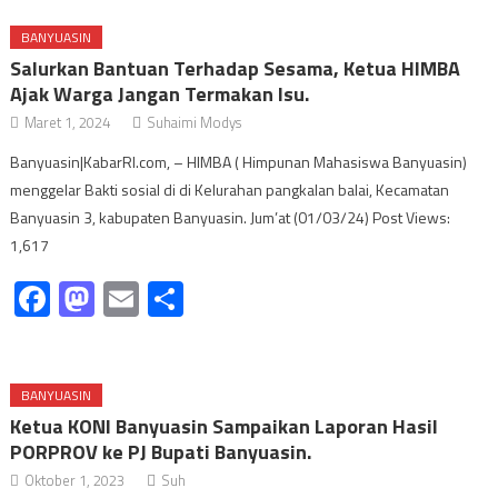
BANYUASIN
Salurkan Bantuan Terhadap Sesama, Ketua HIMBA
Ajak Warga Jangan Termakan Isu.
Maret 1, 2024
Suhaimi Modys
Banyuasin|KabarRI.com, – HIMBA ( Himpunan Mahasiswa Banyuasin)
menggelar Bakti sosial di di Kelurahan pangkalan balai, Kecamatan
Banyuasin 3, kabupaten Banyuasin. Jum’at (01/03/24) Post Views:
1,617
Facebook
Mastodon
Email
Share
BANYUASIN
Ketua KONI Banyuasin Sampaikan Laporan Hasil
PORPROV ke PJ Bupati Banyuasin.
Oktober 1, 2023
Suh