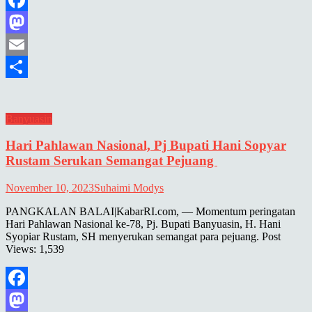
Facebook
Mastodon
Email
Share
Banyuasin
Hari Pahlawan Nasional, Pj Bupati Hani Sopyar
Rustam Serukan Semangat Pejuang
November 10, 2023
Suhaimi Modys
PANGKALAN BALAI|KabarRI.com, — Momentum peringatan
Hari Pahlawan Nasional ke-78, Pj. Bupati Banyuasin, H. Hani
Syopiar Rustam, SH menyerukan semangat para pejuang. Post
Views: 1,539
Facebook