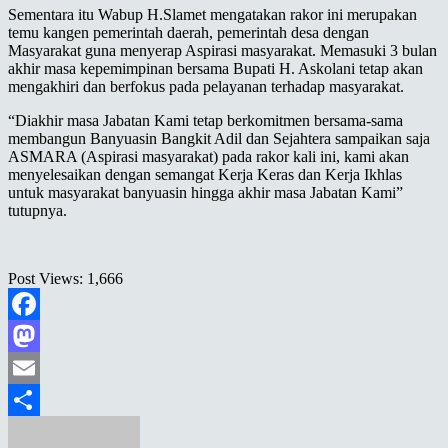
Sementara itu Wabup H.Slamet mengatakan rakor ini merupakan
temu kangen pemerintah daerah, pemerintah desa dengan
Masyarakat guna menyerap Aspirasi masyarakat. Memasuki 3 bulan
akhir masa kepemimpinan bersama Bupati H. Askolani tetap akan
mengakhiri dan berfokus pada pelayanan terhadap masyarakat.
“Diakhir masa Jabatan Kami tetap berkomitmen bersama-sama
membangun Banyuasin Bangkit Adil dan Sejahtera sampaikan saja
ASMARA (Aspirasi masyarakat) pada rakor kali ini, kami akan
menyelesaikan dengan semangat Kerja Keras dan Kerja Ikhlas
untuk masyarakat banyuasin hingga akhir masa Jabatan Kami”
tutupnya.
Post Views:
1,666
Facebook
Mastodon
Email
Share