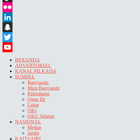
TikTok
Flickr
LinkedIn
Snapchat
Twitter
YouTube
BERANDA
ADVERTORIAL
KANAL PILKADA
SUMSEL
Banyuasin
Musi Banyuasin
Palembang
Ogan Ilir
Lahat
OKI
OKU Selatan
NASIONAL
Medan
Jambi
KATEGORI