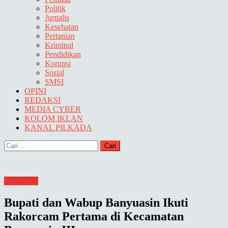
Politik
Jurnalis
Kesehatan
Pertanian
Kriminal
Pendidikan
Korupsi
Sosial
SMSI
OPINI
REDAKSI
MEDIA CYBER
KOLOM IKLAN
KANAL PILKADA
Cari
untuk:
Banyuasin
Bupati dan Wabup Banyuasin Ikuti
Rakorcam Pertama di Kecamatan