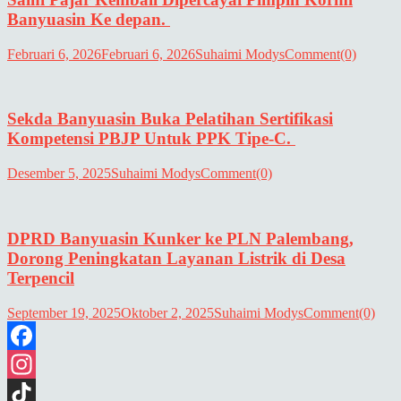
Banyuasin Ke depan.
Februari 6, 2026
Februari 6, 2026
Suhaimi Modys
Comment(0)
Sekda Banyuasin Buka Pelatihan Sertifikasi
Kompetensi PBJP Untuk PPK Tipe-C.
Desember 5, 2025
Suhaimi Modys
Comment(0)
DPRD Banyuasin Kunker ke PLN Palembang,
Dorong Peningkatan Layanan Listrik di Desa
Terpencil
September 19, 2025
Oktober 2, 2025
Suhaimi Modys
Comment(0)
Facebook
Instagram