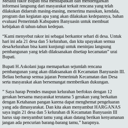
Melalui rakor Bupati bisa mendapatkan dan mendengarkan
informasi langsung dari masyarakat terkait rencana yang telah
dilakukan didaerah masing-masing, menerima masukan, kendala,
program dan kegiatan apa yang akan dilakukan kedepannya, bahan
evaluasi Pemerintah Kabupaten Banyuasin untuk membuat
kebijakan di tahun-tahun kedepan.
“Kami menyebut rakor ini sebagai berkantor sehari di desa. Untuk
hari ini ada 21 desa dan 5 kelurahan, dan kita upayakan semua
desa/kelurahan bisa kami kunjungi untuk meninjau langsung
pembangunan yang telah dilaksanakan disetiap kecamatan” urai
Bupati.
Bupati H.Askolani juga memaparkan sejumlah rencana
pembangunan yang akan dilaksanakan di Kecamatan Banyuasin III.
Beliau berharap semua jajaran Pemerintah Kecamatan dan Desa
serta masyarakat akan bersemangat memberikan dukungan.
” Saya harap Pemdes maupun kelurahan berfokus dengan 12
gerakan bersama masyarakat terutama 5 gerakan yang berkaitan
dengan Ketahanan pangan karena dapat menghemat pengeluaran
yang ada dimasyarakat. Dan kita akan menyambut HARGANAS
saya ingin 21 desa dan 5 kelurahan di Kecamatan Banyuasin III
harus siap menyambut tamu yang akan datang berikan kenyamanan
jangan ada pencurian barang-barang tamu,” harapnya.