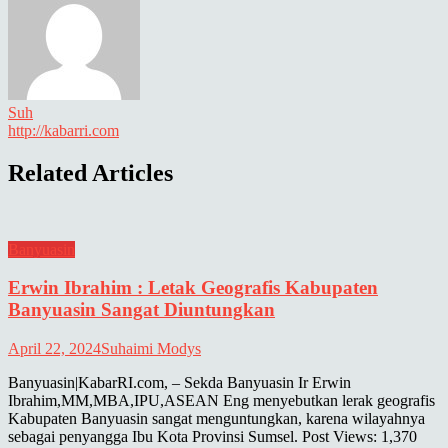
Suh
http://kabarri.com
Related Articles
Banyuasin
Erwin Ibrahim : Letak Geografis Kabupaten
Banyuasin Sangat Diuntungkan
April 22, 2024
Suhaimi Modys
Banyuasin|KabarRI.com, – Sekda Banyuasin Ir Erwin
Ibrahim,MM,MBA,IPU,ASEAN Eng menyebutkan lerak geografis
Kabupaten Banyuasin sangat menguntungkan, karena wilayahnya
sebagai penyangga Ibu Kota Provinsi Sumsel. Post Views: 1,370