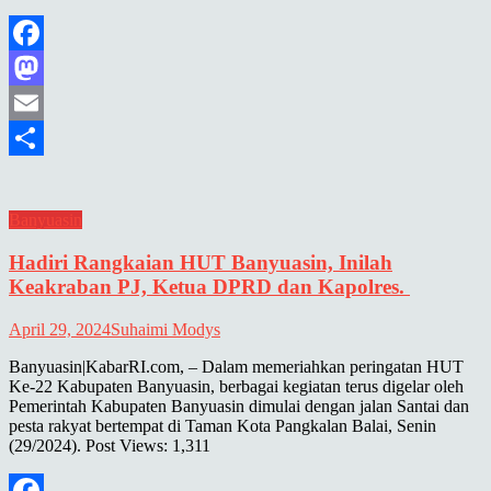
Facebook
Mastodon
Email
Share
Banyuasin
Hadiri Rangkaian HUT Banyuasin, Inilah
Keakraban PJ, Ketua DPRD dan Kapolres.
April 29, 2024
Suhaimi Modys
Banyuasin|KabarRI.com, – Dalam memeriahkan peringatan HUT
Ke-22 Kabupaten Banyuasin, berbagai kegiatan terus digelar oleh
Pemerintah Kabupaten Banyuasin dimulai dengan jalan Santai dan
pesta rakyat bertempat di Taman Kota Pangkalan Balai, Senin
(29/2024). Post Views: 1,311