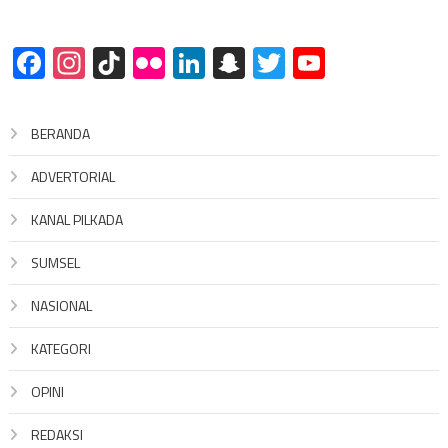
Facebook
Instagram
TikTok
Flickr
LinkedIn
Snapchat
Twitter
YouTube
BERANDA
ADVERTORIAL
KANAL PILKADA
SUMSEL
NASIONAL
KATEGORI
OPINI
REDAKSI