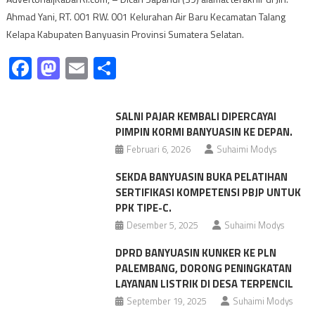
Ahmad Yani, RT. 001 RW. 001 Kelurahan Air Baru Kecamatan Talang
Kelapa Kabupaten Banyuasin Provinsi Sumatera Selatan.
Facebook
Mastodon
Email
Share
SALNI PAJAR KEMBALI DIPERCAYAI
PIMPIN KORMI BANYUASIN KE DEPAN.
Februari 6, 2026
Suhaimi Modys
SEKDA BANYUASIN BUKA PELATIHAN
SERTIFIKASI KOMPETENSI PBJP UNTUK
PPK TIPE-C.
Desember 5, 2025
Suhaimi Modys
DPRD BANYUASIN KUNKER KE PLN
PALEMBANG, DORONG PENINGKATAN
LAYANAN LISTRIK DI DESA TERPENCIL
September 19, 2025
Suhaimi Modys