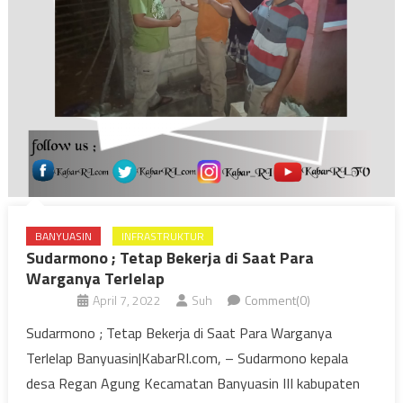
BANYUASIN
INFRASTRUKTUR
Sudarmono ; Tetap Bekerja di Saat Para
Warganya Terlelap
April 7, 2022
Suh
Comment(0)
Sudarmono ; Tetap Bekerja di Saat Para Warganya
Terlelap Banyuasin|KabarRI.com, – Sudarmono kepala
desa Regan Agung Kecamatan Banyuasin III kabupaten