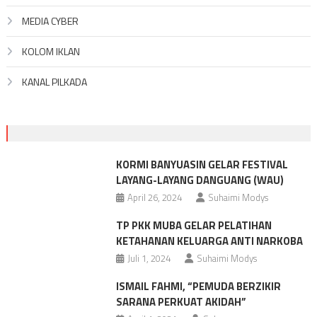
MEDIA CYBER
KOLOM IKLAN
KANAL PILKADA
KORMI BANYUASIN GELAR FESTIVAL
LAYANG-LAYANG DANGUANG (WAU)
April 26, 2024
Suhaimi Modys
TP PKK MUBA GELAR PELATIHAN
KETAHANAN KELUARGA ANTI NARKOBA
Juli 1, 2024
Suhaimi Modys
ISMAIL FAHMI, “PEMUDA BERZIKIR
SARANA PERKUAT AKIDAH”