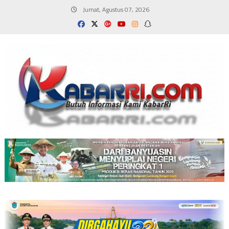
Skip
Jumat, Agustus 07, 2026
to
content