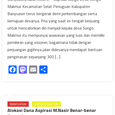
Makmur Kecamatan Selat Penuguan Kabupaten
Banyuasin terus bergerak demi perkembangan serta
kemajuan desanya. Pria yang saat ini tengah berjuang
untuk mencalonkan diri menjadi kepala desa Sungo
Makmur itu mempunyai wawasan yang luas dan memiliki
pemikiran yang visioner, bagaimana tidak dengan
perjuangan gigihnya jalan didesanya mendapat bantuan
pengerasan sepanjang 300 […]
Facebook
Mastodon
Email
Share
BANYUASIN
INFRASTRUKTUR
Alokasi Dana Aspirasi M.Nasir Benar-benar