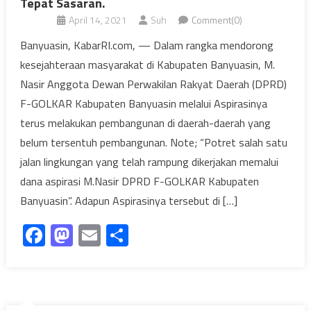
Tepat Sasaran.
April 14, 2021
Suh
Comment(0)
Banyuasin, KabarRI.com, — Dalam rangka mendorong
kesejahteraan masyarakat di Kabupaten Banyuasin, M.
Nasir Anggota Dewan Perwakilan Rakyat Daerah (DPRD)
F-GOLKAR Kabupaten Banyuasin melalui Aspirasinya
terus melakukan pembangunan di daerah-daerah yang
belum tersentuh pembangunan. Note; “Potret salah satu
jalan lingkungan yang telah rampung dikerjakan memalui
dana aspirasi M.Nasir DPRD F-GOLKAR Kabupaten
Banyuasin”. Adapun Aspirasinya tersebut di […]
Facebook
Mastodon
Email
Share