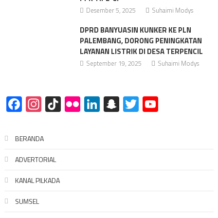
Desember 5, 2025
Suhaimi Modys
DPRD BANYUASIN KUNKER KE PLN
PALEMBANG, DORONG PENINGKATAN
LAYANAN LISTRIK DI DESA TERPENCIL
September 19, 2025
Suhaimi Modys
Facebook
Instagram
TikTok
Flickr
LinkedIn
Snapchat
Twitter
YouTube
BERANDA
ADVERTORIAL
KANAL PILKADA
SUMSEL