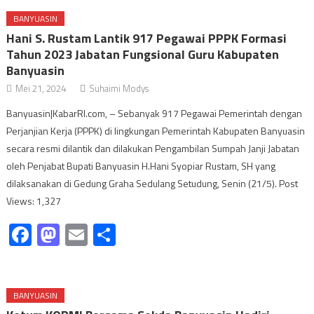
BANYUASIN
Hani S. Rustam Lantik 917 Pegawai PPPK Formasi
Tahun 2023 Jabatan Fungsional Guru Kabupaten
Banyuasin
Mei 21, 2024
Suhaimi Modys
Banyuasin|KabarRI.com, – Sebanyak 917 Pegawai Pemerintah dengan
Perjanjian Kerja (PPPK) di lingkungan Pemerintah Kabupaten Banyuasin
secara resmi dilantik dan dilakukan Pengambilan Sumpah Janji Jabatan
oleh Penjabat Bupati Banyuasin H.Hani Syopiar Rustam, SH yang
dilaksanakan di Gedung Graha Sedulang Setudung, Senin (21/5). Post
Views: 1,327
Facebook
Mastodon
Email
Share
BANYUASIN