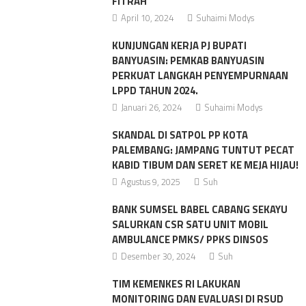
FITRAH
April 10, 2024
Suhaimi Modys
KUNJUNGAN KERJA PJ BUPATI
BANYUASIN: PEMKAB BANYUASIN
PERKUAT LANGKAH PENYEMPURNAAN
LPPD TAHUN 2024.
Januari 26, 2024
Suhaimi Modys
SKANDAL DI SATPOL PP KOTA
PALEMBANG: JAMPANG TUNTUT PECAT
KABID TIBUM DAN SERET KE MEJA HIJAU!
Agustus 9, 2025
Suh
BANK SUMSEL BABEL CABANG SEKAYU
SALURKAN CSR SATU UNIT MOBIL
AMBULANCE PMKS/ PPKS DINSOS
Desember 30, 2024
Suh
TIM KEMENKES RI LAKUKAN
MONITORING DAN EVALUASI DI RSUD