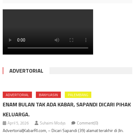
ADVERTORIAL
ADVERTORIAL
BANYUASIN
PALEMBANG
ENAM BULAN TAK ADA KABAR, SAPANDI DICARI PIHAK
KELUARGA.
April 5, 2026
Suhaimi Modys
Comment(0)
Advertorial|KabarRI.com, – Dicari Sapandi (39) alamat terakhir di Jln.