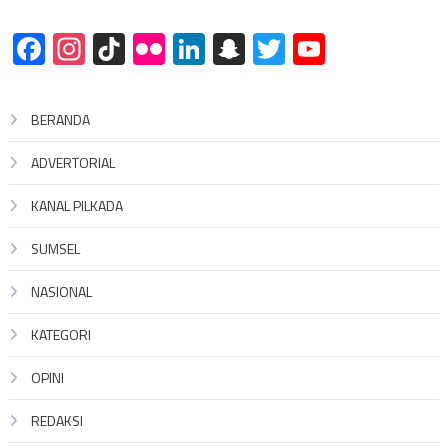
Facebook
Instagram
TikTok
Flickr
LinkedIn
Snapchat
Twitter
YouTube
BERANDA
ADVERTORIAL
KANAL PILKADA
SUMSEL
NASIONAL
KATEGORI
OPINI
REDAKSI