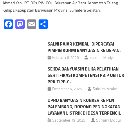
Ahmad Yani, RT. 001 RW. 001 Kelurahan Air Baru Kecamatan Talang
Kelapa Kabupaten Banyuasin Provinsi Sumatera Selatan.
Facebook
Mastodon
Email
Share
SALNI PAJAR KEMBALI DIPERCAYAI
PIMPIN KORMI BANYUASIN KE DEPAN.
Februari 6, 2026
Suhaimi Modys
SEKDA BANYUASIN BUKA PELATIHAN
SERTIFIKASI KOMPETENSI PBJP UNTUK
PPK TIPE-C.
Desember 5, 2025
Suhaimi Modys
DPRD BANYUASIN KUNKER KE PLN
PALEMBANG, DORONG PENINGKATAN
LAYANAN LISTRIK DI DESA TERPENCIL
September 19, 2025
Suhaimi Modys