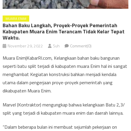
MUARA ENIM
Bahan Baku Langkah, Proyek-Proyek Pemerintah
Kabupaten Muara Enim Terancam Tidak Kelar Tepat
Waktu.
November 29, 2022
Suh
Comment(0)
Muara Enim|KabarRI.com, Kelangkaan bahan baku bangunan
seperti batu split terjadi di kabupaten muara Enim hal ini sangat
menghambat Kegiatan konstruksi bahkan menjadi kendala
utama dalam pengerjaan proye-proyek pemerintah yang
dikabupaten Muara Enim.
Marvel (Kontraktor) mengungkap bahwa kelangkaan Batu 2,3/
split yang terjadi di kabupaten muara enim dan daerah lainnya.
“Dalam beberapa bulan ini membuat sejumlah pekerjaan on