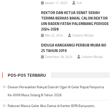
Januari 11, 2023
Suh
REKTOR DAN KETUA SENAT SERAH
TERIMA BERKAS BAKAL CALON REKTOR
UIN RADEN FATAH PALEMBANG PERIODE
2024-2028
Mei 22, 2024
Suhaimi Modys
DIDUGA KANGKANGI PERBUB MUBA NO
25 TAHUN 2019
Desember 28, 2023
Suhaimi Modys
POS-POS TERBARU
Dewan Perwakilan Rakyat Daerah Ogan Ili Gelar Rapat Paripurna
Ke-XXXII Masa Sidang III Tahun 2026
Ratusan Massa Gelar Aksi Damai di Kantor BPN Banyuasin,