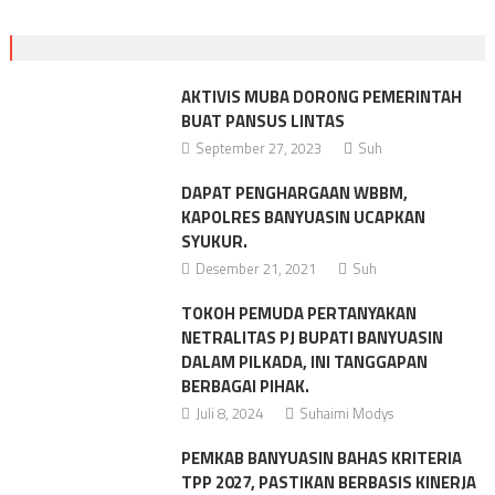
AKTIVIS MUBA DORONG PEMERINTAH
BUAT PANSUS LINTAS
September 27, 2023
Suh
DAPAT PENGHARGAAN WBBM,
KAPOLRES BANYUASIN UCAPKAN
SYUKUR.
Desember 21, 2021
Suh
TOKOH PEMUDA PERTANYAKAN
NETRALITAS PJ BUPATI BANYUASIN
DALAM PILKADA, INI TANGGAPAN
BERBAGAI PIHAK.
Juli 8, 2024
Suhaimi Modys
PEMKAB BANYUASIN BAHAS KRITERIA
TPP 2027, PASTIKAN BERBASIS KINERJA