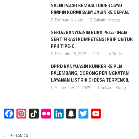
SALNI PAJAR KEMBALI DIPERCAYAI
PIMPIN KORMI BANYUASIN KE DEPAN.
Februari 6, 2026
Suhaimi Modys
SEKDA BANYUASIN BUKA PELATIHAN
SERTIFIKASI KOMPETENSI PBJP UNTUK
PPK TIPE-C.
Desember 5, 2025
Suhaimi Modys
DPRD BANYUASIN KUNKER KE PLN
PALEMBANG, DORONG PENINGKATAN
LAYANAN LISTRIK DI DESA TERPENCIL
September 19, 2025
Suhaimi Modys
Facebook
Instagram
TikTok
Flickr
LinkedIn
Snapchat
Twitter
YouTube
BERANDA