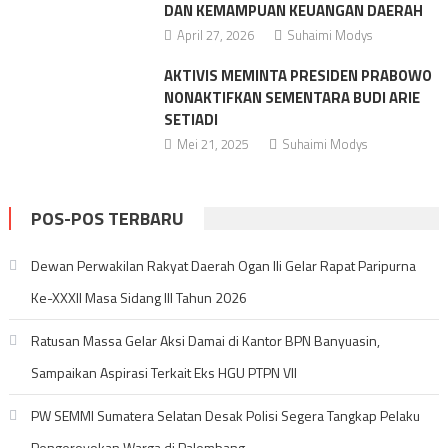
DAN KEMAMPUAN KEUANGAN DAERAH
April 27, 2026
Suhaimi Modys
AKTIVIS MEMINTA PRESIDEN PRABOWO
NONAKTIFKAN SEMENTARA BUDI ARIE
SETIADI
Mei 21, 2025
Suhaimi Modys
POS-POS TERBARU
Dewan Perwakilan Rakyat Daerah Ogan Ili Gelar Rapat Paripurna
Ke-XXXII Masa Sidang III Tahun 2026
Ratusan Massa Gelar Aksi Damai di Kantor BPN Banyuasin,
Sampaikan Aspirasi Terkait Eks HGU PTPN VII
PW SEMMI Sumatera Selatan Desak Polisi Segera Tangkap Pelaku
Pengeroyokan Warga di Palembang