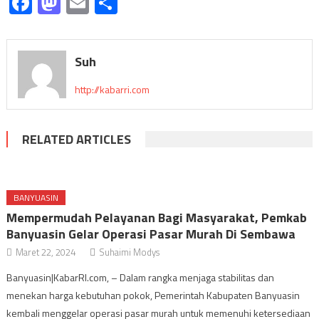
Facebook
Mastodon
Email
Share
Suh
http://kabarri.com
RELATED ARTICLES
BANYUASIN
Mempermudah Pelayanan Bagi Masyarakat, Pemkab
Banyuasin Gelar Operasi Pasar Murah Di Sembawa
Maret 22, 2024
Suhaimi Modys
Banyuasin|KabarRI.com, – Dalam rangka menjaga stabilitas dan
menekan harga kebutuhan pokok, Pemerintah Kabupaten Banyuasin
kembali menggelar operasi pasar murah untuk memenuhi ketersediaan