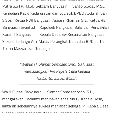
Putra S.STP., M.SI., Sekcam Banyuasin III Santo S.Sos., M.Si.,
Kemudian Kabid Kedaruratan dan Logistik BPBD Abdullah Sani
S.Sos., Ketua PWI Banyuasin Asnaini Khamsin S.E., Ketua REI
Banyuasin Syarifudin, Kapolsek Pangkalan Balai dan Perwakilan
Koramil Banyuasin III. Kepala Desa Se-Kecamatan Banyuasin III,
Sekdes Terlangu Ami Mukti, Perangkat Desa dan BPD serta
Tokoh Masyarakat Terlangu.
“Wabup H. Slamet Somosentono., S.H., saat
memasangkan Pin Kepala Desa kepada
Hadianto, S.Sos., M.SI.,
“.
Wakil Bupati Banyuasin H. Slamet Somosentono, S.H.,
mengatakan Hadianto merupakan spesialis Pj. Kepala Desa,
lantaran sebelumnya sukses menjabat sebagai Pj. Kepala Desa