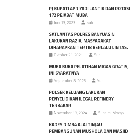
PJ BUPATI APRIYADI LANTIK DAN ROTASI
172 PEJABAT MUBA
Juni 13, 2023
Suh
SATLANTAS POLRES BANYUASIN
LAKUKAN RAZIA, MASYARAKAT
DIHARAPKAN TERTIB BERLALU LINTAS.
Oktober 21, 2021
Suh
MUBA BUKA PELATIHAN MIGAS GRATIS,
INI SYARATNYA
September 8, 2023
Suh
POLSEK KELUANG LAKUKAN
PENYELIDIKAN ILEGAL REFINERY
TERBAKAR
November 18, 2024
Suhaimi Modys
KADES RIMBA ALAI TINJAU
PEMBANGUNAN MUSHOLA DAN MASJID