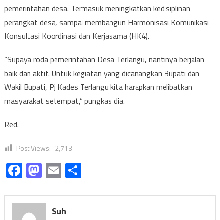
pemerintahan desa. Termasuk meningkatkan kedisiplinan
perangkat desa, sampai membangun Harmonisasi Komunikasi
Konsultasi Koordinasi dan Kerjasama (HK4).
“Supaya roda pemerintahan Desa Terlangu, nantinya berjalan
baik dan aktif. Untuk kegiatan yang dicanangkan Bupati dan
Wakil Bupati, Pj Kades Terlangu kita harapkan melibatkan
masyarakat setempat,” pungkas dia.
Red.
Post Views:
2,713
Facebook
Mastodon
Email
Share
Suh