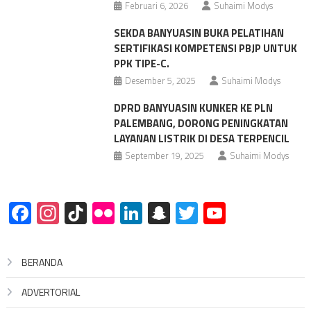
Februari 6, 2026
Suhaimi Modys
SEKDA BANYUASIN BUKA PELATIHAN
SERTIFIKASI KOMPETENSI PBJP UNTUK
PPK TIPE-C.
Desember 5, 2025
Suhaimi Modys
DPRD BANYUASIN KUNKER KE PLN
PALEMBANG, DORONG PENINGKATAN
LAYANAN LISTRIK DI DESA TERPENCIL
September 19, 2025
Suhaimi Modys
Facebook
Instagram
TikTok
Flickr
LinkedIn
Snapchat
Twitter
YouTube
BERANDA
ADVERTORIAL