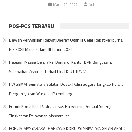
Maret 20, 2022
Suh
POS-POS TERBARU
Dewan Perwakilan Rakyat Daerah Ogan Ili Gelar Rapat Paripurna
Ke-XXXII Masa Sidang III Tahun 2026
Ratusan Massa Gelar Aksi Damai di Kantor BPN Banyuasin,
Sampaikan Aspirasi Terkait Eks HGU PTPN VII
PW SEMMI Sumatera Selatan Desak Polisi Segera Tangkap Pelaku
Pengeroyokan Warga di Palembang
Forum Konsultasi Publik Dinsos Banyuasin Perkuat Sinergi
Tingkatkan Pelayanan Masyarakat
FORUM MASYARAKAT GANYANG KORUPSI SRIWIJAYA GELAR AKSI DI