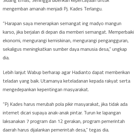
Sidang Emas, Sehingga diberikan kepercayaan untuk
mengemban amanah menjadi Pj. Kades Terlangu.
“Harapan saya menerapkan semangat ing madyo mangun
karso, jika berjalan di depan dia memberi semangat. Memperbaiki
ekonomi, mengurangi kemiskinan, mengurangi pengangguran,
sekaligus meningkatkan sumber daya manusia desa,” ungkap
dia.
Lebih lanjut Wabup berharap agar Hadianto dapat memberikan
teladan yang baik. Utamanya keteladanan kepada rakyat serta
mengedepankan kepentingan masyarakat.
“Pj Kades harus merubah pola pikir masyarakat, jika tidak ada
internet dicari supaya anak-anak pintar. Turun ke lapangan
laksanakan 7 program dan 12 gerakan, program pemerintah
daerah harus dijalankan pemerintah desa,” tegas dia.