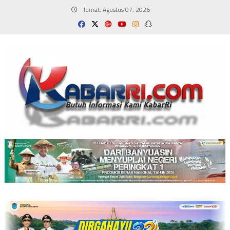
Skip
Jumat, Agustus 07, 2026
to
content