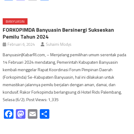
BANYUASIN
FORKOPIMDA Banyuasin Bersinergi Sukseskan
Pemilu Tahun 2024
Februari 6, 2024
Suhaimi Modys
Banyuasin|KabarRI.com, – Menjelang pemilihan umum serentak pada
14 Februari 2024 mendatang, Pemerintah Kabupaten Banyuasin
kembali menggelar Rapat Koordinasi Forum Pimpinan Daerah
(Forkopimda) Se-Kabupaten Banyuasin, hal ini dilakukan untuk
memastikan jalannya pemilu berjalan dengan aman, damai, dan
kondusif. Rakor Forkopimda berlangsung di Hotel Rids Palembang,
Selasa (6/2). Post Views: 1,335
Facebook
Mastodon
Email
Share