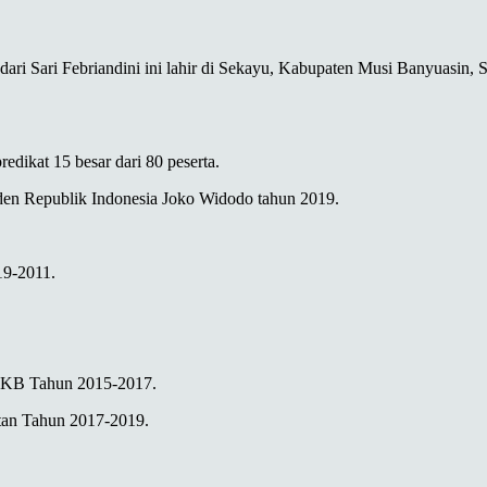
i Sari Febriandini ini lahir di Sekayu, Kabupaten Musi Banyuasin, Sum
redikat 15 besar dari 80 peserta.
den Republik Indonesia Joko Widodo tahun 2019.
19-2011.
n KB Tahun 2015-2017.
tan Tahun 2017-2019.