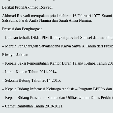
Berikut Profil Akhmad Rosyadi
Akhmad Rosyadi merupakan pria kelahiran 16 Februari 1977. Suami dar
Salsabilla, Farah Anifa Namira dan Sarah Anisa Namira.
Prestasi dan Penghargaan
– Lulusan terbaik Diklat PIM III tingkat provinsi Sumsel dan meraih p
– Meraih Penghargaan Satyalancana Karya Satya X Tahun dari Presi
Riwayat Jabatan
– Kepala Seksi Pemerintahan Kantor Lurah Talang Kelapa Tahun 20
– Lurah Kenten Tahun 2011-2014.
– Sekcam Betung Tahun 2014-2015.
– Kepala Bidang Informasi Keluarga Analisis – Program BPPPA da
– Kepala Bidang Prasarana, Sarana dan Utilitas Umum Dinas Perkim
– Camat Rambutan Tahun 2019-2021.