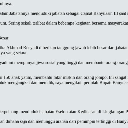
buhnya.
alam Jabatannya menduduki jabatan sebagai Camat Banyuasin III saat
yum. Sering sekali terlibat dalam beberapa kegiatan bersama masyara
Besar
 Akhmad Rosyadi diberikan tanggung jawab lebih besar dari jabatann
ya yang setara.
i ini mempunyai jiwa sosial yang tinggi dan membantu orang-orang 
 150 anak yatim, membantu fakir miskin dan orang jompo. Ini sangat 
ntuk mengangkat dan memilih, saya mengikuti perintah Bupati Banyuasi
berpeluang menduduki Jabatan Eselon atau Kedinasan di Lingkungan 
tkan dimana saja dan menunggu arahan dari pemimpin tertinggi di Ban