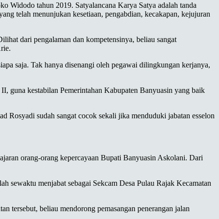
ko Widodo tahun 2019. Satyalancana Karya Satya adalah tanda
yang telah menunjukan kesetiaan, pengabdian, kecakapan, kejujuran
ilihat dari pengalaman dan kompetensinya, beliau sangat
rie.
pa saja. Tak hanya disenangi oleh pegawai dilingkungan kerjanya,
 II, guna kestabilan Pemerintahan Kabupaten Banyuasin yang baik
ad Rosyadi sudah sangat cocok sekali jika menduduki jabatan esselon
jaran orang-orang kepercayaan Bupati Banyuasin Askolani. Dari
llah sewaktu menjabat sebagai Sekcam Desa Pulau Rajak Kecamatan
tan tersebut, beliau mendorong pemasangan penerangan jalan