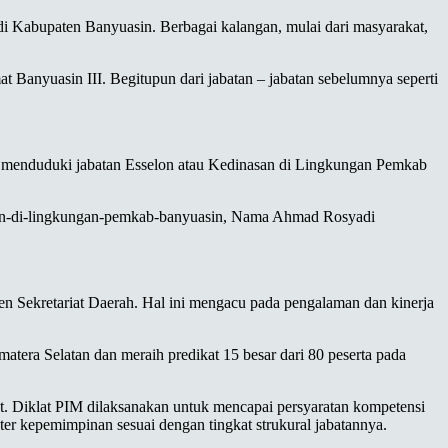
 Kabupaten Banyuasin. Berbagai kalangan, mulai dari masyarakat,
 Banyuasin III. Begitupun dari jabatan – jabatan sebelumnya seperti
g menduduki jabatan Esselon atau Kedinasan di Lingkungan Pemkab
inasan-di-lingkungan-pemkab-banyuasin, Nama Ahmad Rosyadi
n Sekretariat Daerah. Hal ini mengacu pada pengalaman dan kinerja
tera Selatan dan meraih predikat 15 besar dari 80 peserta pada
but. Diklat PIM dilaksanakan untuk mencapai persyaratan kompetensi
er kepemimpinan sesuai dengan tingkat strukural jabatannya.