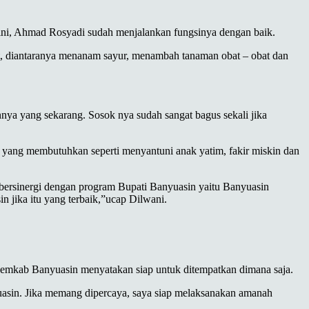
 ini, Ahmad Rosyadi sudah menjalankan fungsinya dengan baik.
kat, diantaranya menanam sayur, menambah tanaman obat – obat dan
ya yang sekarang. Sosok nya sudah sangat bagus sekali jika
yang membutuhkan seperti menyantuni anak yatim, fakir miskin dan
bersinergi dengan program Bupati Banyuasin yaitu Banyuasin
n jika itu yang terbaik,”ucap Dilwani.
Pemkab Banyuasin menyatakan siap untuk ditempatkan dimana saja.
yuasin. Jika memang dipercaya, saya siap melaksanakan amanah