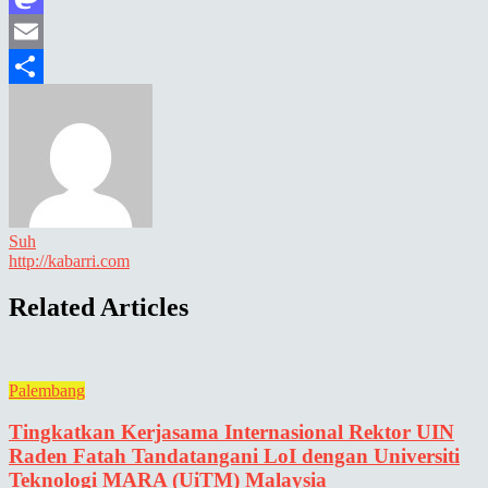
Mastodon
Email
Share
Suh
http://kabarri.com
Related Articles
Palembang
Tingkatkan Kerjasama Internasional Rektor UIN
Raden Fatah Tandatangani LoI dengan Universiti
Teknologi MARA (UiTM) Malaysia