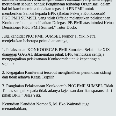
merupakan sebuah bentuk Penghinaan terhadap Organisasi, dalam
hal ini kami meminta tindakan tegas dari PB PMII untuk
memberikan Sanksi kepada BPK (Badan Pekerja Konkoorcab)
PKC PMII SUMSEL yang telah Offside melanjutkan pelaksanaan
Konkoorcab tanpa melibatkan Delegasi PB PMII atas intruksi Ketua
Demisioner PKC PMII Sumsel.” Tutur Dodo.
Juga kandidat PKC PMII SUMSEL Nomor 1, Yiki Netra
menjelaskan beberapa point diantaranya,
1. Pelaksanaan KONKOORCAB PMII Sumatera Selatan ke XIX
dianggap GAGAL dikarenakan pihak BPK terindikasi sengaja
menggagalkan pelaksanaan Konkoorcab untuk kepentingan
sepihak.
2. Kegagalan Konferensi tersebut menghasilkan penundaan sidang
dan tidak adanya Ketua Terpilih.
3. Rangkaian Pelaksanaan Konkoorcab PKC PMII SUMSEL Tidak
Tuntas sampai kepada tidak adanya kejelasan dan Transparansi dari
pihak BPK.” Jelas Yiki.
Kemudian Kandidat Nomor 5, M. Eko Wahyudi juga
menambahkan,