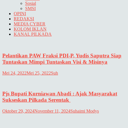
Sosial
SMSI
OPINI
REDAKSI
MEDIA CYBER
KOLOM IKLAN
KANAL PILKADA
Pelantikan PAW Fraksi PDI-P, Yudis Saputra Siap
Tuntaskan Mimpi Tuntaskan Visi & Misinya
Mei 24, 2022
Mei 25, 2022
Suh
Pjs Bupati Kurniawan Abadi : Ajak Masyarakat
Sukseskan Pilkada Serentak
Oktober 29, 2024
November 11, 2024
Suhaimi Modys