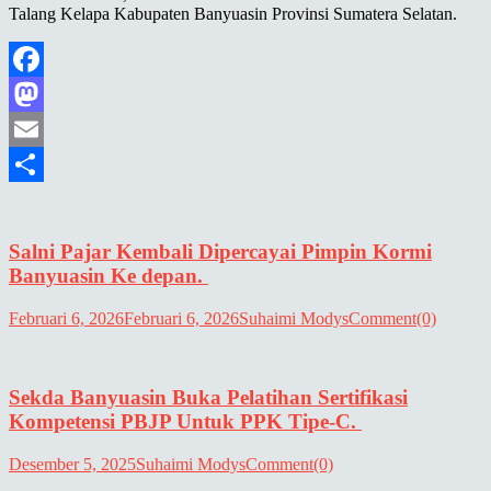
Talang Kelapa Kabupaten Banyuasin Provinsi Sumatera Selatan.
Facebook
Mastodon
Email
Share
Salni Pajar Kembali Dipercayai Pimpin Kormi
Banyuasin Ke depan.
Februari 6, 2026
Februari 6, 2026
Suhaimi Modys
Comment(0)
Sekda Banyuasin Buka Pelatihan Sertifikasi
Kompetensi PBJP Untuk PPK Tipe-C.
Desember 5, 2025
Suhaimi Modys
Comment(0)