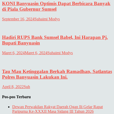
KONI Banyuasin Optimis Dapat Berbicara Banyak
di Piala Gubernur Sumsel
September 16, 2024
Suhaimi Modys
Hadiri RUPS Bank Sumsel Babel, Ini Harapan Pj.
Bupati Banyuasin
Maret 6, 2024
Maret 6, 2024
Suhaimi Modys
Tau Mau Ketinggalan Berkah Ramadhan, Satlantas
Polres Banyuasin Lakukan Ini.
April 8, 2022
Suh
Pos-pos Terbaru
Dewan Perwakilan Rakyat Daerah Ogan Ili Gelar Rapat
Paripurna Ke-XXXII Masa Sidang III Tahun 2026