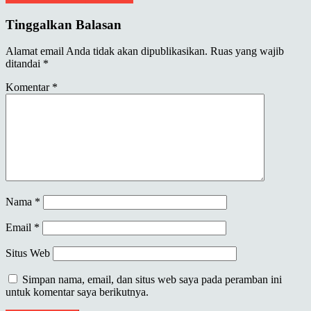
Tinggalkan Balasan
Alamat email Anda tidak akan dipublikasikan.
Ruas yang wajib
ditandai
*
Komentar
*
Nama
*
Email
*
Situs Web
Simpan nama, email, dan situs web saya pada peramban ini
untuk komentar saya berikutnya.