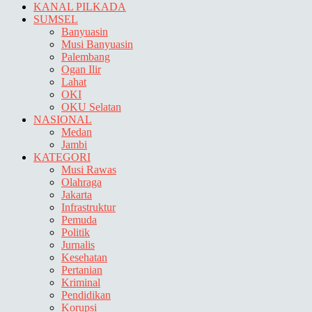
KANAL PILKADA
SUMSEL
Banyuasin
Musi Banyuasin
Palembang
Ogan Ilir
Lahat
OKI
OKU Selatan
NASIONAL
Medan
Jambi
KATEGORI
Musi Rawas
Olahraga
Jakarta
Infrastruktur
Pemuda
Politik
Jurnalis
Kesehatan
Pertanian
Kriminal
Pendidikan
Korupsi