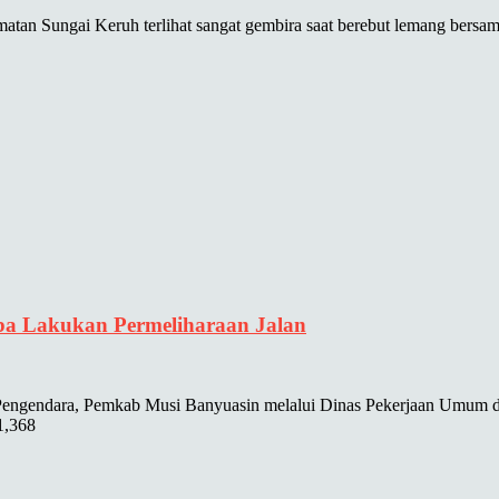
matan Sungai Keruh terlihat sangat gembira saat berebut lemang bersa
a Lakukan Permeliharaan Jalan
ngendara, Pemkab Musi Banyuasin melalui Dinas Pekerjaan Umum d
1,368