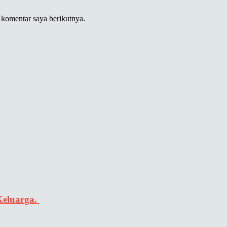
 komentar saya berikutnya.
Keluarga.