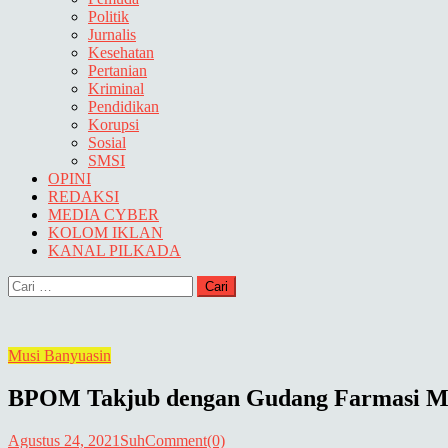
Politik
Jurnalis
Kesehatan
Pertanian
Kriminal
Pendidikan
Korupsi
Sosial
SMSI
OPINI
REDAKSI
MEDIA CYBER
KOLOM IKLAN
KANAL PILKADA
Cari
untuk:
Musi Banyuasin
BPOM Takjub dengan Gudang Farmasi M
Agustus 24, 2021
Suh
Comment(0)