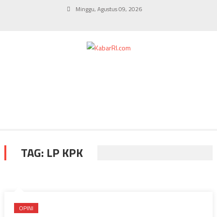
Skip
Minggu, Agustus 09, 2026
to
content
TAG:
LP KPK
OPINI