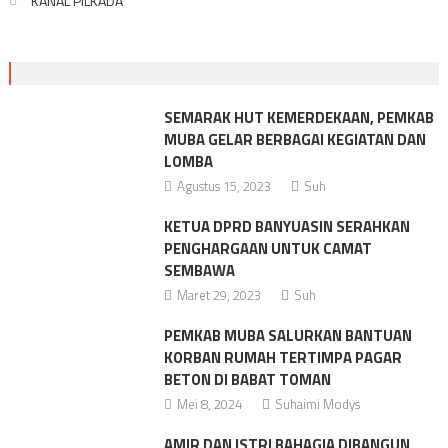
KANAL PILKADA
SEMARAK HUT KEMERDEKAAN, PEMKAB
MUBA GELAR BERBAGAI KEGIATAN DAN
LOMBA
Agustus 15, 2023
Suh
KETUA DPRD BANYUASIN SERAHKAN
PENGHARGAAN UNTUK CAMAT
SEMBAWA
Maret 29, 2023
Suh
PEMKAB MUBA SALURKAN BANTUAN
KORBAN RUMAH TERTIMPA PAGAR
BETON DI BABAT TOMAN
Mei 8, 2024
Suhaimi Modys
AMIR DAN ISTRI BAHAGIA DIBANGUN