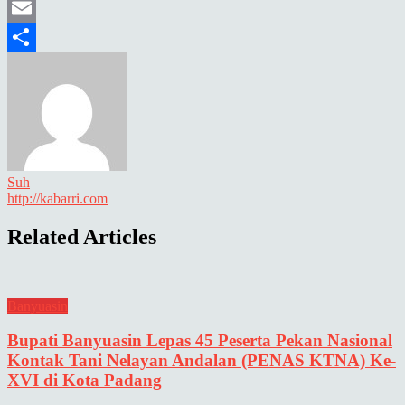
Mastodon
Email
Share
Suh
http://kabarri.com
Related Articles
Banyuasin
Bupati Banyuasin Lepas 45 Peserta Pekan Nasional
Kontak Tani Nelayan Andalan (PENAS KTNA) Ke-
XVI di Kota Padang