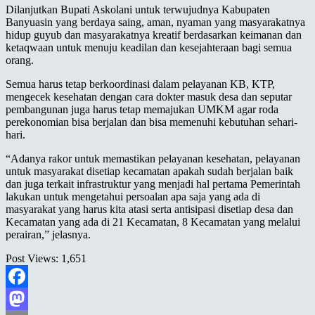
Dilanjutkan Bupati Askolani untuk terwujudnya Kabupaten
Banyuasin yang berdaya saing, aman, nyaman yang masyarakatnya
hidup guyub dan masyarakatnya kreatif berdasarkan keimanan dan
ketaqwaan untuk menuju keadilan dan kesejahteraan bagi semua
orang.
Semua harus tetap berkoordinasi dalam pelayanan KB, KTP,
mengecek kesehatan dengan cara dokter masuk desa dan seputar
pembangunan juga harus tetap memajukan UMKM agar roda
perekonomian bisa berjalan dan bisa memenuhi kebutuhan sehari-
hari.
“Adanya rakor untuk memastikan pelayanan kesehatan, pelayanan
untuk masyarakat disetiap kecamatan apakah sudah berjalan baik
dan juga terkait infrastruktur yang menjadi hal pertama Pemerintah
lakukan untuk mengetahui persoalan apa saja yang ada di
masyarakat yang harus kita atasi serta antisipasi disetiap desa dan
Kecamatan yang ada di 21 Kecamatan, 8 Kecamatan yang melalui
perairan,” jelasnya.
Post Views:
1,651
Facebook