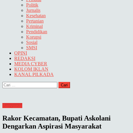
Politik
Jurnalis
Kesehatan
Pertanian
Kriminal
Pendidikan
Korupsi
Sosial
SMSI
OPINI
REDAKSI
MEDIA CYBER
KOLOM IKLAN
KANAL PILKADA
Cari
untuk:
Banyuasin
Rakor Kecamatan, Bupati Askolani
Dengarkan Aspirasi Masyarakat