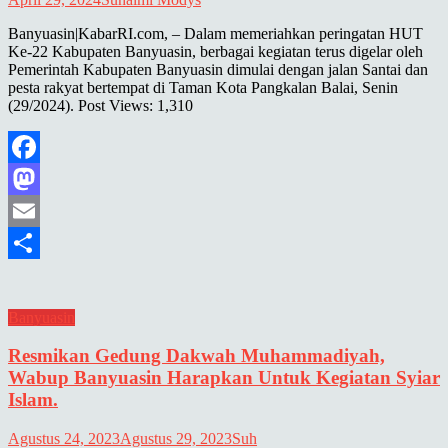
Banyuasin|KabarRI.com, – Dalam memeriahkan peringatan HUT
Ke-22 Kabupaten Banyuasin, berbagai kegiatan terus digelar oleh
Pemerintah Kabupaten Banyuasin dimulai dengan jalan Santai dan
pesta rakyat bertempat di Taman Kota Pangkalan Balai, Senin
(29/2024). Post Views: 1,310
Facebook
Mastodon
Email
Share
Banyuasin
Resmikan Gedung Dakwah Muhammadiyah,
Wabup Banyuasin Harapkan Untuk Kegiatan Syiar
Islam.
Agustus 24, 2023
Agustus 29, 2023
Suh