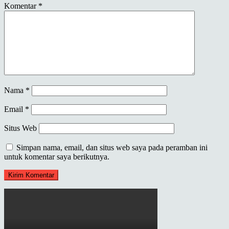
Komentar
*
Nama
*
Email
*
Situs Web
Simpan nama, email, dan situs web saya pada peramban ini
untuk komentar saya berikutnya.