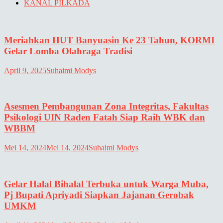
KANAL PILKADA
Meriahkan HUT Banyuasin Ke 23 Tahun, KORMI
Gelar Lomba Olahraga Tradisi
April 9, 2025
Suhaimi Modys
Asesmen Pembangunan Zona Integritas, Fakultas
Psikologi UIN Raden Fatah Siap Raih WBK dan
WBBM
Mei 14, 2024
Mei 14, 2024
Suhaimi Modys
Gelar Halal Bihalal Terbuka untuk Warga Muba,
Pj Bupati Apriyadi Siapkan Jajanan Gerobak
UMKM