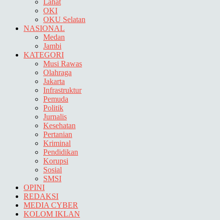
Lahat
OKI
OKU Selatan
NASIONAL
Medan
Jambi
KATEGORI
Musi Rawas
Olahraga
Jakarta
Infrastruktur
Pemuda
Politik
Jurnalis
Kesehatan
Pertanian
Kriminal
Pendidikan
Korupsi
Sosial
SMSI
OPINI
REDAKSI
MEDIA CYBER
KOLOM IKLAN