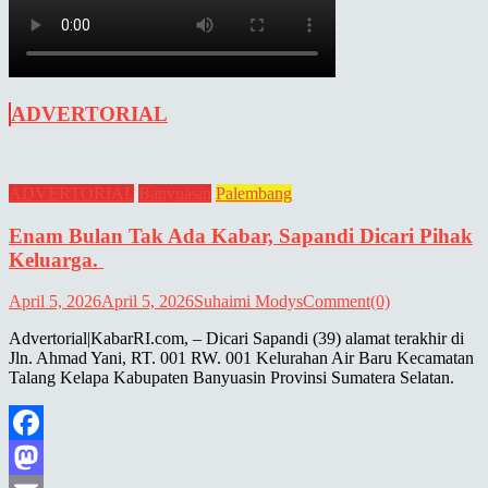
ADVERTORIAL
ADVERTORIAL
Banyuasin
Palembang
Enam Bulan Tak Ada Kabar, Sapandi Dicari Pihak
Keluarga.
April 5, 2026
April 5, 2026
Suhaimi Modys
Comment(0)
Advertorial|KabarRI.com, – Dicari Sapandi (39) alamat terakhir di
Jln. Ahmad Yani, RT. 001 RW. 001 Kelurahan Air Baru Kecamatan
Talang Kelapa Kabupaten Banyuasin Provinsi Sumatera Selatan.
Facebook