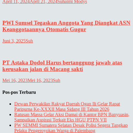
April 11, 2024
April 21, 2024
Suhaimi Modys
PWI Sumsel Tegaskan Anggota Yang Diangkat ASN
Keanggotaannya Otomatis Gugur
Juni 3, 2025
Suh
PT Astaka Dodol Harus bertanggung jawab atas
kerusakan jalan di Macang sakti
Mei 16, 2023
Mei 16, 2023
Suh
Pos-pos Terbaru
Dewan Perwakilan Rakyat Daerah Ogan Ili Gelar Rapat
Paripurna Ke-XXXII Masa Sidang III Tahun 2026
Ratusan Massa Gelar Aksi Damai di Kantor BPN Banyuasin,
Sampaikan Aspirasi Terkait Eks HGU PTPN VII
PW SEMMI Sumatera Selatan Desak Polisi Segera Tangkap
Pelaku Pengeroyokan Warga di Palembang