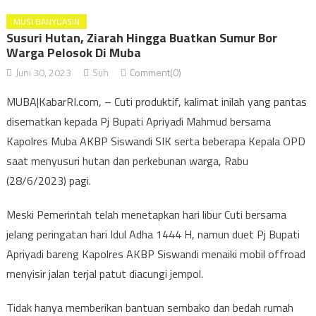
MUSI BANYUASIN
Susuri Hutan, Ziarah Hingga Buatkan Sumur Bor
Warga Pelosok Di Muba
Juni 30, 2023
Suh
Comment(0)
MUBA|KabarRI.com, – Cuti produktif, kalimat inilah yang pantas
disematkan kepada Pj Bupati Apriyadi Mahmud bersama
Kapolres Muba AKBP Siswandi SIK serta beberapa Kepala OPD
saat menyusuri hutan dan perkebunan warga, Rabu
(28/6/2023) pagi.
Meski Pemerintah telah menetapkan hari libur Cuti bersama
jelang peringatan hari Idul Adha 1444 H, namun duet Pj Bupati
Apriyadi bareng Kapolres AKBP Siswandi menaiki mobil offroad
menyisir jalan terjal patut diacungi jempol.
Tidak hanya memberikan bantuan sembako dan bedah rumah