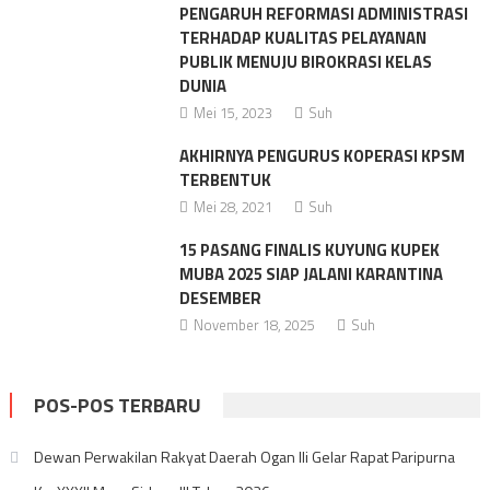
PENGARUH REFORMASI ADMINISTRASI
TERHADAP KUALITAS PELAYANAN
PUBLIK MENUJU BIROKRASI KELAS
DUNIA
Mei 15, 2023
Suh
AKHIRNYA PENGURUS KOPERASI KPSM
TERBENTUK
Mei 28, 2021
Suh
15 PASANG FINALIS KUYUNG KUPEK
MUBA 2025 SIAP JALANI KARANTINA
DESEMBER
November 18, 2025
Suh
POS-POS TERBARU
Dewan Perwakilan Rakyat Daerah Ogan Ili Gelar Rapat Paripurna