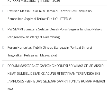
Ke-XXXII Masa Sidang III Tahun 2026
Ratusan Massa Gelar Aksi Damai di Kantor BPN Banyuasin,
Sampaikan Aspirasi Terkait Eks HGU PTPN VII
PW SEMMI Sumatera Selatan Desak Polisi Segera Tangkap Pelaku
Pengeroyokan Warga di Palembang
Forum Konsultasi Publik Dinsos Banyuasin Perkuat Sinergi
Tingkatkan Pelayanan Masyarakat
FORUM MASYARAKAT GANYANG KORUPSI SRIWIJAYA GELAR AKSI DI
KEJATI SUMSEL, DESAK KEJAGUNG RI TETAPKAN TERSANGKA EKS
JAMPIDSUS FEBRIE DAN GELEDAH SAMPAI TUNTAS RUMAH PRIBADI
NYA.