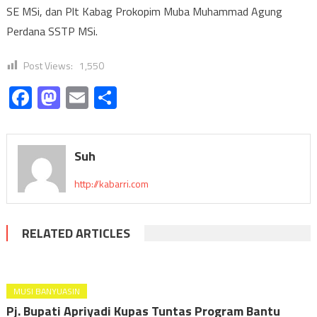
SE MSi, dan Plt Kabag Prokopim Muba Muhammad Agung
Perdana SSTP MSi.
Post Views:
1,550
Facebook
Mastodon
Email
Share
Suh
http://kabarri.com
RELATED ARTICLES
MUSI BANYUASIN
Pj. Bupati Apriyadi Kupas Tuntas Program Bantu