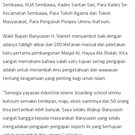
Sembawa, KUA Sembawa, Kades Santan Sari, Para Kades Se-
Kecamatan Sembawa, Para Tokoh Agama dan Tokoh
Masyarakat, Para Pengasuh Ponpes Ummu Kultsum.
Wakil Bupati Banyuasin H. Slamet menyambut baik dengan
adanya tabligh akbar dan 200 khitanan massal dan peletakan
batu pertama pembangunan Masjid AL Hayya Ala Shalah. Kita
sangat memahami bahwa salah satu tujuan setiap pengajian
adalah untuk menambah ilmu pengetahuan dan wawasan
tentang keagamaan yang penting bagi umat islam.
“Semoga yayasan industrial islamic boarding school ummu
kultsum semakin terdepan, maju, eksis santrinya dari 50 orang
bisa bertambah lebih banyak. Saya selaku Wabup Banyuasin
sangat bangga kepada masyarakat Banyuasin yang selalu
mengadakan pengajian-pengajian seperti ini yang bertujuan
untuk menambah ilmu agama,” jelasnya.