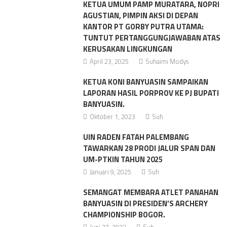
KETUA UMUM PAMP MURATARA, NOPRI
AGUSTIAN, PIMPIN AKSI DI DEPAN
KANTOR PT GORBY PUTRA UTAMA:
TUNTUT PERTANGGUNGJAWABAN ATAS
KERUSAKAN LINGKUNGAN
April 23, 2025
Suhaimi Modys
KETUA KONI BANYUASIN SAMPAIKAN
LAPORAN HASIL PORPROV KE PJ BUPATI
BANYUASIN.
Oktober 1, 2023
Suh
UIN RADEN FATAH PALEMBANG
TAWARKAN 28 PRODI JALUR SPAN DAN
UM-PTKIN TAHUN 2025
Januari 9, 2025
Suh
SEMANGAT MEMBARA ATLET PANAHAN
BANYUASIN DI PRESIDEN’S ARCHERY
CHAMPIONSHIP BOGOR.