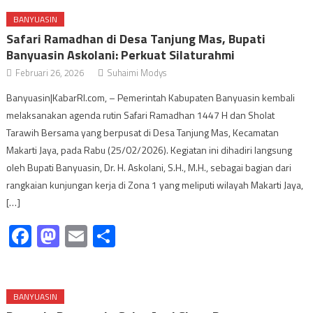
BANYUASIN
Safari Ramadhan di Desa Tanjung Mas, Bupati
Banyuasin Askolani: Perkuat Silaturahmi
Februari 26, 2026
Suhaimi Modys
Banyuasin|KabarRI.com, – Pemerintah Kabupaten Banyuasin kembali
melaksanakan agenda rutin Safari Ramadhan 1447 H dan Sholat
Tarawih Bersama yang berpusat di Desa Tanjung Mas, Kecamatan
Makarti Jaya, pada Rabu (25/02/2026). Kegiatan ini dihadiri langsung
oleh Bupati Banyuasin, Dr. H. Askolani, S.H., M.H., sebagai bagian dari
rangkaian kunjungan kerja di Zona 1 yang meliputi wilayah Makarti Jaya,
[…]
Facebook
Mastodon
Email
Share
BANYUASIN