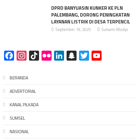
DPRD BANYUASIN KUNKER KE PLN
PALEMBANG, DORONG PENINGKATAN
LAYANAN LISTRIK DI DESA TERPENCIL
September 19, 2025
Suhaimi Modys
Facebook
Instagram
TikTok
Flickr
LinkedIn
Snapchat
Twitter
YouTube
BERANDA
ADVERTORIAL
KANAL PILKADA
SUMSEL
NASIONAL