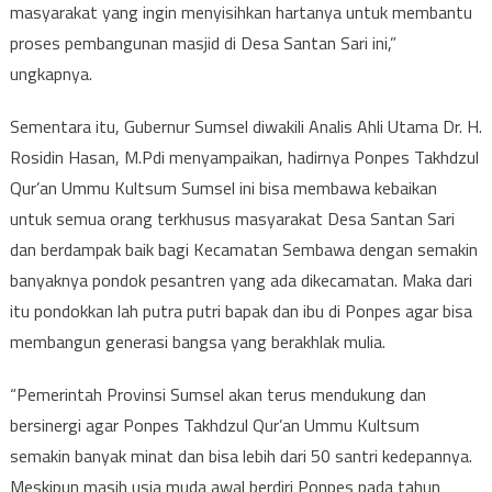
masyarakat yang ingin menyisihkan hartanya untuk membantu
proses pembangunan masjid di Desa Santan Sari ini,”
ungkapnya.
Sementara itu, Gubernur Sumsel diwakili Analis Ahli Utama Dr. H.
Rosidin Hasan, M.Pdi menyampaikan, hadirnya Ponpes Takhdzul
Qur’an Ummu Kultsum Sumsel ini bisa membawa kebaikan
untuk semua orang terkhusus masyarakat Desa Santan Sari
dan berdampak baik bagi Kecamatan Sembawa dengan semakin
banyaknya pondok pesantren yang ada dikecamatan. Maka dari
itu pondokkan lah putra putri bapak dan ibu di Ponpes agar bisa
membangun generasi bangsa yang berakhlak mulia.
“Pemerintah Provinsi Sumsel akan terus mendukung dan
bersinergi agar Ponpes Takhdzul Qur’an Ummu Kultsum
semakin banyak minat dan bisa lebih dari 50 santri kedepannya.
Meskipun masih usia muda awal berdiri Ponpes pada tahun