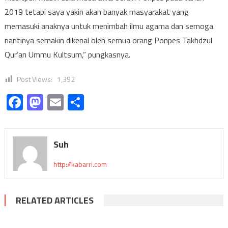
2019 tetapi saya yakin akan banyak masyarakat yang
memasuki anaknya untuk menimbah ilmu agama dan semoga
nantinya semakin dikenal oleh semua orang Ponpes Takhdzul
Qur’an Ummu Kultsum,” pungkasnya.
Post Views:
1,392
Facebook
Mastodon
Email
Share
Suh
http://kabarri.com
RELATED ARTICLES