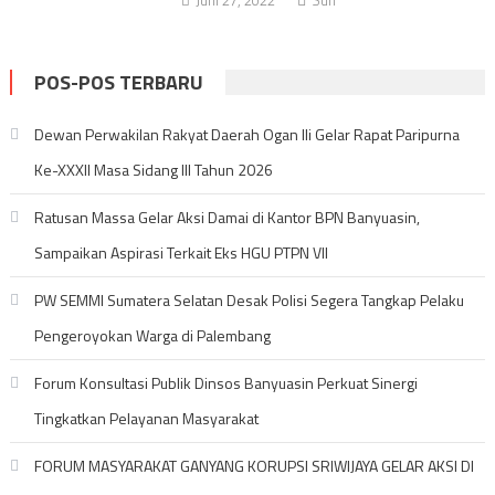
Juni 27, 2022
Suh
POS-POS TERBARU
Dewan Perwakilan Rakyat Daerah Ogan Ili Gelar Rapat Paripurna
Ke-XXXII Masa Sidang III Tahun 2026
Ratusan Massa Gelar Aksi Damai di Kantor BPN Banyuasin,
Sampaikan Aspirasi Terkait Eks HGU PTPN VII
PW SEMMI Sumatera Selatan Desak Polisi Segera Tangkap Pelaku
Pengeroyokan Warga di Palembang
Forum Konsultasi Publik Dinsos Banyuasin Perkuat Sinergi
Tingkatkan Pelayanan Masyarakat
FORUM MASYARAKAT GANYANG KORUPSI SRIWIJAYA GELAR AKSI DI