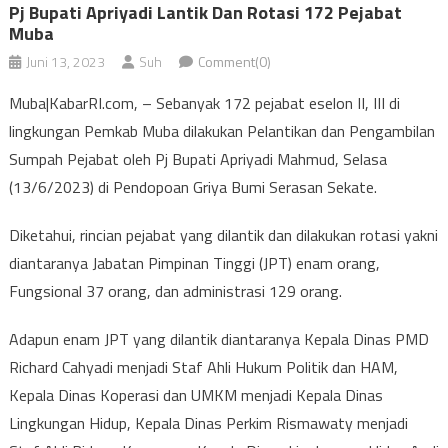
Pj Bupati Apriyadi Lantik Dan Rotasi 172 Pejabat
Muba
Juni 13, 2023
Suh
Comment(0)
Muba|KabarRI.com, – Sebanyak 172 pejabat eselon II, III di
lingkungan Pemkab Muba dilakukan Pelantikan dan Pengambilan
Sumpah Pejabat oleh Pj Bupati Apriyadi Mahmud, Selasa
(13/6/2023) di Pendopoan Griya Bumi Serasan Sekate.
Diketahui, rincian pejabat yang dilantik dan dilakukan rotasi yakni
diantaranya Jabatan Pimpinan Tinggi (JPT) enam orang,
Fungsional 37 orang, dan administrasi 129 orang.
Adapun enam JPT yang dilantik diantaranya Kepala Dinas PMD
Richard Cahyadi menjadi Staf Ahli Hukum Politik dan HAM,
Kepala Dinas Koperasi dan UMKM menjadi Kepala Dinas
Lingkungan Hidup, Kepala Dinas Perkim Rismawaty menjadi