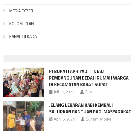
MEDIA CYBER
KOLOM IKLAN
KANAL PILKADA
PJ BUPATI APRIYADI TINJAU
PEMBANGUNAN BEDAH RUMAH WARGA
DI KECAMATAN BABAT SUPAT
Juli 17, 2023
Suh
JELANG LEBARAN KABI KEMBALI
SALURKAN BANTUAN BAGI MASYARAKAT
April 6, 2024
Suhaimi Modys