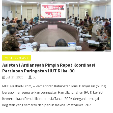
MUSI BANYUASIN
Asisten I Ardiansyah Pimpin Rapat Koordinasi
Persiapan Peringatan HUT RI ke-80
Juli 31, 2025
Suh
MUBA|KabarRI.com, – Pemerintah Kabupaten Musi Banyuasin (Muba)
bersiap menyemarakkan peringatan Hari Ulang Tahun (HUT) ke-80
Kemerdekaan Republik Indonesia Tahun 2025 dengan berbagai
kegiatan yang semarak dan penuh makna. Post Views: 282