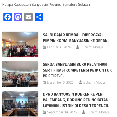
Kelapa Kabupaten Banyuasin Provinsi Sumatera Selatan.
Facebook
Mastodon
Email
Share
SALNI PAJAR KEMBALI DIPERCAYAI
PIMPIN KORMI BANYUASIN KE DEPAN.
Februari 6, 2026
Suhaimi Modys
SEKDA BANYUASIN BUKA PELATIHAN
SERTIFIKASI KOMPETENSI PBJP UNTUK
PPK TIPE-C.
Desember 5, 2025
Suhaimi Modys
DPRD BANYUASIN KUNKER KE PLN
PALEMBANG, DORONG PENINGKATAN
LAYANAN LISTRIK DI DESA TERPENCIL
September 19, 2025
Suhaimi Modys