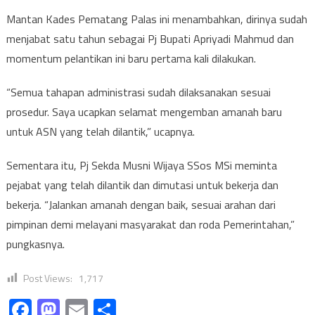
Mantan Kades Pematang Palas ini menambahkan, dirinya sudah
menjabat satu tahun sebagai Pj Bupati Apriyadi Mahmud dan
momentum pelantikan ini baru pertama kali dilakukan.
“Semua tahapan administrasi sudah dilaksanakan sesuai
prosedur. Saya ucapkan selamat mengemban amanah baru
untuk ASN yang telah dilantik,” ucapnya.
Sementara itu, Pj Sekda Musni Wijaya SSos MSi meminta
pejabat yang telah dilantik dan dimutasi untuk bekerja dan
bekerja. “Jalankan amanah dengan baik, sesuai arahan dari
pimpinan demi melayani masyarakat dan roda Pemerintahan,”
pungkasnya.
Post Views:
1,717
Facebook
Mastodon
Email
Share