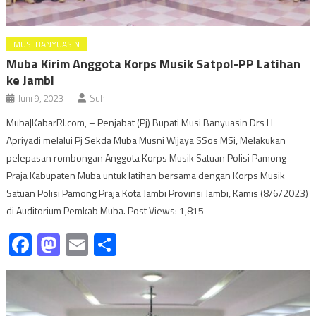
MUSI BANYUASIN
Muba Kirim Anggota Korps Musik Satpol-PP Latihan
ke Jambi
Juni 9, 2023
Suh
Muba|KabarRI.com, – Penjabat (Pj) Bupati Musi Banyuasin Drs H
Apriyadi melalui Pj Sekda Muba Musni Wijaya SSos MSi, Melakukan
pelepasan rombongan Anggota Korps Musik Satuan Polisi Pamong
Praja Kabupaten Muba untuk latihan bersama dengan Korps Musik
Satuan Polisi Pamong Praja Kota Jambi Provinsi Jambi, Kamis (8/6/2023)
di Auditorium Pemkab Muba. Post Views: 1,815
Facebook
Mastodon
Email
Share