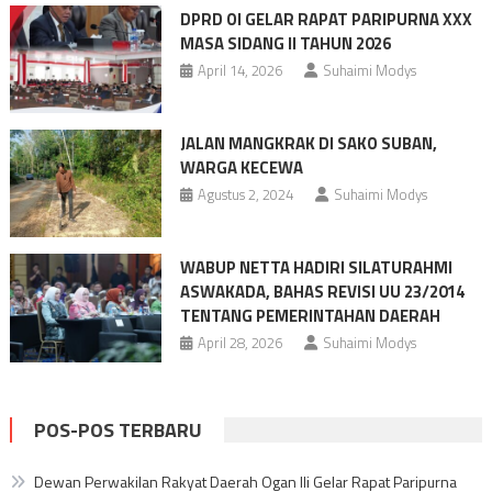
DPRD OI GELAR RAPAT PARIPURNA XXX
MASA SIDANG II TAHUN 2026
April 14, 2026
Suhaimi Modys
JALAN MANGKRAK DI SAKO SUBAN,
WARGA KECEWA
Agustus 2, 2024
Suhaimi Modys
WABUP NETTA HADIRI SILATURAHMI
ASWAKADA, BAHAS REVISI UU 23/2014
TENTANG PEMERINTAHAN DAERAH
April 28, 2026
Suhaimi Modys
POS-POS TERBARU
Dewan Perwakilan Rakyat Daerah Ogan Ili Gelar Rapat Paripurna