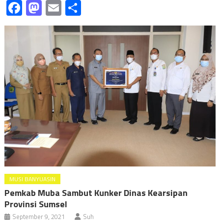
Facebook
Mastodon
Email
Share
MUSI BANYUASIN
Pemkab Muba Sambut Kunker Dinas Kearsipan
Provinsi Sumsel
September 9, 2021
Suh