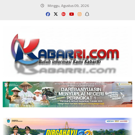
Skip
Minggu, Agustus 09, 2026
to
content