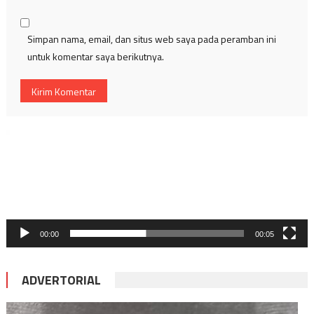
Simpan nama, email, dan situs web saya pada peramban ini
untuk komentar saya berikutnya.
Pemutar
Video
00:00
00:05
ADVERTORIAL