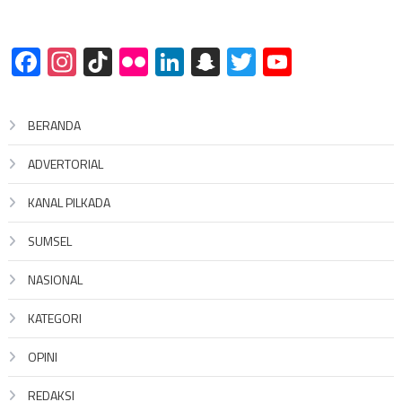
Facebook
Instagram
TikTok
Flickr
LinkedIn
Snapchat
Twitter
YouTube
BERANDA
ADVERTORIAL
KANAL PILKADA
SUMSEL
NASIONAL
KATEGORI
OPINI
REDAKSI