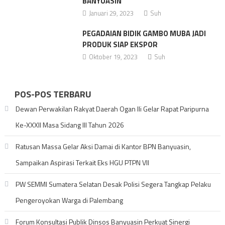
BANYUASIN
Januari 29, 2023
Suh
PEGADAIAN BIDIK GAMBO MUBA JADI
PRODUK SIAP EKSPOR
Oktober 19, 2023
Suh
POS-POS TERBARU
Dewan Perwakilan Rakyat Daerah Ogan Ili Gelar Rapat Paripurna
Ke-XXXII Masa Sidang III Tahun 2026
Ratusan Massa Gelar Aksi Damai di Kantor BPN Banyuasin,
Sampaikan Aspirasi Terkait Eks HGU PTPN VII
PW SEMMI Sumatera Selatan Desak Polisi Segera Tangkap Pelaku
Pengeroyokan Warga di Palembang
Forum Konsultasi Publik Dinsos Banyuasin Perkuat Sinergi