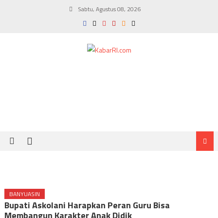
Skip
Sabtu, Agustus 08, 2026
to
content
BANYUASIN
Bupati Askolani Harapkan Peran Guru Bisa
Membangun Karakter Anak Didik