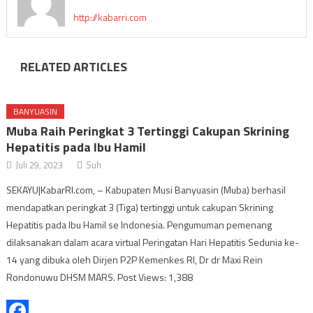
http://kabarri.com
RELATED ARTICLES
BANYUASIN
Muba Raih Peringkat 3 Tertinggi Cakupan Skrining
Hepatitis pada Ibu Hamil
Juli 29, 2023
Suh
SEKAYU|KabarRI.com, – Kabupaten Musi Banyuasin (Muba) berhasil
mendapatkan peringkat 3 (Tiga) tertinggi untuk cakupan Skrining
Hepatitis pada Ibu Hamil se Indonesia. Pengumuman pemenang
dilaksanakan dalam acara virtual Peringatan Hari Hepatitis Sedunia ke-
14 yang dibuka oleh Dirjen P2P Kemenkes RI, Dr dr Maxi Rein
Rondonuwu DHSM MARS. Post Views: 1,388