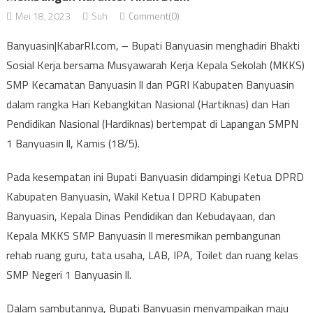
Mei 18, 2023
Suh
Comment(0)
Banyuasin|KabarRI.com, – Bupati Banyuasin menghadiri Bhakti
Sosial Kerja bersama Musyawarah Kerja Kepala Sekolah (MKKS)
SMP Kecamatan Banyuasin ll dan PGRI Kabupaten Banyuasin
dalam rangka Hari Kebangkitan Nasional (Hartiknas) dan Hari
Pendidikan Nasional (Hardiknas) bertempat di Lapangan SMPN
1 Banyuasin ll, Kamis (18/5).
Pada kesempatan ini Bupati Banyuasin didampingi Ketua DPRD
Kabupaten Banyuasin, Wakil Ketua l DPRD Kabupaten
Banyuasin, Kepala Dinas Pendidikan dan Kebudayaan, dan
Kepala MKKS SMP Banyuasin ll meresmikan pembangunan
rehab ruang guru, tata usaha, LAB, IPA, Toilet dan ruang kelas
SMP Negeri 1 Banyuasin ll.
Dalam sambutannya, Bupati Banyuasin menyampaikan maju