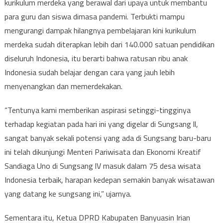
kurikulum merdeka yang berawal dari upaya untuk membantu
para guru dan siswa dimasa pandemi. Terbukti mampu
mengurangi dampak hilangnya pembelajaran kini kurikulum
merdeka sudah diterapkan lebih dari 140.000 satuan pendidikan
diseluruh Indonesia, itu berarti bahwa ratusan ribu anak
Indonesia sudah belajar dengan cara yang jauh lebih
menyenangkan dan memerdekakan.
“Tentunya kami memberikan aspirasi setinggi-tingginya
terhadap kegiatan pada hari ini yang digelar di Sungsang ll,
sangat banyak sekali potensi yang ada di Sungsang baru-baru
ini telah dikunjungi Menteri Pariwisata dan Ekonomi Kreatif
Sandiaga Uno di Sungsang lV masuk dalam 75 desa wisata
Indonesia terbaik, harapan kedepan semakin banyak wisatawan
yang datang ke sungsang ini,” ujarnya.
Sementara itu, Ketua DPRD Kabupaten Banyuasin Irian