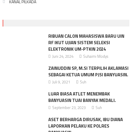
KANAL PILKADA
RIBUAN CALON MAHASISWA BARU UIN
RF IKUT UJIAN SISTEM SELEKSI
ELEKTRONIK UM-PTKIN 2024
Juni 24, 2024
Suhaimi Modys
ZAINUDDIN SP, M.SI TERPILIH AKLAMASI
SEBAGAI KETUA UMUM PJSI BANYUASIN.
Juli 9, 2021
Suh
LUAR BIASA ATLET MENEMBAK
BANYUASIN TUAI BANYAK MEDALI.
September 23, 2023
Suh
ASET BERHARGA DIRUSAK, IBU DIANA
LAPORKAN PELAKU KE POLRES