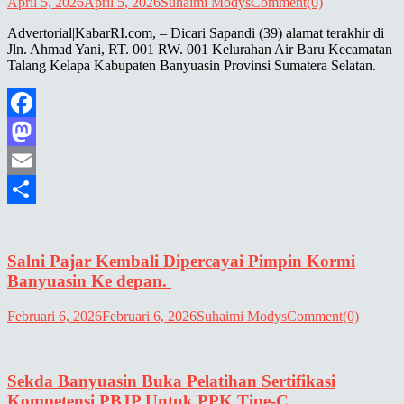
April 5, 2026
April 5, 2026
Suhaimi Modys
Comment(0)
Advertorial|KabarRI.com, – Dicari Sapandi (39) alamat terakhir di
Jln. Ahmad Yani, RT. 001 RW. 001 Kelurahan Air Baru Kecamatan
Talang Kelapa Kabupaten Banyuasin Provinsi Sumatera Selatan.
Facebook
Mastodon
Email
Share
Salni Pajar Kembali Dipercayai Pimpin Kormi
Banyuasin Ke depan.
Februari 6, 2026
Februari 6, 2026
Suhaimi Modys
Comment(0)
Sekda Banyuasin Buka Pelatihan Sertifikasi
Kompetensi PBJP Untuk PPK Tipe-C.