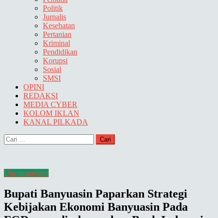
Politik
Jurnalis
Kesehatan
Pertanian
Kriminal
Pendidikan
Korupsi
Sosial
SMSI
OPINI
REDAKSI
MEDIA CYBER
KOLOM IKLAN
KANAL PILKADA
Cari
untuk:
Uncategorized
Bupati Banyuasin Paparkan Strategi
Kebijakan Ekonomi Banyuasin Pada