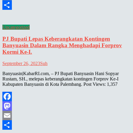
Email
Share
Uncategorized
PJ Bupati Lepas Keberangkatan Kontingen
Banyuasin Dalam Rangka Menghadapi Forprov
Kormi Ke-I.
September 26, 2023
Suh
Banyuasin|KabarRI.com, – PJ Bupati Banyuasin Hani Sopyar
Rustam, SH., melepas keberangkatan kontingen Forprov Ke-I
Kabupaten Banyuasin di Kota Palembang. Post Views: 1,357
Facebook
Mastodon
Email