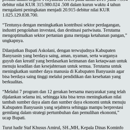
debitur nilai KUR 315.980.024 .508 dalam kurun waktu 4 tahun
mengalami peningkatan menjadi 20.915 debitur nilai KUR
1.025.129.838.700.
“Tentunya dengan meningkatkan kontribusi sektor perdagangan,
industri pengolahan investasi, dan destinasi pariwisata. Terutama
mengoptimalkan sektor pertanian guna menjaga ketahanan pangan,”
ungkapnya.
Dilanjutkan Bupati Askolani, dengan terwujudnya Kabupaten
Banyuasin yang berdaya saing, aman, nyaman, serta warganya
guyub dan kreatif yang berdasarkan keimanan dan ketaqwaan untuk
menuju keadilan dan kesejahteraan untuk semua. Terutama untuk
meningkatkan sumber daya manusia di Kabupaten Banyuasin agar
bisa berdaya saing tinggi melalui pendidikan dan kesehatan yang
berkualitas.
“Melalui 7 program dan 12 gerakan bersama masyarakat yang telah
dijalankan selama ini, sehingga kita bisa terus meningkatkan nilai
tambah sumber daya alam dan sumber daya ekonomi untuk menuju
Kabupaten Banyuasin yang sejahtera sehingga mampu berprestasi
gemilang dalam strategi pertumbuhan dan pemulihan ekonomi,”
ucap Bupati.
Turut hadir Staf Khusus Amirul, SH.,MH, Kepala Dinas Kominfo