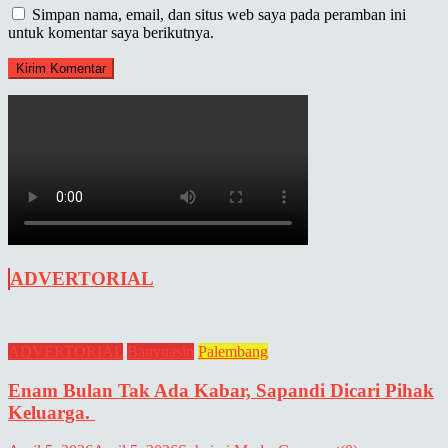
Simpan nama, email, dan situs web saya pada peramban ini
untuk komentar saya berikutnya.
ADVERTORIAL
ADVERTORIAL
Banyuasin
Palembang
Enam Bulan Tak Ada Kabar, Sapandi Dicari Pihak
Keluarga.