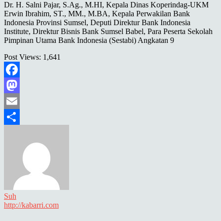
Dr. H. Salni Pajar, S.Ag., M.HI, Kepala Dinas Koperindag-UKM
Erwin Ibrahim, ST., MM., M.BA, Kepala Perwakilan Bank
Indonesia Provinsi Sumsel, Deputi Direktur Bank Indonesia
Institute, Direktur Bisnis Bank Sumsel Babel, Para Peserta Sekolah
Pimpinan Utama Bank Indonesia (Sestabi) Angkatan 9
Post Views:
1,641
Facebook
Mastodon
Email
Share
Suh
http://kabarri.com