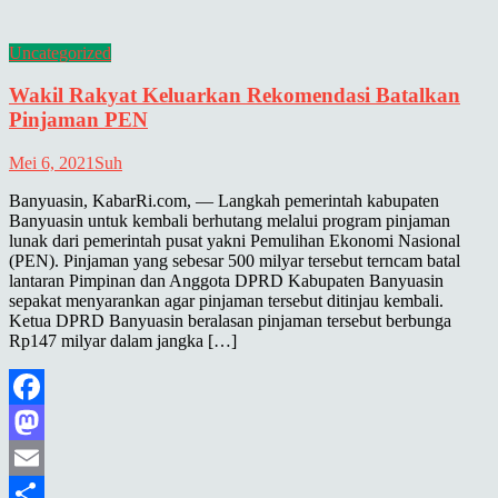
Share
Uncategorized
Wakil Rakyat Keluarkan Rekomendasi Batalkan
Pinjaman PEN
Mei 6, 2021
Suh
Banyuasin, KabarRi.com, — Langkah pemerintah kabupaten
Banyuasin untuk kembali berhutang melalui program pinjaman
lunak dari pemerintah pusat yakni Pemulihan Ekonomi Nasional
(PEN). Pinjaman yang sebesar 500 milyar tersebut terncam batal
lantaran Pimpinan dan Anggota DPRD Kabupaten Banyuasin
sepakat menyarankan agar pinjaman tersebut ditinjau kembali.
Ketua DPRD Banyuasin beralasan pinjaman tersebut berbunga
Rp147 milyar dalam jangka […]
Facebook
Mastodon
Email