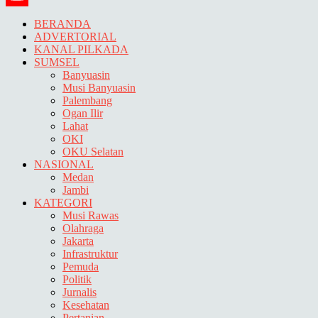
YouTube
BERANDA
ADVERTORIAL
KANAL PILKADA
SUMSEL
Banyuasin
Musi Banyuasin
Palembang
Ogan Ilir
Lahat
OKI
OKU Selatan
NASIONAL
Medan
Jambi
KATEGORI
Musi Rawas
Olahraga
Jakarta
Infrastruktur
Pemuda
Politik
Jurnalis
Kesehatan
Pertanian