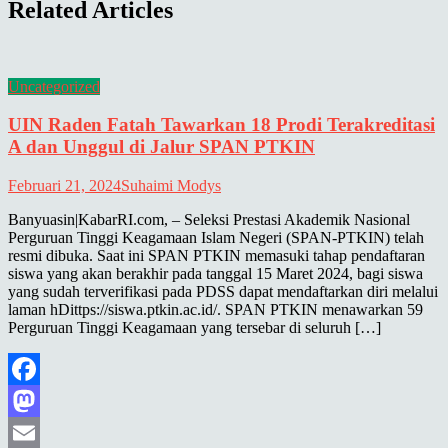
Related Articles
Uncategorized
UIN Raden Fatah Tawarkan 18 Prodi Terakreditasi
A dan Unggul di Jalur SPAN PTKIN
Februari 21, 2024
Suhaimi Modys
Banyuasin|KabarRI.com, – Seleksi Prestasi Akademik Nasional
Perguruan Tinggi Keagamaan Islam Negeri (SPAN-PTKIN) telah
resmi dibuka. Saat ini SPAN PTKIN memasuki tahap pendaftaran
siswa yang akan berakhir pada tanggal 15 Maret 2024, bagi siswa
yang sudah terverifikasi pada PDSS dapat mendaftarkan diri melalui
laman hDittps://siswa.ptkin.ac.id/. SPAN PTKIN menawarkan 59
Perguruan Tinggi Keagamaan yang tersebar di seluruh […]
Facebook
Mastodon