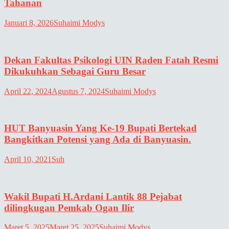
Tahanan
Januari 8, 2026
Suhaimi Modys
Dekan Fakultas Psikologi UIN Raden Fatah Resmi
Dikukuhkan Sebagai Guru Besar
April 22, 2024
Agustus 7, 2024
Suhaimi Modys
HUT Banyuasin Yang Ke-19 Bupati Bertekad
Bangkitkan Potensi yang Ada di Banyuasin.
April 10, 2021
Suh
Wakil Bupati H.Ardani Lantik 88 Pejabat
dilingkugan Pemkab Ogan Ilir
Maret 5, 2025
Maret 25, 2025
Suhaimi Modys