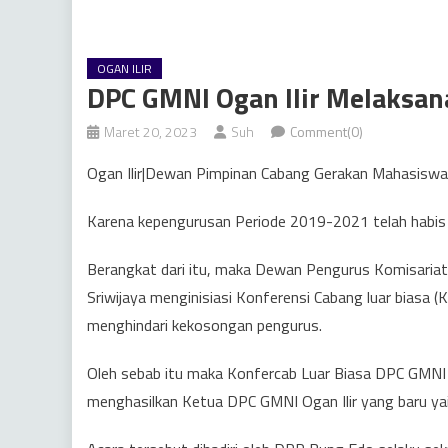
OGAN ILIR
DPC GMNI Ogan Ilir Melaksan
Maret 20, 2023
Suh
Comment(0)
Ogan Ilir|Dewan Pimpinan Cabang Gerakan Mahasiswa 
Karena kepengurusan Periode 2019-2021 telah habis S
Berangkat dari itu, maka Dewan Pengurus Komisari
Sriwijaya menginisiasi Konferensi Cabang luar biasa (
menghindari kekosongan pengurus.
Oleh sebab itu maka Konfercab Luar Biasa DPC GMNI O
menghasilkan Ketua DPC GMNI Ogan Ilir yang baru ya