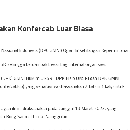
akan Konfercab Luar Biasa
Nasional Indonesia (DPC GMNI) Ogan ilir kehilangan Kepemimpinan
K sehingga berdampak besar bagi internal organisasi.
at (DPK) GMNI Hukum UNSRI, DPK Fisip UNSRI dan DPK GMNI
Konfercablub) yang seharusnya dilaksanakan 2 tahun 1 kali, untuk
gan ilir ini dilaksanakan pada tanggal 19 Maret 2023, yang
itu Bung Samuel Rio A. Nainggolan.