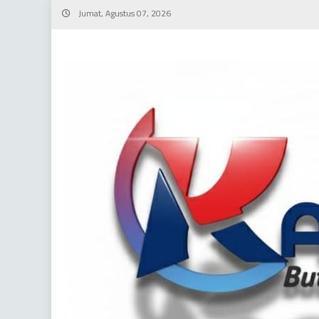
Skip
Jumat, Agustus 07, 2026
to
content