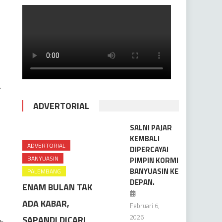
.
ADVERTORIAL
SALNI PAJAR
KEMBALI
ADVERTORIAL
DIPERCAYAI
BANYUASIN
PIMPIN KORMI
BANYUASIN KE
PALEMBANG
DEPAN.
ENAM BULAN TAK
ADA KABAR,
Februari 6,
2026
SAPANDI DICARI