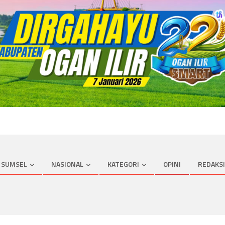
SUMSEL
NASIONAL
KATEGORI
OPINI
REDAKSI