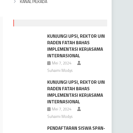
KANAL PILKADA
KUNJUNGI UPSI, REKTOR UIN
RADEN FATAH BAHAS
IMPLEMENTASI KERJASAMA
INTERNASIONAL
Mei 7, 2024
Suhaimi Modys
KUNJUNGI UPSI, REKTOR UIN
RADEN FATAH BAHAS
IMPLEMENTASI KERJASAMA
INTERNASIONAL
Mei 7, 2024
Suhaimi Modys
PENDAFTARAN SISWA SPAN-