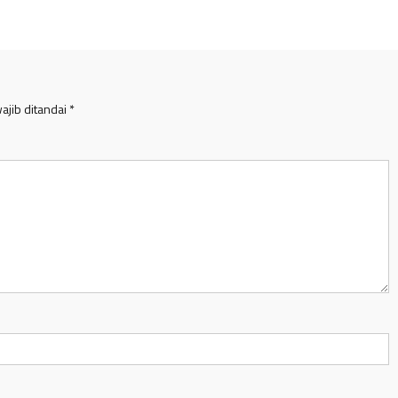
ajib ditandai
*