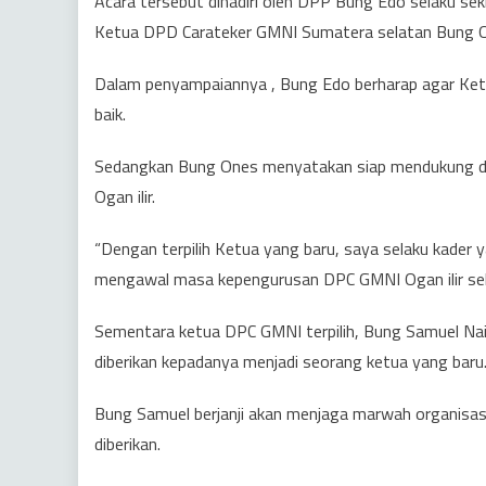
Acara tersebut dihadiri oleh DPP Bung Edo selaku sek
Ketua DPD Carateker GMNI Sumatera selatan Bung 
Dalam penyampaiannya , Bung Edo berharap agar Ketu
baik.
Sedangkan Bung Ones menyatakan siap mendukung 
Ogan ilir.
“Dengan terpilih Ketua yang baru, saya selaku kader 
mengawal masa kepengurusan DPC GMNI Ogan ilir sel
Sementara ketua DPC GMNI terpilih, Bung Samuel Na
diberikan kepadanya menjadi seorang ketua yang baru
Bung Samuel berjanji akan menjaga marwah organis
diberikan.