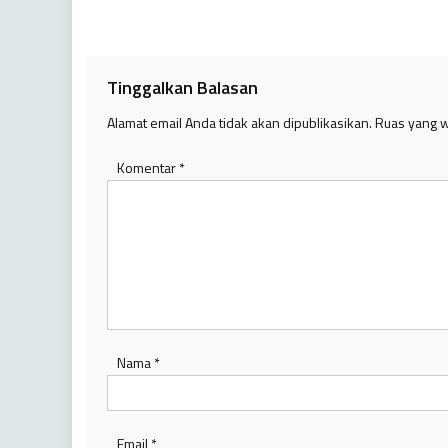
pos
Tinggalkan Balasan
Alamat email Anda tidak akan dipublikasikan.
Ruas yang w
Komentar
*
Nama
*
Email
*