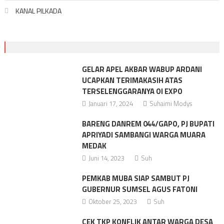
KANAL PILKADA
GELAR APEL AKBAR WABUP ARDANI
UCAPKAN TERIMAKASIH ATAS
TERSELENGGARANYA OI EXPO
Januari 17, 2024
Suhaimi Modys
BARENG DANREM 044/GAPO, PJ BUPATI
APRIYADI SAMBANGI WARGA MUARA
MEDAK
Juni 14, 2023
Suh
PEMKAB MUBA SIAP SAMBUT PJ
GUBERNUR SUMSEL AGUS FATONI
Oktober 25, 2023
Suh
CEK TKP KONFLIK ANTAR WARGA DESA