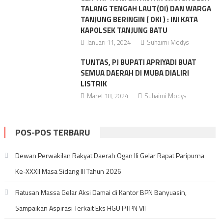
TALANG TENGAH LAUT(OI) DAN WARGA
TANJUNG BERINGIN ( OKI ) : INI KATA
KAPOLSEK TANJUNG BATU
Januari 11, 2024
Suhaimi Modys
TUNTAS, PJ BUPATI APRIYADI BUAT
SEMUA DAERAH DI MUBA DIALIRI
LISTRIK
Maret 18, 2024
Suhaimi Modys
POS-POS TERBARU
Dewan Perwakilan Rakyat Daerah Ogan Ili Gelar Rapat Paripurna
Ke-XXXII Masa Sidang III Tahun 2026
Ratusan Massa Gelar Aksi Damai di Kantor BPN Banyuasin,
Sampaikan Aspirasi Terkait Eks HGU PTPN VII