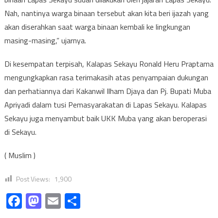
Nah, nantinya warga binaan tersebut akan kita beri ijazah yang
akan diserahkan saat warga binaan kembali ke lingkungan
masing-masing,” ujarnya.
Di kesempatan terpisah, Kalapas Sekayu Ronald Heru Praptama
mengungkapkan rasa terimakasih atas penyampaian dukungan
dan perhatiannya dari Kakanwil Ilham Djaya dan Pj. Bupati Muba
Apriyadi dalam tusi Pemasyarakatan di Lapas Sekayu. Kalapas
Sekayu juga menyambut baik UKK Muba yang akan beroperasi
di Sekayu.
( Muslim )
Post Views:
1,900
Facebook
Mastodon
Email
Share