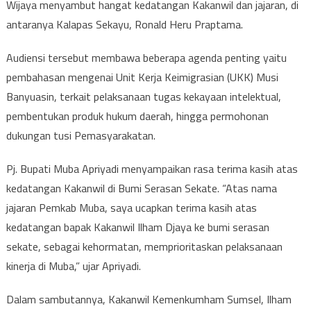
Wijaya menyambut hangat kedatangan Kakanwil dan jajaran, di
antaranya Kalapas Sekayu, Ronald Heru Praptama.
Audiensi tersebut membawa beberapa agenda penting yaitu
pembahasan mengenai Unit Kerja Keimigrasian (UKK) Musi
Banyuasin, terkait pelaksanaan tugas kekayaan intelektual,
pembentukan produk hukum daerah, hingga permohonan
dukungan tusi Pemasyarakatan.
Pj. Bupati Muba Apriyadi menyampaikan rasa terima kasih atas
kedatangan Kakanwil di Bumi Serasan Sekate. “Atas nama
jajaran Pemkab Muba, saya ucapkan terima kasih atas
kedatangan bapak Kakanwil Ilham Djaya ke bumi serasan
sekate, sebagai kehormatan, memprioritaskan pelaksanaan
kinerja di Muba,” ujar Apriyadi.
Dalam sambutannya, Kakanwil Kemenkumham Sumsel, Ilham