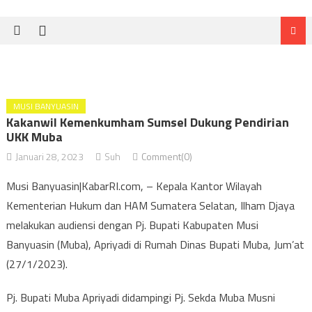
MUSI BANYUASIN
Kakanwil Kemenkumham Sumsel Dukung Pendirian
UKK Muba
Januari 28, 2023
Suh
Comment(0)
Musi Banyuasin|KabarRI.com, – Kepala Kantor Wilayah
Kementerian Hukum dan HAM Sumatera Selatan, Ilham Djaya
melakukan audiensi dengan Pj. Bupati Kabupaten Musi
Banyuasin (Muba), Apriyadi di Rumah Dinas Bupati Muba, Jum’at
(27/1/2023).
Pj. Bupati Muba Apriyadi didampingi Pj. Sekda Muba Musni