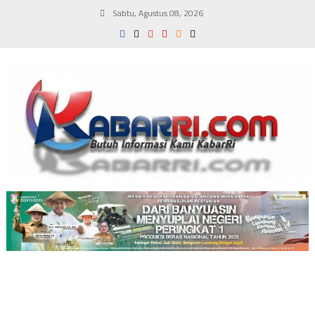
Skip
Sabtu, Agustus 08, 2026
to
content