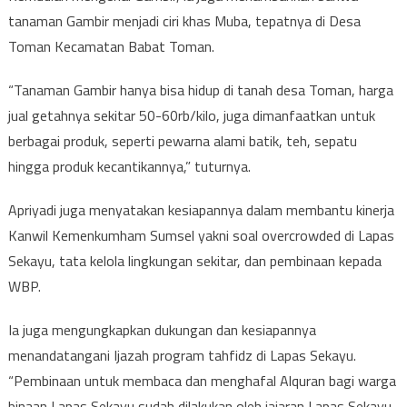
tanaman Gambir menjadi ciri khas Muba, tepatnya di Desa
Toman Kecamatan Babat Toman.
“Tanaman Gambir hanya bisa hidup di tanah desa Toman, harga
jual getahnya sekitar 50-60rb/kilo, juga dimanfaatkan untuk
berbagai produk, seperti pewarna alami batik, teh, sepatu
hingga produk kecantikannya,” tuturnya.
Apriyadi juga menyatakan kesiapannya dalam membantu kinerja
Kanwil Kemenkumham Sumsel yakni soal overcrowded di Lapas
Sekayu, tata kelola lingkungan sekitar, dan pembinaan kepada
WBP.
Ia juga mengungkapkan dukungan dan kesiapannya
menandatangani Ijazah program tahfidz di Lapas Sekayu.
“Pembinaan untuk membaca dan menghafal Alquran bagi warga
binaan Lapas Sekayu sudah dilakukan oleh jajaran Lapas Sekayu.