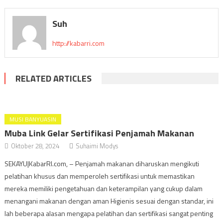
Suh
http://kabarri.com
RELATED ARTICLES
MUSI BANYUASIN
Muba Link Gelar Sertifikasi Penjamah Makanan
Oktober 28, 2024
Suhaimi Modys
SEKAYU|KabarRI.com, – Penjamah makanan diharuskan mengikuti
pelatihan khusus dan memperoleh sertifikasi untuk memastikan
mereka memiliki pengetahuan dan keterampilan yang cukup dalam
menangani makanan dengan aman Higienis sesuai dengan standar, ini
lah beberapa alasan mengapa pelatihan dan sertifikasi sangat penting