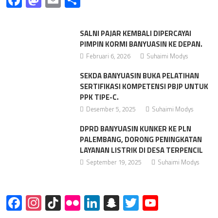
SALNI PAJAR KEMBALI DIPERCAYAI
PIMPIN KORMI BANYUASIN KE DEPAN.
Februari 6, 2026
Suhaimi Modys
SEKDA BANYUASIN BUKA PELATIHAN
SERTIFIKASI KOMPETENSI PBJP UNTUK
PPK TIPE-C.
Desember 5, 2025
Suhaimi Modys
DPRD BANYUASIN KUNKER KE PLN
PALEMBANG, DORONG PENINGKATAN
LAYANAN LISTRIK DI DESA TERPENCIL
September 19, 2025
Suhaimi Modys
Facebook
Instagram
TikTok
Flickr
LinkedIn
Snapchat
Twitter
YouTube