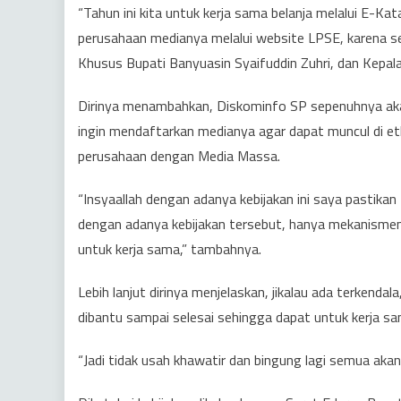
“Tahun ini kita untuk kerja sama belanja melalui E-K
perusahaan medianya melalui website LPSE, karena sesu
Khusus Bupati Banyuasin Syaifuddin Zuhri, dan Kepal
Dirinya menambahkan, Diskominfo SP sepenuhnya ak
ingin mendaftarkan medianya agar dapat muncul di e
perusahaan dengan Media Massa.
“Insyaallah dengan adanya kebijakan ini saya pastikan 
dengan adanya kebijakan tersebut, hanya mekanisme
untuk kerja sama,” tambahnya.
Lebih lanjut dirinya menjelaskan, jikalau ada terkend
dibantu sampai selesai sehingga dapat untuk kerja sa
“Jadi tidak usah khawatir dan bingung lagi semua aka