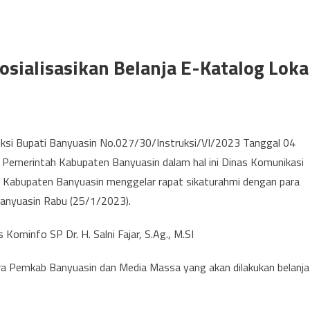
sialisasikan Belanja E-Katalog Loka
ruksi Bupati Banyuasin No.027/30/Instruksi/VI/2023 Tanggal 04
l, Pemerintah Kabupaten Banyuasin dalam hal ini Dinas Komunikasi
P) Kabupaten Banyuasin menggelar rapat sikaturahmi dengan para
anyuasin Rabu (25/1/2023).
Kominfo SP Dr. H. Salni Fajar, S.Ag., M.SI
ara Pemkab Banyuasin dan Media Massa yang akan dilakukan belanja