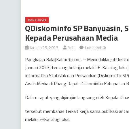
BANYUASIN
QDiskominfo SP Banyuasin, So
Kepada Perusahaan Media
Januari 25, 2023
Suh
Comment(0)
Pangkalan Balai|KabarRI.com, – Menindaklanjuti Inst
Januari 2023, tentang belanja melalui E-Katalog loka
Informatika Statistik dan Persandian (Diskominfo S
Awak Media di Ruang Rapat Diskominfo Kabupaten B
Dalam rapat yang dipimpin langsung oleh Kepala Dinas 
tersebut membahas terkait kerja sama publikasi ant
melalui E-Katalog lokal.