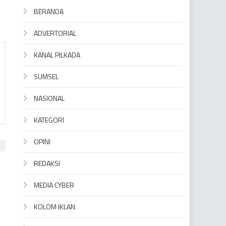
BERANDA
ADVERTORIAL
KANAL PILKADA
SUMSEL
NASIONAL
KATEGORI
OPINI
REDAKSI
MEDIA CYBER
KOLOM IKLAN
i