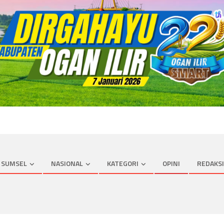
SUMSEL
NASIONAL
KATEGORI
OPINI
REDAKSI