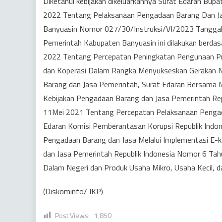
Diketahui kebijakan dikeluarkannya Surat Edaran B
2022 Tentang Pelaksanaan Pengadaan Barang Dan Ja
Banyuasin Nomor 027/30/Instruksi/VI/2023 Tanggal 04
Pemerintah Kabupaten Banyuasin ini dilakukan berda
2022 Tentang Percepatan Peningkatan Pengunaan Pro
dan Koperasi Dalam Rangka Menyukseskan Gerakan N
Barang dan Jasa Pemerintah, Surat Edaran Bersama M
Kebijakan Pengadaan Barang dan Jasa Pemerintah R
11Mei 2021 Tentang Percepatan Pelaksanaan Pengad
Edaran Komisi Pemberantasan Korupsi Republik Ind
Pengadaan Barang dan Jasa Melalui Implementasi E-
dan Jasa Pemerintah Republik Indonesia Nomor 6 Tah
Dalam Negeri dan Produk Usaha Mikro, Usaha Kecil, da
(Diskominfo/ IKP)
Post Views:
1,850