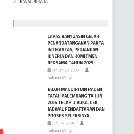
KANAL PILKADA
LAPAS BANYUASIN GELAR
PENANDATANGANAN PAKTA
INTEGRITAS, PERJANJIAN
KINERJA DAN KOMITMEN
BERSAMA TAHUN 2025
Januari 22, 2025
Suhaimi Modys
JALUR MANDIRI UIN RADEN
FATAH PALEMBANG TAHUN
2024 TELAH DIBUKA, CEK
JADWAL PENDAFTARAN DAN
PROSES SELEKSINYA
Juni 14, 2024
Suhaimi Modys