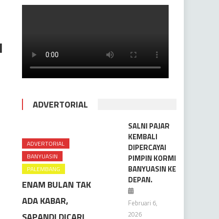
l
ADVERTORIAL
SALNI PAJAR
KEMBALI
ADVERTORIAL
DIPERCAYAI
BANYUASIN
PIMPIN KORMI
BANYUASIN KE
PALEMBANG
DEPAN.
ENAM BULAN TAK
ADA KABAR,
Februari 6,
2026
SAPANDI DICARI