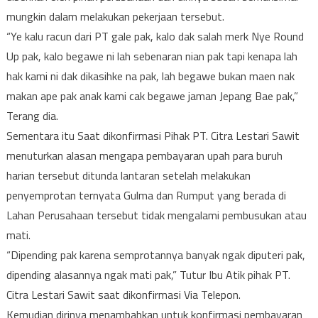
mungkin dalam melakukan pekerjaan tersebut.
“Ye kalu racun dari PT gale pak, kalo dak salah merk Nye Round
Up pak, kalo begawe ni lah sebenaran nian pak tapi kenapa lah
hak kami ni dak dikasihke na pak, lah begawe bukan maen nak
makan ape pak anak kami cak begawe jaman Jepang Bae pak,”
Terang dia.
Sementara itu Saat dikonfirmasi Pihak PT. Citra Lestari Sawit
menuturkan alasan mengapa pembayaran upah para buruh
harian tersebut ditunda lantaran setelah melakukan
penyemprotan ternyata Gulma dan Rumput yang berada di
Lahan Perusahaan tersebut tidak mengalami pembusukan atau
mati.
“Dipending pak karena semprotannya banyak ngak diputeri pak,
dipending alasannya ngak mati pak,” Tutur Ibu Atik pihak PT.
Citra Lestari Sawit saat dikonfirmasi Via Telepon.
Kemudian dirinya menambahkan untuk konfirmasi pembayaran