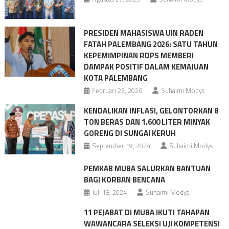
PRESIDEN MAHASISWA UIN RADEN
FATAH PALEMBANG 2026: SATU TAHUN
KEPEMIMPINAN RDPS MEMBERI
DAMPAK POSITIF DALAM KEMAJUAN
KOTA PALEMBANG
Februari 23, 2026
Suhaimi Modys
KENDALIKAN INFLASI, GELONTORKAN 8
TON BERAS DAN 1.600 LITER MINYAK
GORENG DI SUNGAI KERUH
September 19, 2024
Suhaimi Modys
PEMKAB MUBA SALURKAN BANTUAN
BAGI KORBAN BENCANA
Juli 18, 2024
Suhaimi Modys
11 PEJABAT DI MUBA IKUTI TAHAPAN
WAWANCARA SELEKSI UJI KOMPETENSI