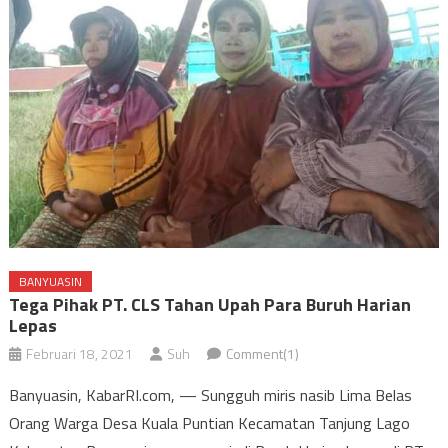
BANYUASIN
Tega Pihak PT. CLS Tahan Upah Para Buruh Harian
Lepas
Februari 18, 2021
Suh
Comment(1)
Banyuasin, KabarRI.com, — Sungguh miris nasib Lima Belas
Orang Warga Desa Kuala Puntian Kecamatan Tanjung Lago