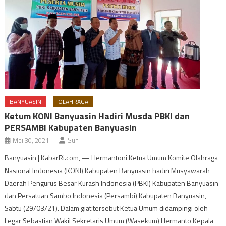
BANYUASIN
OLAHRAGA
Ketum KONI Banyuasin Hadiri Musda PBKI dan
PERSAMBI Kabupaten Banyuasin
Mei 30, 2021
Suh
Banyuasin | KabarRi.com, — Hermantoni Ketua Umum Komite Olahraga
Nasional Indonesia (KONI) Kabupaten Banyuasin hadiri Musyawarah
Daerah Pengurus Besar Kurash Indonesia (PBKI) Kabupaten Banyuasin
dan Persatuan Sambo Indonesia (Persambi) Kabupaten Banyuasin,
Sabtu (29/03/21). Dalam giat tersebut Ketua Umum didampingi oleh
Legar Sebastian Wakil Sekretaris Umum (Wasekum) Hermanto Kepala