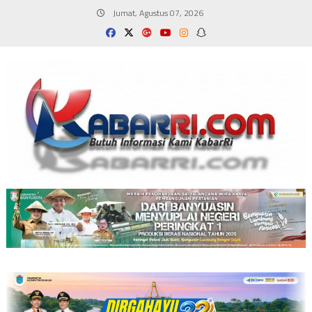
Skip
Jumat, Agustus 07, 2026
to
content