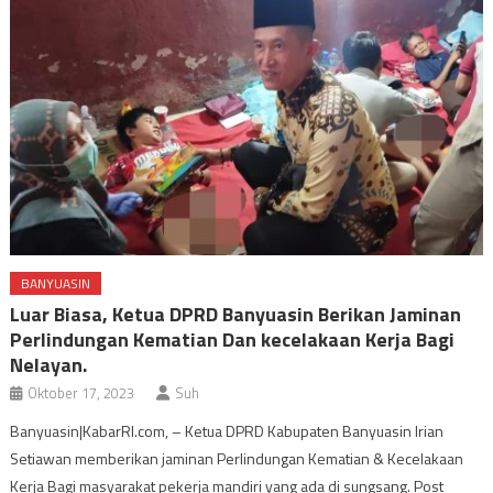
BANYUASIN
Luar Biasa, Ketua DPRD Banyuasin Berikan Jaminan
Perlindungan Kematian Dan kecelakaan Kerja Bagi
Nelayan.
Oktober 17, 2023
Suh
Banyuasin|KabarRI.com, – Ketua DPRD Kabupaten Banyuasin Irian
Setiawan memberikan jaminan Perlindungan Kematian & Kecelakaan
Kerja Bagi masyarakat pekerja mandiri yang ada di sungsang. Post