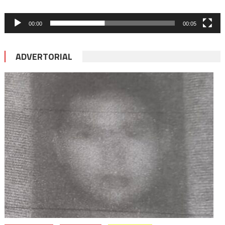
00:00
00:05
ADVERTORIAL