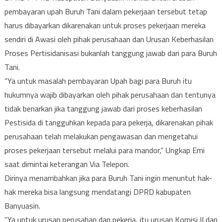
pembayaran upah Buruh Tani dalam pekerjaan tersebut tetap
harus dibayarkan dikarenakan untuk proses pekerjaan mereka
sendiri di Awasi oleh pihak perusahaan dan Urusan Keberhasilan
Proses Pertisidanisasi bukanlah tanggung jawab dari para Buruh
Tani.
“Ya untuk masalah pembayaran Upah bagi para Buruh itu
hukumnya wajib dibayarkan oleh pihak perusahaan dan tentunya
tidak benarkan jika tanggung jawab dari proses keberhasilan
Pestisida di tangguhkan kepada para pekerja, dikarenakan pihak
perusahaan telah melakukan pengawasan dan mengetahui
proses pekerjaan tersebut melalui para mandor,” Ungkap Emi
saat dimintai keterangan Via Telepon.
Dirinya menambahkan jika para Buruh Tani ingin menuntut hak-
hak mereka bisa langsung mendatangi DPRD kabupaten
Banyuasin.
“Ya untuk urusan perusahan dan pekerja, itu urusan Komisi II dan