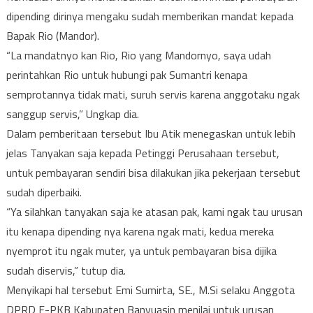
dipending dirinya mengaku sudah memberikan mandat kepada
Bapak Rio (Mandor).
“La mandatnyo kan Rio, Rio yang Mandornyo, saya udah
perintahkan Rio untuk hubungi pak Sumantri kenapa
semprotannya tidak mati, suruh servis karena anggotaku ngak
sanggup servis,” Ungkap dia.
Dalam pemberitaan tersebut Ibu Atik menegaskan untuk lebih
jelas Tanyakan saja kepada Petinggi Perusahaan tersebut,
untuk pembayaran sendiri bisa dilakukan jika pekerjaan tersebut
sudah diperbaiki.
“Ya silahkan tanyakan saja ke atasan pak, kami ngak tau urusan
itu kenapa dipending nya karena ngak mati, kedua mereka
nyemprot itu ngak muter, ya untuk pembayaran bisa dijika
sudah diservis,” tutup dia.
Menyikapi hal tersebut Emi Sumirta, SE., M.Si selaku Anggota
DPRD F-PKB Kabupaten Banyuasin menilai untuk urusan