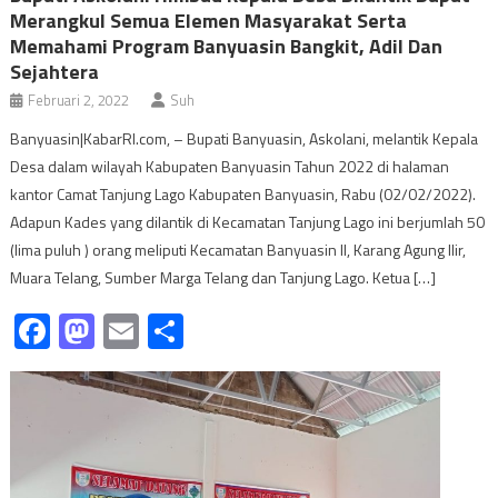
Merangkul Semua Elemen Masyarakat Serta
Memahami Program Banyuasin Bangkit, Adil Dan
Sejahtera
Februari 2, 2022
Suh
Banyuasin|KabarRI.com, – Bupati Banyuasin, Askolani, melantik Kepala
Desa dalam wilayah Kabupaten Banyuasin Tahun 2022 di halaman
kantor Camat Tanjung Lago Kabupaten Banyuasin, Rabu (02/02/2022).
Adapun Kades yang dilantik di Kecamatan Tanjung Lago ini berjumlah 50
(lima puluh ) orang meliputi Kecamatan Banyuasin II, Karang Agung Ilir,
Muara Telang, Sumber Marga Telang dan Tanjung Lago. Ketua […]
Facebook
Mastodon
Email
Share