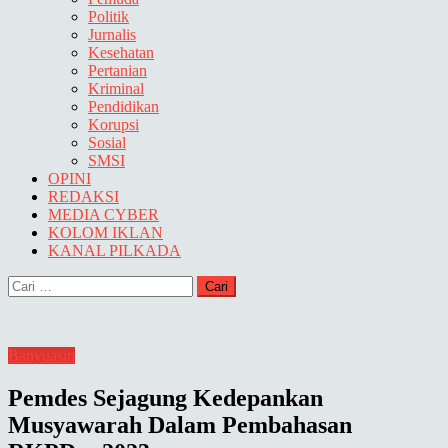
Politik
Jurnalis
Kesehatan
Pertanian
Kriminal
Pendidikan
Korupsi
Sosial
SMSI
OPINI
REDAKSI
MEDIA CYBER
KOLOM IKLAN
KANAL PILKADA
Cari
untuk:
Banyuasin
Pemdes Sejagung Kedepankan
Musyawarah Dalam Pembahasan