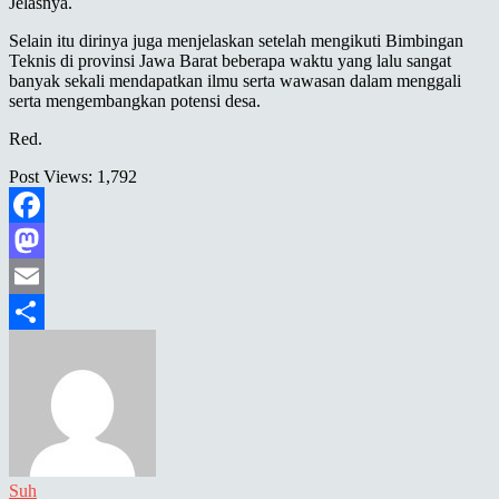
Jelasnya.
Selain itu dirinya juga menjelaskan setelah mengikuti Bimbingan
Teknis di provinsi Jawa Barat beberapa waktu yang lalu sangat
banyak sekali mendapatkan ilmu serta wawasan dalam menggali
serta mengembangkan potensi desa.
Red.
Post Views:
1,792
Facebook
Mastodon
Email
Share
Suh