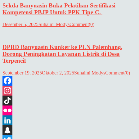
Sekda Banyuasin Buka Pelatihan Sertifikasi
Kompetensi PBJP Untuk PPK Tipe-C.
Desember 5, 2025
Suhaimi Modys
Comment(0)
DPRD Banyuasin Kunker ke PLN Palembang,
Dorong Peningkatan Layanan Listrik di Desa
Terpencil
September 19, 2025
Oktober 2, 2025
Suhaimi Modys
Comment(0)
Facebook
Instagram
TikTok
Flickr
LinkedIn