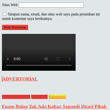
Situs Web
Simpan nama, email, dan situs web saya pada peramban ini
untuk komentar saya berikutnya.
ADVERTORIAL
ADVERTORIAL
Banyuasin
Palembang
Enam Bulan Tak Ada Kabar, Sapandi Dicari Pihak