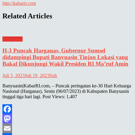
http://kabarri.com
Related Articles
Banyuasin
H-3 Puncak Harganas, Gubernur Sumsel
didampingi Bupati Banyuasin Tinjau Lokasi yang
Bakal Dikunjungi Wakil Presiden RI Ma’ruf Amin
Juli 3, 2023
Juli 19, 2023
Suh
Banyuasin|KabarRI.com, – Puncak peringatan ke-30 Hari Keluarga
Nasional (Harganas), Senin (06/07/2023) di Kabupaten Banyuasin
tinggal tiga hari lagi. Post Views: 1,407
Facebook
Mastodon