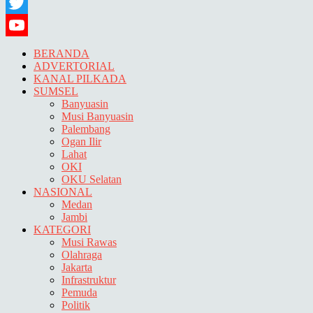
Snapchat
Twitter
YouTube
BERANDA
ADVERTORIAL
KANAL PILKADA
SUMSEL
Banyuasin
Musi Banyuasin
Palembang
Ogan Ilir
Lahat
OKI
OKU Selatan
NASIONAL
Medan
Jambi
KATEGORI
Musi Rawas
Olahraga
Jakarta
Infrastruktur
Pemuda
Politik