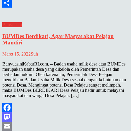
Email
Share
Banyuasin
BUMDes Berdikari, Agar Masyarakat Pelajau
Mandiri
Maret 15, 2022
Suh
Banyuasin|KabarRI.com, – Badan usaha milik desa atau BUMDes
merupakan usaha desa yang dikelola oleh Pemerintah Desa dan
berbadan hukum. Oleh karena itu, Pemerintah Desa Pelajau
mendirikan Badan Usaha Milik Desa sesuai dengan kebutuhan dan
potensi Desa. Mengingat potensi Desa Pelajau sangat melimpah,
maka BUMDes BERDIKARI Desa Pelajau hadir untuk melayani
masyarakat dan warga Desa Pelajau. […]
Facebook
Mastodon