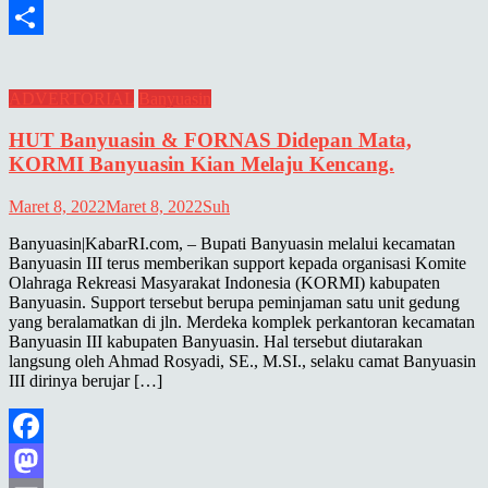
Email
Share
ADVERTORIAL
Banyuasin
HUT Banyuasin & FORNAS Didepan Mata,
KORMI Banyuasin Kian Melaju Kencang.
Maret 8, 2022
Maret 8, 2022
Suh
Banyuasin|KabarRI.com, – Bupati Banyuasin melalui kecamatan
Banyuasin III terus memberikan support kepada organisasi Komite
Olahraga Rekreasi Masyarakat Indonesia (KORMI) kabupaten
Banyuasin. Support tersebut berupa peminjaman satu unit gedung
yang beralamatkan di jln. Merdeka komplek perkantoran kecamatan
Banyuasin III kabupaten Banyuasin. Hal tersebut diutarakan
langsung oleh Ahmad Rosyadi, SE., M.SI., selaku camat Banyuasin
III dirinya berujar […]
Facebook