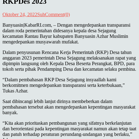
RKPDes 2023
Oktober 24, 2022
Suh
Comment(0)
Banyuasin|KabarRI.com, – Dengan mengedepankan transparansi
dalam roda pemerintahan didesanya kepala desa Sejagung
kecamatan Rantau Bayur kabupaten Banyuasin Azhar Muslimin
mengedepankan musyawarah mufakat.
Dalam penyusunan Rencana Kerja Pemerintah (RKP) Desa tahun
anggaran 2023 pemerintah Desa Sejagung melaksanakan rapat yang
dipimpin langsung oleh Kepala Desa Beserta Perangkat, BPD, para
tokoh serta pihak Pendamping Desa dan kecamatan selaku pembina.
“Dalam pembahasan RKP Desa Sejagung insyaallah kami
berkomitmen mengedepankan transparansi serta keterbukaan,”
Tukas Azhar.
Saat dibincangi lebih lanjut dirinya membeberkan dalam
pembahasan tersebut akan mengedepankan kepentingan masyarakat
banyak.
“Kita akan prioritaskan pembangunan yang sifatnya berkelanjutan
dan berorientasi pada kepentingan masyarakat namun akan tetap taat
dan patuh terhadap peraturan perundang-undangan yang berlaku,”