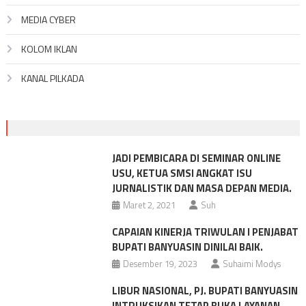
MEDIA CYBER
KOLOM IKLAN
KANAL PILKADA
JADI PEMBICARA DI SEMINAR ONLINE
USU, KETUA SMSI ANGKAT ISU
JURNALISTIK DAN MASA DEPAN MEDIA.
Maret 2, 2021
Suh
CAPAIAN KINERJA TRIWULAN I PENJABAT
BUPATI BANYUASIN DINILAI BAIK.
Desember 19, 2023
Suhaimi Modys
LIBUR NASIONAL, PJ. BUPATI BANYUASIN
INTRUKSIKAN TETAP BUKA LAYANAN