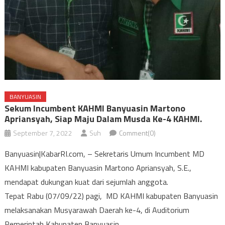
BANYUASIN
Sekum Incumbent KAHMI Banyuasin Martono
Apriansyah, Siap Maju Dalam Musda Ke-4 KAHMI.
September 7, 2022
Suh
Comment(0)
Banyuasin|KabarRI.com, – Sekretaris Umum Incumbent MD
KAHMI kabupaten Banyuasin Martono Apriansyah, S.E.,
mendapat dukungan kuat dari sejumlah anggota.
Tepat Rabu (07/09/22) pagi, MD KAHMI kabupaten Banyuasin
melaksanakan Musyarawah Daerah ke-4, di Auditorium
Pemerintah Kabupaten Banyuasin.