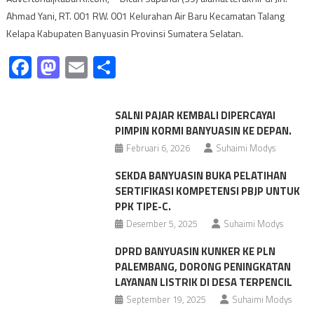
Ahmad Yani, RT. 001 RW. 001 Kelurahan Air Baru Kecamatan Talang
Kelapa Kabupaten Banyuasin Provinsi Sumatera Selatan.
Facebook
Mastodon
Email
Share
SALNI PAJAR KEMBALI DIPERCAYAI
PIMPIN KORMI BANYUASIN KE DEPAN.
Februari 6, 2026
Suhaimi Modys
SEKDA BANYUASIN BUKA PELATIHAN
SERTIFIKASI KOMPETENSI PBJP UNTUK
PPK TIPE-C.
Desember 5, 2025
Suhaimi Modys
DPRD BANYUASIN KUNKER KE PLN
PALEMBANG, DORONG PENINGKATAN
LAYANAN LISTRIK DI DESA TERPENCIL
September 19, 2025
Suhaimi Modys