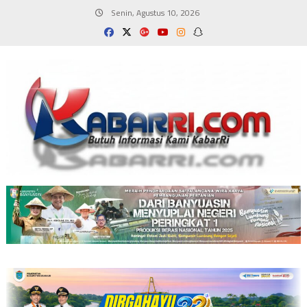
Skip
Senin, Agustus 10, 2026
to
content