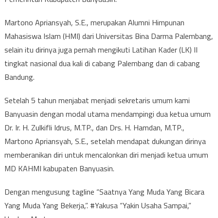
Martono Apriansyah, S.E., merupakan Alumni Himpunan
Mahasiswa Islam (HMI) dari Universitas Bina Darma Palembang,
selain itu dirinya juga pernah mengikuti Latihan Kader (LK) II
tingkat nasional dua kali di cabang Palembang dan di cabang
Bandung.
Setelah 5 tahun menjabat menjadi sekretaris umum kami
Banyuasin dengan modal utama mendampingi dua ketua umum
Dr. Ir. H. Zulkifli Idrus, M.TP., dan Drs. H. Hamdan, M.TP.,
Martono Apriansyah, S.E., setelah mendapat dukungan dirinya
memberanikan diri untuk mencalonkan diri menjadi ketua umum
MD KAHMI kabupaten Banyuasin.
Dengan mengusung tagline “Saatnya Yang Muda Yang Bicara
Yang Muda Yang Bekerja,”. #Yakusa “Yakin Usaha Sampai,”