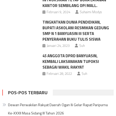
KANTOR SEMBILANG OPI MALL.
Februari 9, 2024
Suhaimi Modys
TINGKATKAN DUNIA PENDIDIKAN,
BUPATI ASKOLANI RESMIKAN GEDUNG
SMP N 1 BANYUASIN III SERTA
PENYERAHAN BUKU TULIS SISWA
Januari 24, 2023
Suh
45 ANGGOTA DPRD BANYUASIN,
KEMBALI LAKSANAKAN TUPOKSI
SEBAGAI WAKIL RAKYAT
Februari 28, 2022
Suh
POS-POS TERBARU
Dewan Perwakilan Rakyat Daerah Ogan Ili Gelar Rapat Paripurna
Ke-XXXII Masa Sidang III Tahun 2026