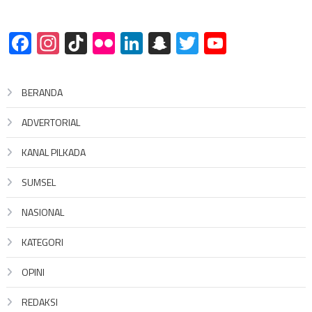
Facebook
Instagram
TikTok
Flickr
LinkedIn
Snapchat
Twitter
YouTube
BERANDA
ADVERTORIAL
KANAL PILKADA
SUMSEL
NASIONAL
KATEGORI
OPINI
REDAKSI