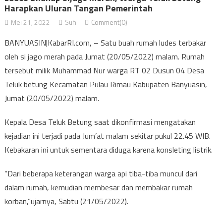
Harapkan Uluran Tangan Pemerintah
Mei 21, 2022
Suh
Comment(0)
BANYUASIN|KabarRI.com, – Satu buah rumah ludes terbakar
oleh si jago merah pada Jumat (20/05/2022) malam. Rumah
tersebut milik Muhammad Nur warga RT 02 Dusun 04 Desa
Teluk betung Kecamatan Pulau Rimau Kabupaten Banyuasin,
Jumat (20/05/2022) malam.
Kepala Desa Teluk Betung saat dikonfirmasi mengatakan
kejadian ini terjadi pada Jum’at malam sekitar pukul 22.45 WIB.
Kebakaran ini untuk sementara diduga karena konsleting listrik.
“Dari beberapa keterangan warga api tiba-tiba muncul dari
dalam rumah, kemudian membesar dan membakar rumah
korban,”ujarnya, Sabtu (21/05/2022).