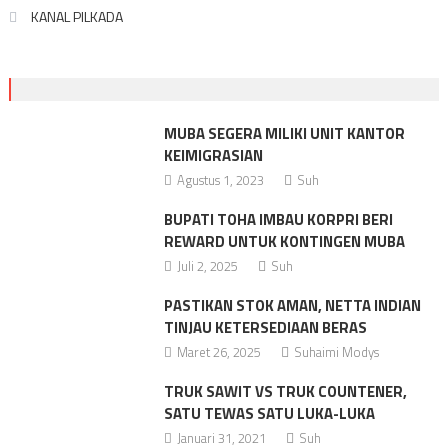
KANAL PILKADA
MUBA SEGERA MILIKI UNIT KANTOR
KEIMIGRASIAN
Agustus 1, 2023
Suh
BUPATI TOHA IMBAU KORPRI BERI
REWARD UNTUK KONTINGEN MUBA
Juli 2, 2025
Suh
PASTIKAN STOK AMAN, NETTA INDIAN
TINJAU KETERSEDIAAN BERAS
Maret 26, 2025
Suhaimi Modys
TRUK SAWIT VS TRUK COUNTENER,
SATU TEWAS SATU LUKA-LUKA
Januari 31, 2021
Suh