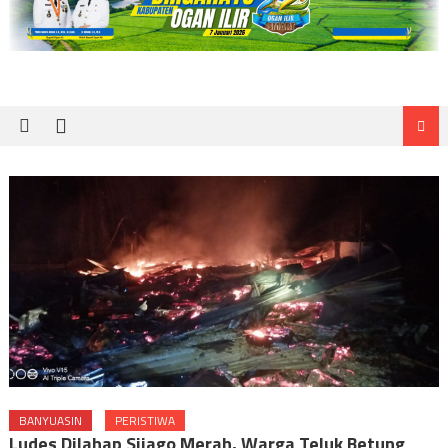
BANYUASIN
PERISTIWA
Ludes Dilahap Sijago Merah, Warga Teluk Betung