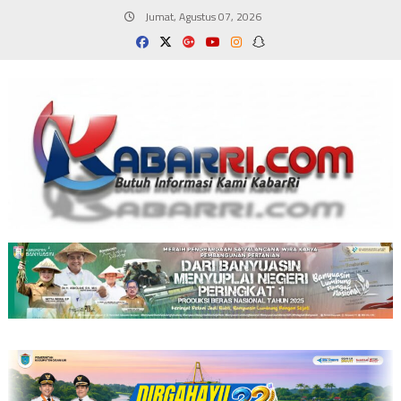
Skip
Jumat, Agustus 07, 2026
to
content