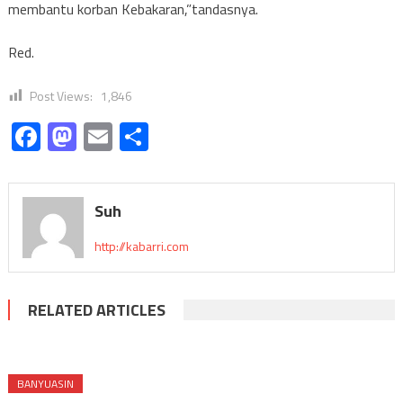
membantu korban Kebakaran,”tandasnya.
Red.
Post Views:
1,846
Facebook
Mastodon
Email
Share
Suh
http://kabarri.com
RELATED ARTICLES
BANYUASIN