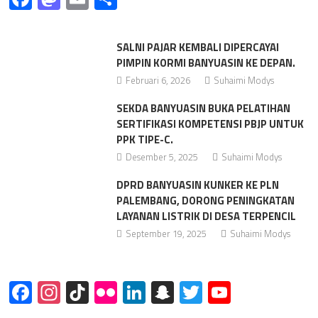
SALNI PAJAR KEMBALI DIPERCAYAI
PIMPIN KORMI BANYUASIN KE DEPAN.
Februari 6, 2026
Suhaimi Modys
SEKDA BANYUASIN BUKA PELATIHAN
SERTIFIKASI KOMPETENSI PBJP UNTUK
PPK TIPE-C.
Desember 5, 2025
Suhaimi Modys
DPRD BANYUASIN KUNKER KE PLN
PALEMBANG, DORONG PENINGKATAN
LAYANAN LISTRIK DI DESA TERPENCIL
September 19, 2025
Suhaimi Modys
Facebook
Instagram
TikTok
Flickr
LinkedIn
Snapchat
Twitter
YouTube