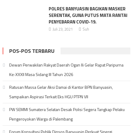
POLRES BANYUASIN BAGIKAN MASKER
SERENTAK, GUNA PUTUS MATA RANTAI
PENYEBARAN COVID-19.
Juli 23, 2021
Suh
POS-POS TERBARU
Dewan Perwakilan Rakyat Daerah Ogan Ili Gelar Rapat Paripurna
Ke-XXXII Masa Sidang III Tahun 2026
Ratusan Massa Gelar Aksi Damai di Kantor BPN Banyuasin,
Sampaikan Aspirasi Terkait Eks HGU PTPN VII
PW SEMMI Sumatera Selatan Desak Polisi Segera Tangkap Pelaku
Pengeroyokan Warga di Palembang
Forum Konsultasi Publik Dinsos Banyuasin Perkuat Sinergi