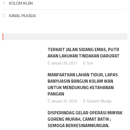
KOLOM IKLAN
KANAL PILKADA
TERKAIT JALAN SIDANG EMAS, PUTR
AKAN LAKUKAN TINDAKAN DARURAT
Januari 29, 2021
Suh
MANFAATKAN LAHAN TIDUR, LAPAS
BANYUASIN BANGUN KOLAM IKAN
UNTUK MENDUKUNG KETAHANAN
PANGAN
Januari 25, 2025
Suhaimi Modys
DISPERINDAG GELAR OPERASI MINYAK
GORENG MURAH, CAMAT BATIK ;
SEMOGA BERKESINAMBUNGAN.