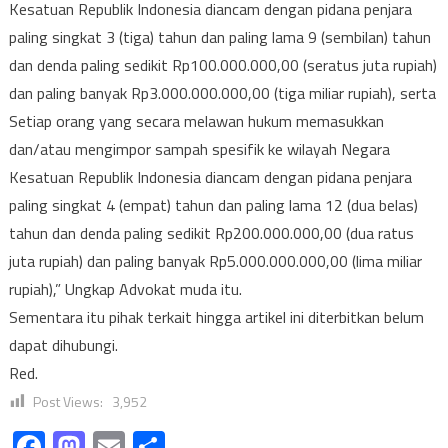
Kesatuan Republik Indonesia diancam dengan pidana penjara
paling singkat 3 (tiga) tahun dan paling lama 9 (sembilan) tahun
dan denda paling sedikit Rp100.000.000,00 (seratus juta rupiah)
dan paling banyak Rp3.000.000.000,00 (tiga miliar rupiah), serta
Setiap orang yang secara melawan hukum memasukkan
dan/atau mengimpor sampah spesifik ke wilayah Negara
Kesatuan Republik Indonesia diancam dengan pidana penjara
paling singkat 4 (empat) tahun dan paling lama 12 (dua belas)
tahun dan denda paling sedikit Rp200.000.000,00 (dua ratus
juta rupiah) dan paling banyak Rp5.000.000.000,00 (lima miliar
rupiah),” Ungkap Advokat muda itu.
Sementara itu pihak terkait hingga artikel ini diterbitkan belum
dapat dihubungi.
Red.
Post Views:
3,952
Facebook
Mastodon
Email
Share