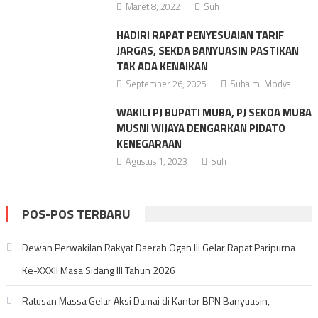
Maret 8, 2022
Suh
HADIRI RAPAT PENYESUAIAN TARIF
JARGAS, SEKDA BANYUASIN PASTIKAN
TAK ADA KENAIKAN
September 26, 2025
Suhaimi Modys
WAKILI PJ BUPATI MUBA, PJ SEKDA MUBA
MUSNI WIJAYA DENGARKAN PIDATO
KENEGARAAN
Agustus 1, 2023
Suh
POS-POS TERBARU
Dewan Perwakilan Rakyat Daerah Ogan Ili Gelar Rapat Paripurna
Ke-XXXII Masa Sidang III Tahun 2026
Ratusan Massa Gelar Aksi Damai di Kantor BPN Banyuasin,