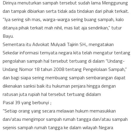
Dirinya menuturkan sampah tersebut sudah lama Menggunung
dan tampak dibiarkan serta tidak ada tindakan dari pihak terkait.
“Iya sering sih mas, warga-warga sering buang sampah, kalo
ditanya pihak terkait mah nihil, mas liat aja sendirikan,” tutur
Bayu.
Sementara itu Advokat Mulyadi Tajirin SH., mengatakan
Sekedar informasi ternyata negara kita telah mengatur tentang
pengolahan sampah hal tersebut tertuang di dalam “Undang-
Undang Nomor 18 tahun 2008 tentang Pengelolaan Sampah,”
dan bagi siapa sering membuang sampah sembarangan dapat
dikenakan sanksi baik itu hukuman penjara hingga dengan
ratusan juta rupiah hal tersebut tertuang didalam
Pasal 39 yang berbunyi ;
“Setiap orang yang secara melawan hukum memasukkan
dan/atau mengimpor sampah rumah tangga dan/atau sampah
sejenis sampah rumah tangga ke dalam wilayah Negara