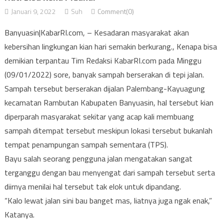
Januari 9, 2022
Suh
Comment(0)
Banyuasin|KabarRI.com, – Kesadaran masyarakat akan
kebersihan lingkungan kian hari semakin berkurang., Kenapa bisa
demikian terpantau Tim Redaksi KabarRI.com pada Minggu
(09/01/2022) sore, banyak sampah berserakan di tepi jalan.
Sampah tersebut berserakan dijalan Palembang-Kayuagung
kecamatan Rambutan Kabupaten Banyuasin, hal tersebut kian
diperparah masyarakat sekitar yang acap kali membuang
sampah ditempat tersebut meskipun lokasi tersebut bukanlah
tempat penampungan sampah sementara (TPS).
Bayu salah seorang pengguna jalan mengatakan sangat
terganggu dengan bau menyengat dari sampah tersebut serta
diirnya menilai hal tersebut tak elok untuk dipandang.
“Kalo lewat jalan sini bau banget mas, liatnya juga ngak enak,”
Katanya.