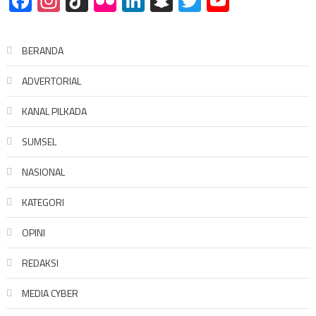
Facebook
Instagram
TikTok
Flickr
LinkedIn
Snapchat
Twitter
YouTube
BERANDA
ADVERTORIAL
KANAL PILKADA
SUMSEL
NASIONAL
KATEGORI
OPINI
REDAKSI
MEDIA CYBER