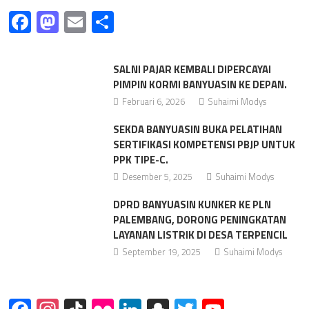
Facebook
Mastodon
Email
Share
SALNI PAJAR KEMBALI DIPERCAYAI
PIMPIN KORMI BANYUASIN KE DEPAN.
Februari 6, 2026
Suhaimi Modys
SEKDA BANYUASIN BUKA PELATIHAN
SERTIFIKASI KOMPETENSI PBJP UNTUK
PPK TIPE-C.
Desember 5, 2025
Suhaimi Modys
DPRD BANYUASIN KUNKER KE PLN
PALEMBANG, DORONG PENINGKATAN
LAYANAN LISTRIK DI DESA TERPENCIL
September 19, 2025
Suhaimi Modys