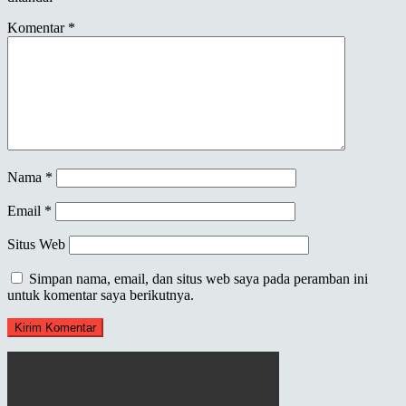
Komentar
*
Nama
*
Email
*
Situs Web
Simpan nama, email, dan situs web saya pada peramban ini
untuk komentar saya berikutnya.