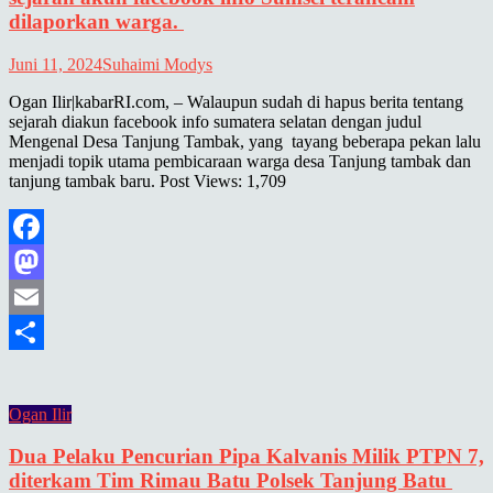
dilaporkan warga.
Juni 11, 2024
Suhaimi Modys
Ogan Ilir|kabarRI.com, – Walaupun sudah di hapus berita tentang
sejarah diakun facebook info sumatera selatan dengan judul
Mengenal Desa Tanjung Tambak, yang tayang beberapa pekan lalu
menjadi topik utama pembicaraan warga desa Tanjung tambak dan
tanjung tambak baru. Post Views: 1,709
Facebook
Mastodon
Email
Share
Ogan Ilir
Dua Pelaku Pencurian Pipa Kalvanis Milik PTPN 7,
diterkam Tim Rimau Batu Polsek Tanjung Batu