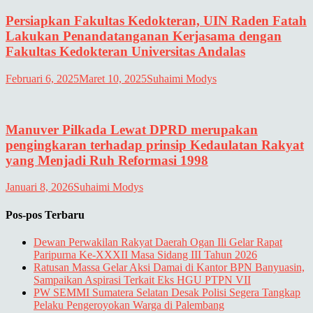
Persiapkan Fakultas Kedokteran, UIN Raden Fatah
Lakukan Penandatanganan Kerjasama dengan
Fakultas Kedokteran Universitas Andalas
Februari 6, 2025
Maret 10, 2025
Suhaimi Modys
Manuver Pilkada Lewat DPRD merupakan
pengingkaran terhadap prinsip Kedaulatan Rakyat
yang Menjadi Ruh Reformasi 1998
Januari 8, 2026
Suhaimi Modys
Pos-pos Terbaru
Dewan Perwakilan Rakyat Daerah Ogan Ili Gelar Rapat
Paripurna Ke-XXXII Masa Sidang III Tahun 2026
Ratusan Massa Gelar Aksi Damai di Kantor BPN Banyuasin,
Sampaikan Aspirasi Terkait Eks HGU PTPN VII
PW SEMMI Sumatera Selatan Desak Polisi Segera Tangkap
Pelaku Pengeroyokan Warga di Palembang