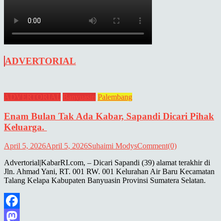
ADVERTORIAL
ADVERTORIAL
Banyuasin
Palembang
Enam Bulan Tak Ada Kabar, Sapandi Dicari Pihak
Keluarga.
April 5, 2026
April 5, 2026
Suhaimi Modys
Comment(0)
Advertorial|KabarRI.com, – Dicari Sapandi (39) alamat terakhir di
Jln. Ahmad Yani, RT. 001 RW. 001 Kelurahan Air Baru Kecamatan
Talang Kelapa Kabupaten Banyuasin Provinsi Sumatera Selatan.
Facebook