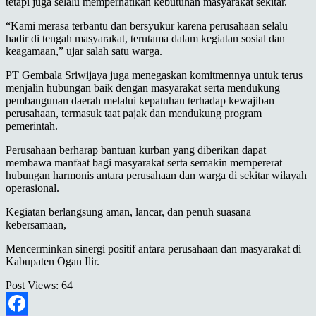
tetapi juga selalu memperhatikan kebutuhan masyarakat sekitar.
“Kami merasa terbantu dan bersyukur karena perusahaan selalu
hadir di tengah masyarakat, terutama dalam kegiatan sosial dan
keagamaan,” ujar salah satu warga.
PT Gembala Sriwijaya juga menegaskan komitmennya untuk terus
menjalin hubungan baik dengan masyarakat serta mendukung
pembangunan daerah melalui kepatuhan terhadap kewajiban
perusahaan, termasuk taat pajak dan mendukung program
pemerintah.
Perusahaan berharap bantuan kurban yang diberikan dapat
membawa manfaat bagi masyarakat serta semakin mempererat
hubungan harmonis antara perusahaan dan warga di sekitar wilayah
operasional.
Kegiatan berlangsung aman, lancar, dan penuh suasana
kebersamaan,
Mencerminkan sinergi positif antara perusahaan dan masyarakat di
Kabupaten Ogan Ilir.
Post Views:
64