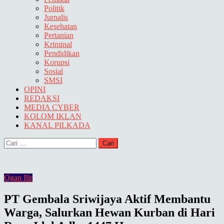
Politik
Jurnalis
Kesehatan
Pertanian
Kriminal
Pendidikan
Korupsi
Sosial
SMSI
OPINI
REDAKSI
MEDIA CYBER
KOLOM IKLAN
KANAL PILKADA
Cari
untuk:
Ogan Ilir
PT Gembala Sriwijaya Aktif Membantu
Warga, Salurkan Hewan Kurban di Hari