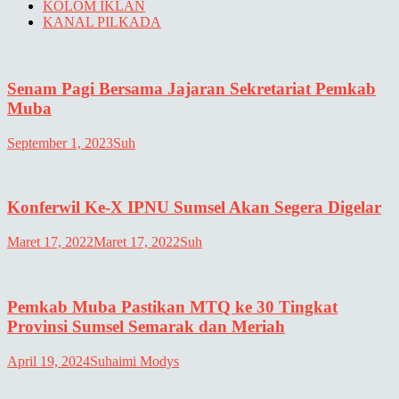
KOLOM IKLAN
KANAL PILKADA
Senam Pagi Bersama Jajaran Sekretariat Pemkab
Muba
September 1, 2023
Suh
Konferwil Ke-X IPNU Sumsel Akan Segera Digelar
Maret 17, 2022
Maret 17, 2022
Suh
Pemkab Muba Pastikan MTQ ke 30 Tingkat
Provinsi Sumsel Semarak dan Meriah
April 19, 2024
Suhaimi Modys