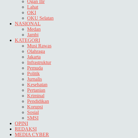
Ogan Ilir
Lahat
OKI
OKU Selatan
NASIONAL
Medan
Jambi
KATEGORI
Musi Rawas
Olahraga
Jakarta
Infrastruktur
Pemuda
Politik
Jurnalis
Kesehatan
Pertanian
Kriminal
Pendidikan
Korupsi
Sosial
SMSI
OPINI
REDAKSI
MEDIA CYBER