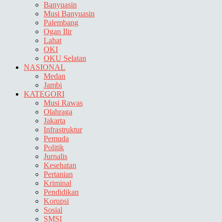
Banyuasin
Musi Banyuasin
Palembang
Ogan Ilir
Lahat
OKI
OKU Selatan
NASIONAL
Medan
Jambi
KATEGORI
Musi Rawas
Olahraga
Jakarta
Infrastruktur
Pemuda
Politik
Jurnalis
Kesehatan
Pertanian
Kriminal
Pendidikan
Korupsi
Sosial
SMSI