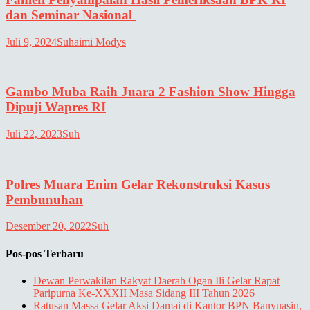
dan Seminar Nasional
Juli 9, 2024
Suhaimi Modys
Gambo Muba Raih Juara 2 Fashion Show Hingga
Dipuji Wapres RI
Juli 22, 2023
Suh
Polres Muara Enim Gelar Rekonstruksi Kasus
Pembunuhan
Desember 20, 2022
Suh
Pos-pos Terbaru
Dewan Perwakilan Rakyat Daerah Ogan Ili Gelar Rapat
Paripurna Ke-XXXII Masa Sidang III Tahun 2026
Ratusan Massa Gelar Aksi Damai di Kantor BPN Banyuasin,