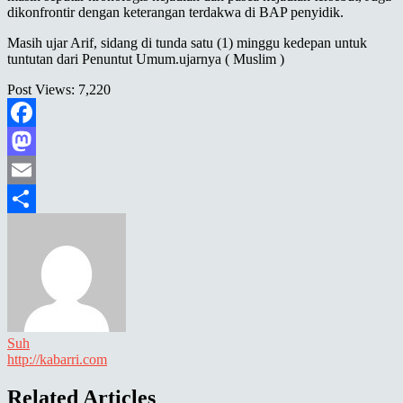
dikonfrontir dengan keterangan terdakwa di BAP penyidik.
Masih ujar Arif, sidang di tunda satu (1) minggu kedepan untuk
tuntutan dari Penuntut Umum.ujarnya ( Muslim )
Post Views:
7,220
Facebook
Mastodon
Email
Share
Suh
http://kabarri.com
Related Articles