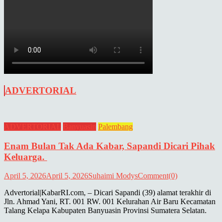
ADVERTORIAL
ADVERTORIAL
Banyuasin
Palembang
Enam Bulan Tak Ada Kabar, Sapandi Dicari Pihak
Keluarga.
April 5, 2026
April 5, 2026
Suhaimi Modys
Comment(0)
Advertorial|KabarRI.com, – Dicari Sapandi (39) alamat terakhir di
Jln. Ahmad Yani, RT. 001 RW. 001 Kelurahan Air Baru Kecamatan
Talang Kelapa Kabupaten Banyuasin Provinsi Sumatera Selatan.