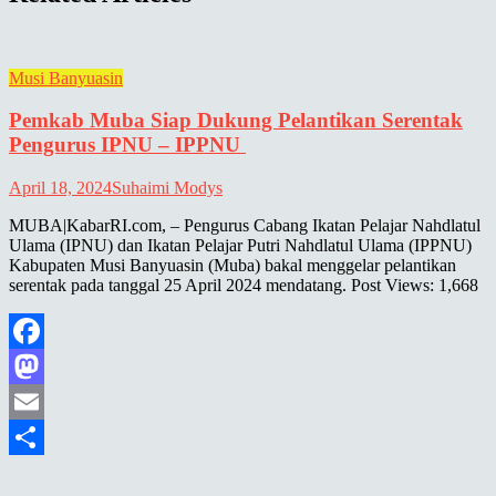
Musi Banyuasin
Pemkab Muba Siap Dukung Pelantikan Serentak
Pengurus IPNU – IPPNU
April 18, 2024
Suhaimi Modys
MUBA|KabarRI.com, – Pengurus Cabang Ikatan Pelajar Nahdlatul
Ulama (IPNU) dan Ikatan Pelajar Putri Nahdlatul Ulama (IPPNU)
Kabupaten Musi Banyuasin (Muba) bakal menggelar pelantikan
serentak pada tanggal 25 April 2024 mendatang. Post Views: 1,668
Facebook
Mastodon
Email
Share