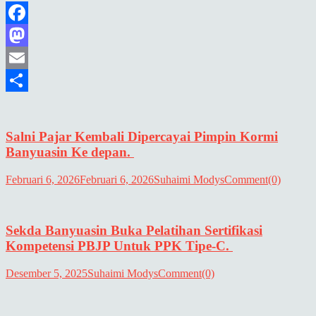
Facebook
Mastodon
Email
Share
Salni Pajar Kembali Dipercayai Pimpin Kormi
Banyuasin Ke depan.
Februari 6, 2026
Februari 6, 2026
Suhaimi Modys
Comment(0)
Sekda Banyuasin Buka Pelatihan Sertifikasi
Kompetensi PBJP Untuk PPK Tipe-C.
Desember 5, 2025
Suhaimi Modys
Comment(0)