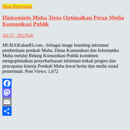
Musi Banyuasin
Dinkominfo Muba Terus Optimalkan Peran Media
Komunikasi Publik
Juli 27, 2023
Suh
MUBA|KabarRI.com, -Sebagai image branding informasi
pemberitaan pemkab Muba, Dinas Komunikasi dan Informatika
Muba melalui Bidang Komunikasi Publik komitmen
mengoptimalkan penyebarluasan informasi terkait progres dan
pencapaian kinerja Pemkab Muba lewat berita dan media sosial
pemerintah. Post Views: 1,672
Facebook
Mastodon
Email
Share