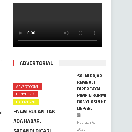
n
n
ADVERTORIAL
SALNI PAJAR
KEMBALI
ADVERTORIAL
DIPERCAYAI
BANYUASIN
PIMPIN KORMI
BANYUASIN KE
PALEMBANG
DEPAN.
ENAM BULAN TAK
l
ADA KABAR,
Februari 6,
2026
SAPANDI DICARI