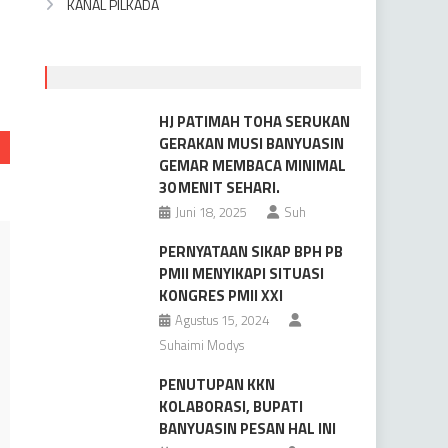
KANAL PILKADA
HJ PATIMAH TOHA SERUKAN
GERAKAN MUSI BANYUASIN
GEMAR MEMBACA MINIMAL
30 MENIT SEHARI.
Juni 18, 2025
Suh
PERNYATAAN SIKAP BPH PB
PMII MENYIKAPI SITUASI
KONGRES PMII XXI
Agustus 15, 2024
Suhaimi Modys
PENUTUPAN KKN
KOLABORASI, BUPATI
BANYUASIN PESAN HAL INI