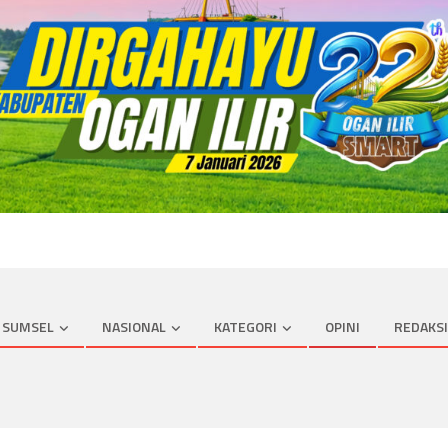
SUMSEL
NASIONAL
KATEGORI
OPINI
REDAKSI