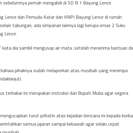
Dan sebelumnya pernah mengabdi di SD N 1 Bayung Lencir.
ng Lencir dan Pemuda Katar dan KNPI Bayung Lencir di rumah
elain tabungan, ada simpanan lainnya lagi berupa emas 2 Suku
g Lencir.
” kata dia sambil mengusap air mata ,setelah menerima bantuan da
 bahwa pihaknya sudah melaporkan atas musibah yang menimpa
daklanjuti.
s terbakar ini merupakan instruksi dari Bupati Muba agar segera
mengucapkan turut prihatin atas kejadian bencana ini kepada korb
erintahkan semua jajaran sampai kebawah agar selalu cepat
 musibah.