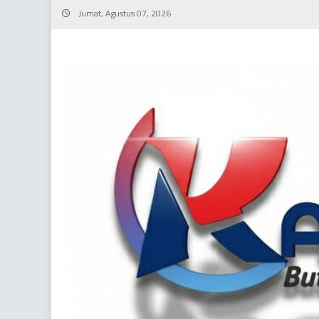
Skip
Jumat, Agustus 07, 2026
to
content