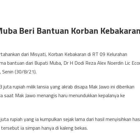
 Muba Beri Bantuan Korban Kebakara
ahankan dari Misyati, Korban Kebakaran di RT 09 Kelurahan
ma bantuan dari Bupati Muba, Dr H Dodi Reza Alex Noerdin Lic Eco
 Senin (30/8/21).
uta rupiah milik lansia yang akrab disapa Mak Jawo ini diberikan
ra saat Mak Jawo menangis haru menundukkan kepalanya ke
uta rupiah yang ia kumpulkan sejak lama dari hasil menyisihkan hasi
ersebut ia simpan hanya di kaleng bekas.