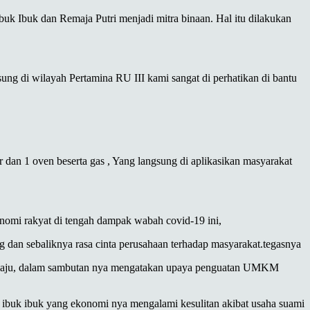
k Ibuk dan Remaja Putri menjadi mitra binaan. Hal itu dilakukan
ng di wilayah Pertamina RU III kami sangat di perhatikan di bantu
 dan 1 oven beserta gas , Yang langsung di aplikasikan masyarakat
nomi rakyat di tengah dampak wabah covid-19 ini,
g dan sebaliknya rasa cinta perusahaan terhadap masyarakat.tegasnya
I Plaju, dalam sambutan nya mengatakan upaya penguatan UMKM
ibuk ibuk yang ekonomi nya mengalami kesulitan akibat usaha suami