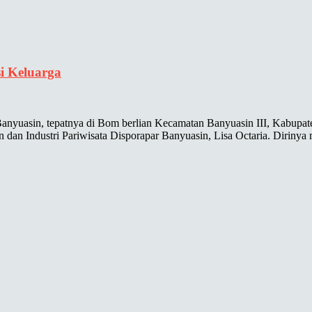
i Keluarga
yuasin, tepatnya di Bom berlian Kecamatan Banyuasin III, Kabupate
an dan Industri Pariwisata Disporapar Banyuasin, Lisa Octaria. Diri