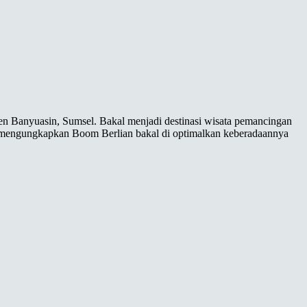
n Banyuasin, Sumsel. Bakal menjadi destinasi wisata pemancingan
nya mengungkapkan Boom Berlian bakal di optimalkan keberadaannya