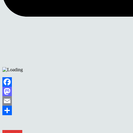
Facebook
Mastodon
Email
Share
Banyuasin