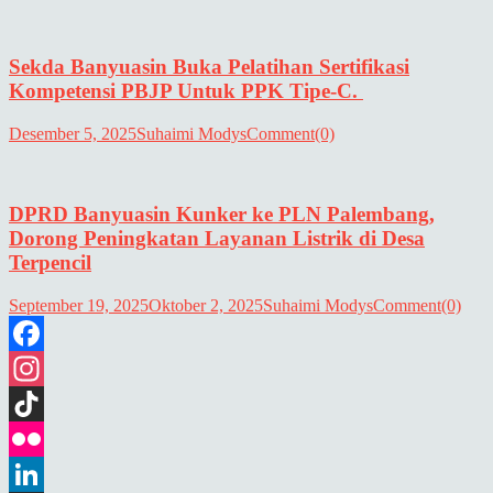
Sekda Banyuasin Buka Pelatihan Sertifikasi
Kompetensi PBJP Untuk PPK Tipe-C.
Desember 5, 2025
Suhaimi Modys
Comment(0)
DPRD Banyuasin Kunker ke PLN Palembang,
Dorong Peningkatan Layanan Listrik di Desa
Terpencil
September 19, 2025
Oktober 2, 2025
Suhaimi Modys
Comment(0)
Facebook
Instagram
TikTok
Flickr