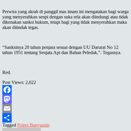
Perwira yang akrab di panggil mas imam ini mengatakan bagi warga
yang menyerahkan senpi dengan suka rela akan diindungi atau tidak
dikenakan sanksi hukum, tetapi bagi yang tidak menyerahkan maka
akan ditindak tegas.
“Sanksinya 20 tahun penjara sesuai dengan UU Darurat No 12
tahun 1951 tentang Senjata Api dan Bahan Peledak,”. Tegasnya.
Red.
Post Views:
2,022
Facebook
Mastodon
Email
Tagged
Polres Banyuasin
Share