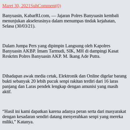
Maret 30, 2021
Suh
Comment(0)
Banyuasin, KabarRI.com, — Jajaran Polres Banyuasin kembali
menunjukan akselerasinya dalam menumpas tindak kejahatan,
Selasa (30/03/21).
Dalam Jumpa Pers yang dipimpin Langsung oleh Kapolres
Banyuasin AKBP. Imam Tarmudi, SIK, MH di dampingi Kasat
Reskrim Polres Banyuasin AKP. M. Ikang Ade Putra.
Dihadapan awak media cetak, Elektronik dan Online digelar barang
bukti sebanyak 20 lebih pucuk senpi rakitan terdiri dari 16 laras
panjang dan Laras pendek lengkap dengan amunisi yang masih
aktif.
“Hasil ini kami dapatkan karena adanya peran serta dari masyarakat
dengan kesadaran sendiri datang menyerahkan senpi yang mereka
miliki,” Katanya.