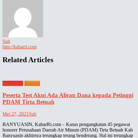
Suh
http://kabarri.com
Related Articles
Banyuasin
Korupsi
Peserta Test Akui Ada Aliran Dana kepada Petinggi
PDAM Tirta Betuah
Mei 27, 2021
Suh
BANYUASIN, KabarRi.com – Kasus pengangkatan 45 pegawai
honorer Perusahaan Daerah Air Minum (PDAM) Tirta Betuah Kab
Banyuasin akhirnya terungkap terang benderang. Hal ini terungkap