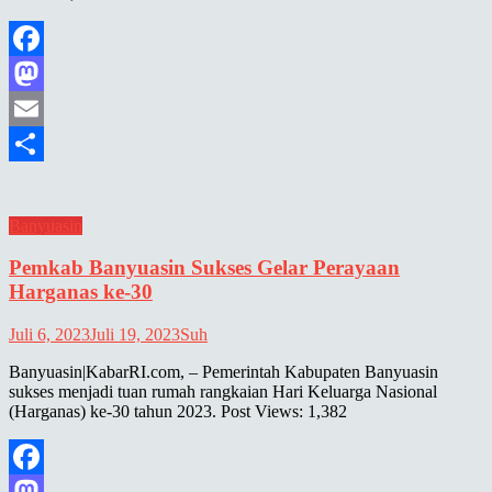
Facebook
Mastodon
Email
Share
Banyuasin
Pemkab Banyuasin Sukses Gelar Perayaan
Harganas ke-30
Juli 6, 2023
Juli 19, 2023
Suh
Banyuasin|KabarRI.com, – Pemerintah Kabupaten Banyuasin
sukses menjadi tuan rumah rangkaian Hari Keluarga Nasional
(Harganas) ke-30 tahun 2023. Post Views: 1,382
Facebook