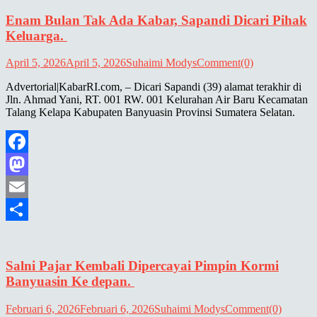
Enam Bulan Tak Ada Kabar, Sapandi Dicari Pihak
Keluarga.
April 5, 2026
April 5, 2026
Suhaimi Modys
Comment(0)
Advertorial|KabarRI.com, – Dicari Sapandi (39) alamat terakhir di
Jln. Ahmad Yani, RT. 001 RW. 001 Kelurahan Air Baru Kecamatan
Talang Kelapa Kabupaten Banyuasin Provinsi Sumatera Selatan.
Facebook
Mastodon
Email
Share
Salni Pajar Kembali Dipercayai Pimpin Kormi
Banyuasin Ke depan.
Februari 6, 2026
Februari 6, 2026
Suhaimi Modys
Comment(0)