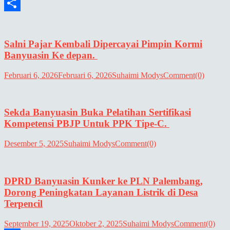
Email
Share
Salni Pajar Kembali Dipercayai Pimpin Kormi
Banyuasin Ke depan.
Februari 6, 2026
Februari 6, 2026
Suhaimi Modys
Comment(0)
Sekda Banyuasin Buka Pelatihan Sertifikasi
Kompetensi PBJP Untuk PPK Tipe-C.
Desember 5, 2025
Suhaimi Modys
Comment(0)
DPRD Banyuasin Kunker ke PLN Palembang,
Dorong Peningkatan Layanan Listrik di Desa
Terpencil
September 19, 2025
Oktober 2, 2025
Suhaimi Modys
Comment(0)