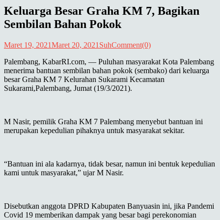
Keluarga Besar Graha KM 7, Bagikan
Sembilan Bahan Pokok
Maret 19, 2021
Maret 20, 2021
Suh
Comment(0)
Palembang, KabarRI.com, — Puluhan masyarakat Kota Palembang
menerima bantuan sembilan bahan pokok (sembako) dari keluarga
besar Graha KM 7 Kelurahan Sukarami Kecamatan
Sukarami,Palembang, Jumat (19/3/2021).
M Nasir, pemilik Graha KM 7 Palembang menyebut bantuan ini
merupakan kepedulian pihaknya untuk masyarakat sekitar.
“Bantuan ini ala kadarnya, tidak besar, namun ini bentuk kepedulian
kami untuk masyarakat,” ujar M Nasir.
Disebutkan anggota DPRD Kabupaten Banyuasin ini, jika Pandemi
Covid 19 memberikan dampak yang besar bagi perekonomian