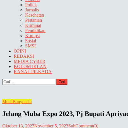
Politik
Jurnalis
Kesehatan
Pertanian
Kriminal
Pendidikan
Korupsi
Sosial
SMSI
OPINI
REDAKSI
MEDIA CYBER
KOLOM IKLAN
KANAL PILKADA
Cari
untuk:
Musi Banyuasin
Jelang Muba Expo 2023, Pj Bupati Apriy
Oktober 13, 2023
November 5, 2023
Suh
Comment(0)