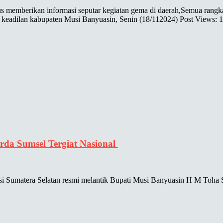
 memberikan informasi seputar kegiatan gema di daerah,Semua rangkai
keadilan kabupaten Musi Banyuasin, Senin (18/112024) Post Views: 
da Sumsel Tergiat Nasional
 Sumatera Selatan resmi melantik Bupati Musi Banyuasin H M Toha