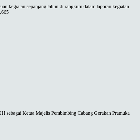
an kegiatan sepanjang tahun di rangkum dalam laporan kegiatan
1,665
 SH sebagai Ketua Majelis Pembimbing Cabang Gerakan Pramuka