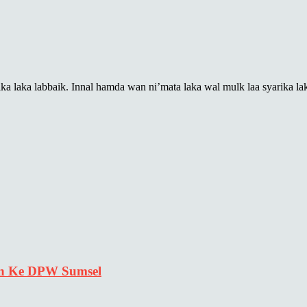
a laka labbaik. Innal hamda wan ni’mata laka wal mulk laa syarika l
n Ke DPW Sumsel