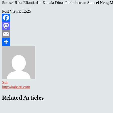
Sumsel Rika Efianti, dan Kepala Dinas Perindustrian Sumsel Neng 
Post Views:
1,525
Facebook
Mastodon
Email
Share
Suh
http://kabarri.com
Related Articles