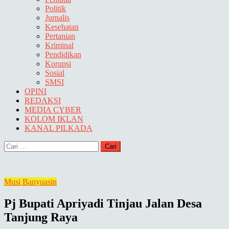
Politik
Jurnalis
Kesehatan
Pertanian
Kriminal
Pendidikan
Korupsi
Sosial
SMSI
OPINI
REDAKSI
MEDIA CYBER
KOLOM IKLAN
KANAL PILKADA
Cari
untuk:
Musi Banyuasin
Pj Bupati Apriyadi Tinjau Jalan Desa
Tanjung Raya