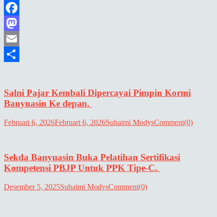
Facebook
Mastodon
Email
Share
Salni Pajar Kembali Dipercayai Pimpin Kormi
Banyuasin Ke depan.
Februari 6, 2026
Februari 6, 2026
Suhaimi Modys
Comment(0)
Sekda Banyuasin Buka Pelatihan Sertifikasi
Kompetensi PBJP Untuk PPK Tipe-C.
Desember 5, 2025
Suhaimi Modys
Comment(0)