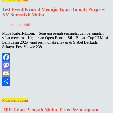
Test Event Krusial Menuju Tuan Rumah Porprov
XV Sumsel di Muba
Juni 28, 2025
Suh
Muba|KabarRI.com, – Suasana penuh semangat dan persaingan
sehat mewarnai Kejuaraan Open Pencak Silat Bupati Cup III Musi
Banyuasin 2025 yang resmi dilaksanakan di Stabel Berkuda
Sekayu. Post Views: 238
Facebook
Mastodon
Email
Share
Musi Banyuasin
DPRD dan Pemkab Muba Terus Perjuangkan