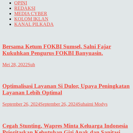
OPINI
REDAKSI
MEDIA CYBER
KOLOM IKLAN
KANAL PILKADA
Bersama Ketum FOKBI Sumsel, Salni Fajar
Kukuhkan Pengurus FOKBI Banyuasin.
Mei 28, 2022
Suh
Optimalisasi Layanan Si Dulor, Upaya Peningkatan
Layanan Lebih Optimal
September 26, 2024
September 26, 2024
Suhaimi Modys
Cegah Stunting, Wapres Minta Keluarga Indonesia
Prioritaskan Kebutuhan Gizi Anak dan Sanitasi