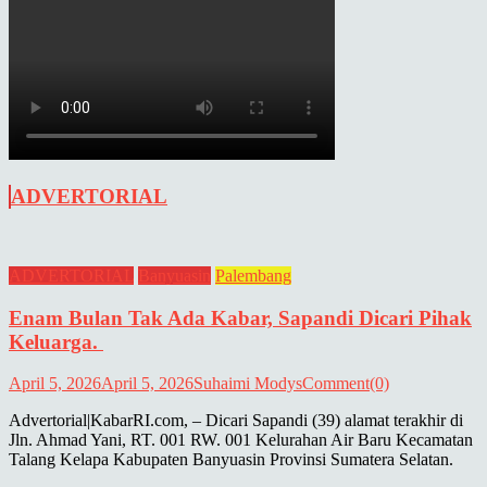
ADVERTORIAL
ADVERTORIAL
Banyuasin
Palembang
Enam Bulan Tak Ada Kabar, Sapandi Dicari Pihak
Keluarga.
April 5, 2026
April 5, 2026
Suhaimi Modys
Comment(0)
Advertorial|KabarRI.com, – Dicari Sapandi (39) alamat terakhir di
Jln. Ahmad Yani, RT. 001 RW. 001 Kelurahan Air Baru Kecamatan
Talang Kelapa Kabupaten Banyuasin Provinsi Sumatera Selatan.