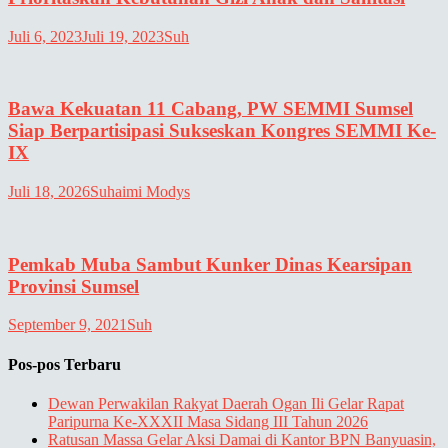
Juli 6, 2023
Juli 19, 2023
Suh
Bawa Kekuatan 11 Cabang, PW SEMMI Sumsel
Siap Berpartisipasi Sukseskan Kongres SEMMI Ke-
IX
Juli 18, 2026
Suhaimi Modys
Pemkab Muba Sambut Kunker Dinas Kearsipan
Provinsi Sumsel
September 9, 2021
Suh
Pos-pos Terbaru
Dewan Perwakilan Rakyat Daerah Ogan Ili Gelar Rapat
Paripurna Ke-XXXII Masa Sidang III Tahun 2026
Ratusan Massa Gelar Aksi Damai di Kantor BPN Banyuasin,