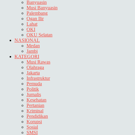
Banyuasin
Musi Banyuasin
Palembang
Ogan Ilir
Lahat
OKI
OKU Selatan
NASIONAL
Medan
Jambi
KATEGORI
Musi Rawas
Olahraga
Jakarta
Infrastruktur
Pemuda
Politik
Jurnalis
Kesehatan
Pertanian
Kriminal
Pendidikan
Korupsi
Sosial
SMSI