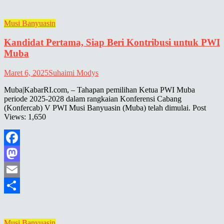
Musi Banyuasin
Kandidat Pertama, Siap Beri Kontribusi untuk PWI
Muba
Maret 6, 2025
Suhaimi Modys
Muba|KabarRI.com, – Tahapan pemilihan Ketua PWI Muba
periode 2025-2028 dalam rangkaian Konferensi Cabang
(Konfercab) V PWI Musi Banyuasin (Muba) telah dimulai. Post
Views: 1,650
Facebook
Mastodon
Email
Share
Musi Banyuasin