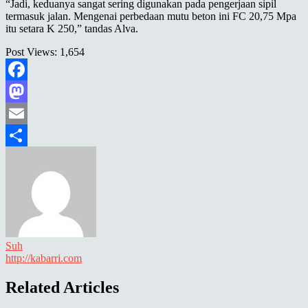
“Jadi, keduanya sangat sering digunakan pada pengerjaan sipil
termasuk jalan. Mengenai perbedaan mutu beton ini FC 20,75 Mpa
itu setara K 250,” tandas Alva.
Post Views:
1,654
Facebook
Mastodon
Email
Share
Suh
http://kabarri.com
Related Articles