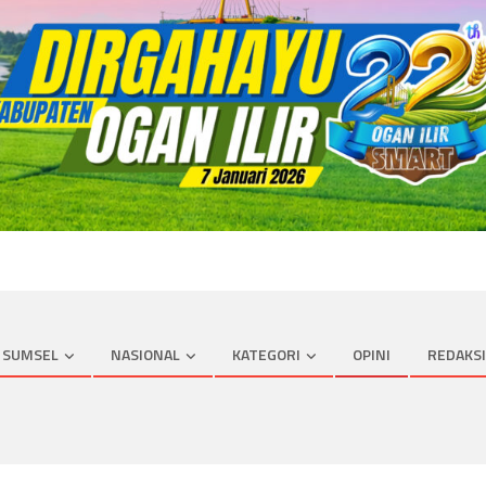
SUMSEL
NASIONAL
KATEGORI
OPINI
REDAKSI