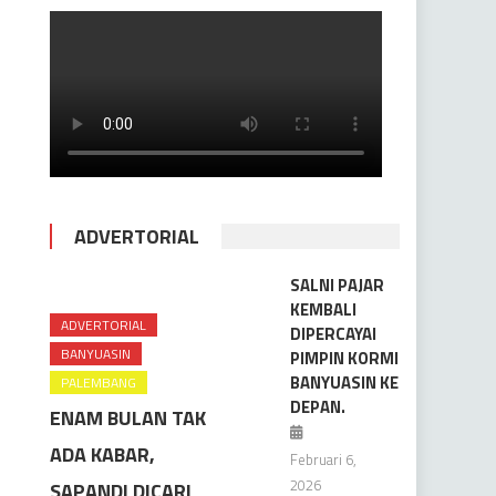
ADVERTORIAL
SALNI PAJAR
KEMBALI
ADVERTORIAL
DIPERCAYAI
BANYUASIN
PIMPIN KORMI
BANYUASIN KE
PALEMBANG
DEPAN.
ENAM BULAN TAK
ADA KABAR,
Februari 6,
2026
SAPANDI DICARI