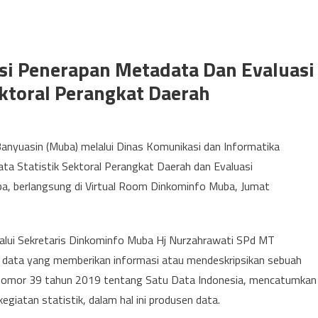
si Penerapan Metadata Dan Evaluasi
ktoral Perangkat Daerah
nyuasin (Muba) melalui Dinas Komunikasi dan Informatika
ta Statistik Sektoral Perangkat Daerah dan Evaluasi
ba, berlangsung di Virtual Room Dinkominfo Muba, Jumat
alui Sekretaris Dinkominfo Muba Hj Nurzahrawati SPd MT
data yang memberikan informasi atau mendeskripsikan sebuah
 nomor 39 tahun 2019 tentang Satu Data Indonesia, mencatumkan
iatan statistik, dalam hal ini produsen data.