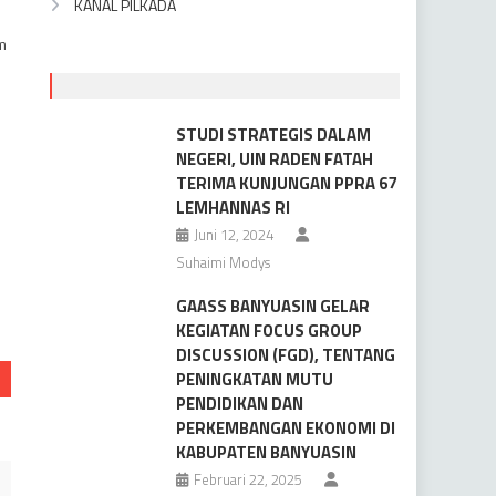
KANAL PILKADA
m
STUDI STRATEGIS DALAM
NEGERI, UIN RADEN FATAH
TERIMA KUNJUNGAN PPRA 67
LEMHANNAS RI
Juni 12, 2024
Suhaimi Modys
GAASS BANYUASIN GELAR
KEGIATAN FOCUS GROUP
DISCUSSION (FGD), TENTANG
PENINGKATAN MUTU
PENDIDIKAN DAN
PERKEMBANGAN EKONOMI DI
KABUPATEN BANYUASIN
Februari 22, 2025