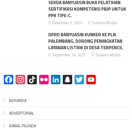
SEKDA BANYUASIN BUKA PELATIHAN
SERTIFIKASI KOMPETENSI PBJP UNTUK
PPK TIPE-C.
Desember 5, 2025
Suhaimi Modys
DPRD BANYUASIN KUNKER KE PLN
PALEMBANG, DORONG PENINGKATAN
LAYANAN LISTRIK DI DESA TERPENCIL
September 19, 2025
Suhaimi Modys
Facebook
Instagram
TikTok
Flickr
LinkedIn
Snapchat
Twitter
YouTube
BERANDA
ADVERTORIAL
KANAL PILKADA