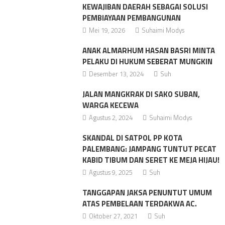
KEWAJIBAN DAERAH SEBAGAI SOLUSI
PEMBIAYAAN PEMBANGUNAN
Mei 19, 2026
Suhaimi Modys
ANAK ALMARHUM HASAN BASRI MINTA
PELAKU DI HUKUM SEBERAT MUNGKIN
Desember 13, 2024
Suh
JALAN MANGKRAK DI SAKO SUBAN,
WARGA KECEWA
Agustus 2, 2024
Suhaimi Modys
SKANDAL DI SATPOL PP KOTA
PALEMBANG: JAMPANG TUNTUT PECAT
KABID TIBUM DAN SERET KE MEJA HIJAU!
Agustus 9, 2025
Suh
TANGGAPAN JAKSA PENUNTUT UMUM
ATAS PEMBELAAN TERDAKWA AC.
Oktober 27, 2021
Suh