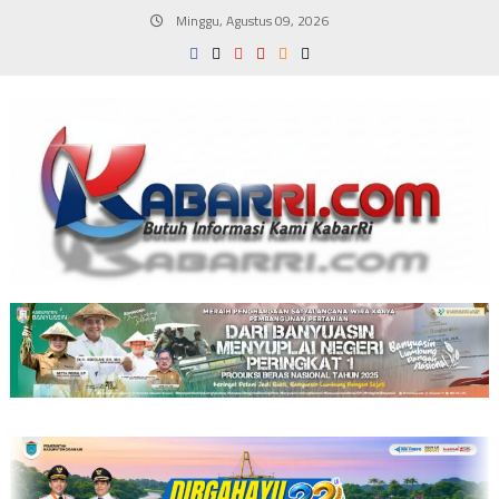
Skip
Minggu, Agustus 09, 2026
to
content