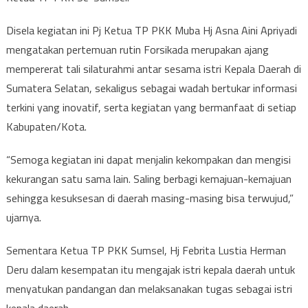
Disela kegiatan ini Pj Ketua TP PKK Muba Hj Asna Aini Apriyadi
mengatakan pertemuan rutin Forsikada merupakan ajang
mempererat tali silaturahmi antar sesama istri Kepala Daerah di
Sumatera Selatan, sekaligus sebagai wadah bertukar informasi
terkini yang inovatif, serta kegiatan yang bermanfaat di setiap
Kabupaten/Kota.
“Semoga kegiatan ini dapat menjalin kekompakan dan mengisi
kekurangan satu sama lain. Saling berbagi kemajuan-kemajuan
sehingga kesuksesan di daerah masing-masing bisa terwujud,”
ujarnya.
Sementara Ketua TP PKK Sumsel, Hj Febrita Lustia Herman
Deru dalam kesempatan itu mengajak istri kepala daerah untuk
menyatukan pandangan dan melaksanakan tugas sebagai istri
kepala daerah.