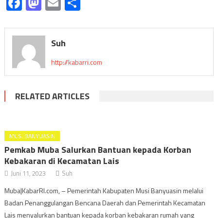
Facebook
Mastodon
Email
Share
Suh
http://kabarri.com
RELATED ARTICLES
MUSI BANYUASIN
Pemkab Muba Salurkan Bantuan kepada Korban
Kebakaran di Kecamatan Lais
Juni 11, 2023
Suh
Muba|KabarRI.com, – Pemerintah Kabupaten Musi Banyuasin melalui
Badan Penanggulangan Bencana Daerah dan Pemerintah Kecamatan
Lais menyalurkan bantuan kepada korban kebakaran rumah yang