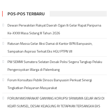
POS-POS TERBARU
Dewan Perwakilan Rakyat Daerah Ogan Ili Gelar Rapat Paripurna
Ke-XXXII Masa Sidang III Tahun 2026
Ratusan Massa Gelar Aksi Damai di Kantor BPN Banyuasin,
Sampaikan Aspirasi Terkait Eks HGU PTPN VII
PW SEMMI Sumatera Selatan Desak Polisi Segera Tangkap Pelaku
Pengeroyokan Warga di Palembang
Forum Konsultasi Publik Dinsos Banyuasin Perkuat Sinergi
Tingkatkan Pelayanan Masyarakat
FORUM MASYARAKAT GANYANG KORUPSI SRIWIJAYA GELAR AKSI DI
KEJATI SUMSEL, DESAK KEJAGUNG RI TETAPKAN TERSANGKA EKS