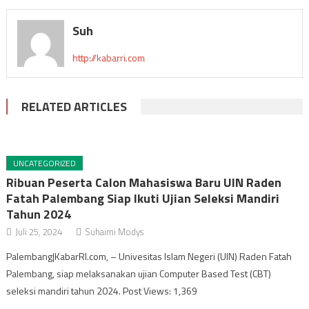
Suh
http://kabarri.com
RELATED ARTICLES
UNCATEGORIZED
Ribuan Peserta Calon Mahasiswa Baru UIN Raden
Fatah Palembang Siap Ikuti Ujian Seleksi Mandiri
Tahun 2024
Juli 25, 2024
Suhaimi Modys
Palembang|KabarRI.com, – Univesitas Islam Negeri (UIN) Raden Fatah
Palembang, siap melaksanakan ujian Computer Based Test (CBT)
seleksi mandiri tahun 2024. Post Views: 1,369