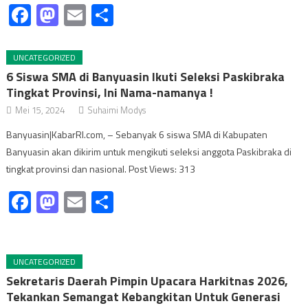
Facebook
Mastodon
Email
Share
UNCATEGORIZED
6 Siswa SMA di Banyuasin Ikuti Seleksi Paskibraka
Tingkat Provinsi, Ini Nama-namanya !
Mei 15, 2024
Suhaimi Modys
Banyuasin|KabarRI.com, – Sebanyak 6 siswa SMA di Kabupaten
Banyuasin akan dikirim untuk mengikuti seleksi anggota Paskibraka di
tingkat provinsi dan nasional. Post Views: 313
Facebook
Mastodon
Email
Share
UNCATEGORIZED
Sekretaris Daerah Pimpin Upacara Harkitnas 2026,
Tekankan Semangat Kebangkitan Untuk Generasi