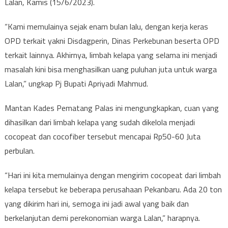
Lalan, Kamis (15/6/2023).
“Kami memulainya sejak enam bulan lalu, dengan kerja keras
OPD terkait yakni Disdagperin, Dinas Perkebunan beserta OPD
terkait lainnya. Akhirnya, limbah kelapa yang selama ini menjadi
masalah kini bisa menghasilkan uang puluhan juta untuk warga
Lalan,” ungkap Pj Bupati Apriyadi Mahmud.
Mantan Kades Pematang Palas ini mengungkapkan, cuan yang
dihasilkan dari limbah kelapa yang sudah dikelola menjadi
cocopeat dan cocofiber tersebut mencapai Rp50-60 Juta
perbulan.
“Hari ini kita memulainya dengan mengirim cocopeat dari limbah
kelapa tersebut ke beberapa perusahaan Pekanbaru. Ada 20 ton
yang dikirim hari ini, semoga ini jadi awal yang baik dan
berkelanjutan demi perekonomian warga Lalan,” harapnya.