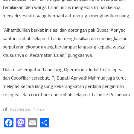
terpikirkan oleh warga Lalan untuk mengelola limbah kelapa
menjadi sesuatu yang bermanfaat dan juga menghasilkan uang.
“Alhamdulillah berkat inisiasi dan dorongan pak Bupati Apriyadi,
saat ini limbah kelapa di Lalan menghasilkan dan meningkatkan
perputaran ekonomi yang berdampak langsung kepada warga
khususnya di Kecamatan Lalan,” pungkasnya.
Dalam kesempatan Launching Operasional Industri Cocopeat
dan Cocofiber tersebut, Pj Bupati Apriyadi Mahmud juga turut
melepas secara langsung keberangkatan perdana pengiriman
cocopeat dan cocofiber dari limbah kelapa di Lalan ke Pekanbaru.
Post Views:
1,725
Facebook
Mastodon
Email
Share