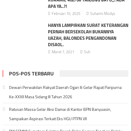
APA YA..?!
Februari 10, 2025
Suhaimi Modys
HANYA LAMPIRKAN SURAT KETERANGAN
PERNAH BERSEKOLAH BUKANNYA
IJAZAH, BALONDES PENGANDONAN
DISAOL.
Maret 7, 2021
Suh
POS-POS TERBARU
Dewan Perwakilan Rakyat Daerah Ogan Ili Gelar Rapat Paripurna
Ke-XXXII Masa Sidang III Tahun 2026
Ratusan Massa Gelar Aksi Damai di Kantor BPN Banyuasin,
Sampaikan Aspirasi Terkait Eks HGU PTPN VII