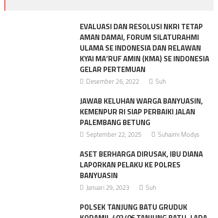
EVALUASI DAN RESOLUSI NKRI TETAP
AMAN DAMAI, FORUM SILATURAHMI
ULAMA SE INDONESIA DAN RELAWAN
KYAI MA’RUF AMIN (KMA) SE INDONESIA
GELAR PERTEMUAN
Desember 26, 2022
Suh
JAWAB KELUHAN WARGA BANYUASIN,
KEMENPUR RI SIAP PERBAIKI JALAN
PALEMBANG BETUNG
September 22, 2025
Suhaimi Modys
ASET BERHARGA DIRUSAK, IBU DIANA
LAPORKAN PELAKU KE POLRES
BANYUASIN
Januari 29, 2023
Suh
POLSEK TANJUNG BATU GRUDUK
KORAMIL 402/06 TANJUNG BATU,,! ADA