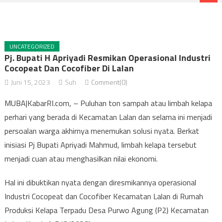
UNCATEGORIZED
Pj. Bupati H Apriyadi Resmikan Operasional Industri
Cocopeat Dan Cocofiber Di Lalan
Juni 15, 2023
Suh
Comment(0)
MUBA|KabarRI.com, – Puluhan ton sampah atau limbah kelapa
perhari yang berada di Kecamatan Lalan dan selama ini menjadi
persoalan warga akhirnya menemukan solusi nyata. Berkat
inisiasi Pj Bupati Apriyadi Mahmud, limbah kelapa tersebut
menjadi cuan atau menghasilkan nilai ekonomi.
Hal ini dibuktikan nyata dengan diresmikannya operasional
Industri Cocopeat dan Cocofiber Kecamatan Lalan di Rumah
Produksi Kelapa Terpadu Desa Purwo Agung (P2) Kecamatan