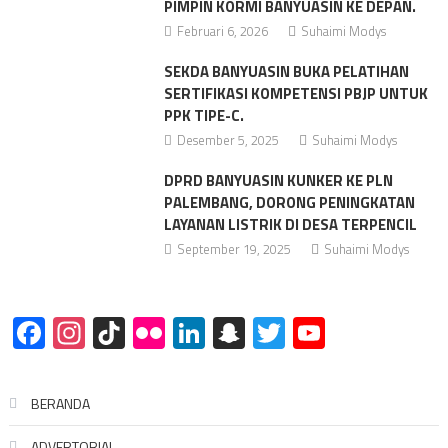
PIMPIN KORMI BANYUASIN KE DEPAN.
Februari 6, 2026
Suhaimi Modys
SEKDA BANYUASIN BUKA PELATIHAN
SERTIFIKASI KOMPETENSI PBJP UNTUK
PPK TIPE-C.
Desember 5, 2025
Suhaimi Modys
DPRD BANYUASIN KUNKER KE PLN
PALEMBANG, DORONG PENINGKATAN
LAYANAN LISTRIK DI DESA TERPENCIL
September 19, 2025
Suhaimi Modys
Facebook
Instagram
TikTok
Flickr
LinkedIn
Snapchat
Twitter
YouTube
BERANDA
ADVERTORIAL