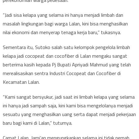
perekonomian warga pedesaan.
“Jadi sisa kelapa yang selama ini hanya menjadi limbah dan
masalah lingkungan bagi warga Lalan, kini bisa menghasilkan
nilai ekonomi dan menyerap tenaga kerja baru,” tukasnya.
Sementara itu, Sutoko salah satu kelompok pengelola limbah
kelapa jadi cocopeat dan cocofiber di Lalan mengaku sangat
berterima kasih kepada Pj Bupati Apriyadi Mahmud yang telah
merealisasikan sentra Industri Cocopeat dan Cocofiber di
Kecamatan Lalan.
“Kami sangat bersyukur, jadi saat ini limbah kelapa yang selama
ini hanya jadi sampah saja, kini kami bisa mengelolanya menjadi
sesuatu yang menghasilkan uang serta dapat menjadi pekerjaan
baru bagi kami di Lalan,” tuturnya.
Camat Lalan, Jami’an mengungkapkan selama ini tidak pernah