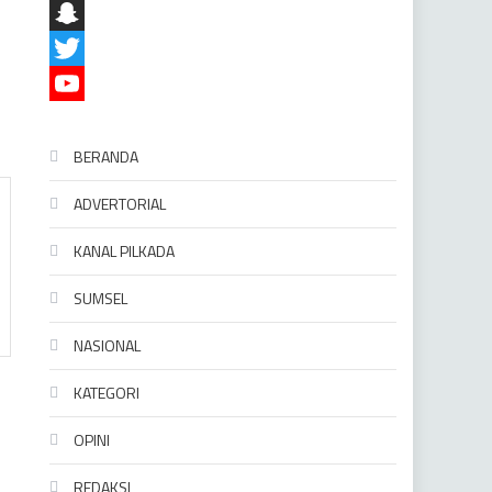
LinkedIn
Snapchat
Twitter
YouTube
BERANDA
ADVERTORIAL
KANAL PILKADA
SUMSEL
NASIONAL
KATEGORI
OPINI
REDAKSI