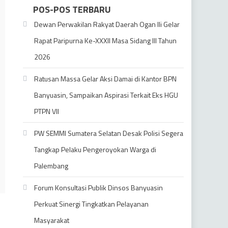
POS-POS TERBARU
Dewan Perwakilan Rakyat Daerah Ogan Ili Gelar
Rapat Paripurna Ke-XXXII Masa Sidang III Tahun
2026
Ratusan Massa Gelar Aksi Damai di Kantor BPN
Banyuasin, Sampaikan Aspirasi Terkait Eks HGU
PTPN VII
PW SEMMI Sumatera Selatan Desak Polisi Segera
Tangkap Pelaku Pengeroyokan Warga di
Palembang
Forum Konsultasi Publik Dinsos Banyuasin
Perkuat Sinergi Tingkatkan Pelayanan
Masyarakat