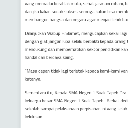
yang memadai berahlak mulia, sehat jasmani rohani, 
dan jika kalian sudah sukses semoga kalian bisa me
membangun bangsa dan negara agar menjadi lebih baik
Dilanjutkan Wabup H.Slamet, mengucapkan sekali lagi 
dengan giat jangan lupa selalu berbakti kepada oran
mendukung dan memperhatikan sektor pendidikan karen
handal dan berdaya saing.
“Masa depan tidak lagi terletak kepada kami-kami yang
katanya.
Sementara itu, Kepala SMA Negeri 1 Suak Tapeh Dra.
keluarga besar SMA Negeri 1 Suak Tapeh . Berkat ded
sekolah sampai pelaksanaan perpisahan ini yang tela
kelulusan.