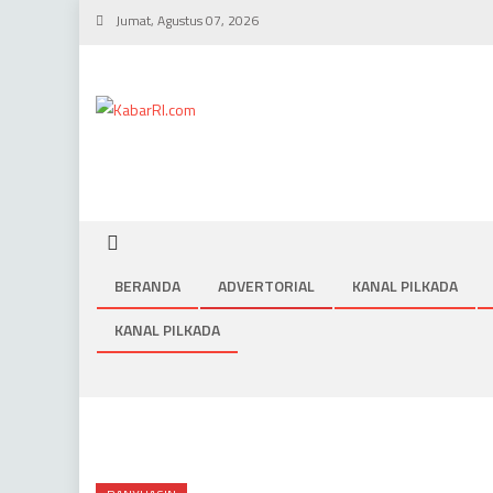
Skip
Jumat, Agustus 07, 2026
to
content
BERANDA
ADVERTORIAL
KANAL PILKADA
KANAL PILKADA