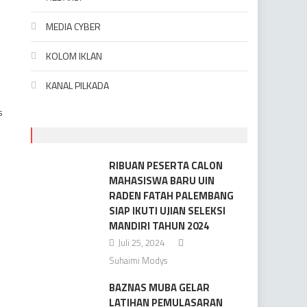
MEDIA CYBER
KOLOM IKLAN
KANAL PILKADA
s
RIBUAN PESERTA CALON
MAHASISWA BARU UIN
RADEN FATAH PALEMBANG
SIAP IKUTI UJIAN SELEKSI
MANDIRI TAHUN 2024
Juli 25, 2024
Suhaimi Modys
BAZNAS MUBA GELAR
LATIHAN PEMULASARAN