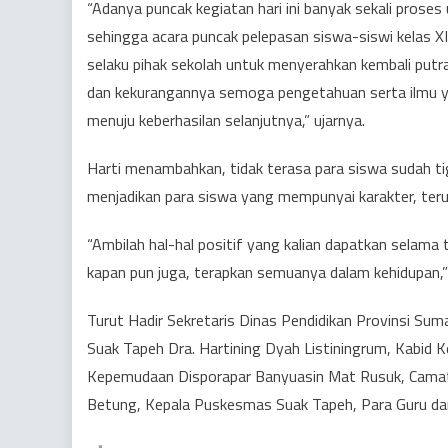
“Adanya puncak kegiatan hari ini banyak sekali prose
sehingga acara puncak pelepasan siswa-siswi kelas XI
selaku pihak sekolah untuk menyerahkan kembali putr
dan kekurangannya semoga pengetahuan serta ilmu yan
menuju keberhasilan selanjutnya,” ujarnya.
Harti menambahkan, tidak terasa para siswa sudah t
menjadikan para siswa yang mempunyai karakter, terut
“Ambilah hal-hal positif yang kalian dapatkan selama t
kapan pun juga, terapkan semuanya dalam kehidupan,”
Turut Hadir Sekretaris Dinas Pendidikan Provinsi Sum
Suak Tapeh Dra. Hartining Dyah Listiningrum, Kabid
Kepemudaan Disporapar Banyuasin Mat Rusuk, Camat
Betung, Kepala Puskesmas Suak Tapeh, Para Guru da