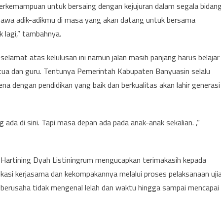
berkemampuan untuk bersaing dengan kejujuran dalam segala bidang
mbawa adik-adikmu di masa yang akan datang untuk bersama
 lagi,” tambahnya.
selamat atas kelulusan ini namun jalan masih panjang harus belajar
g tua dan guru. Tentunya Pemerintah Kabupaten Banyuasin selalu
a dengan pendidikan yang baik dan berkualitas akan lahir generasi
 ada di sini. Tapi masa depan ada pada anak-anak sekalian. ,”
 Hartining Dyah Listiningrum mengucapkan terimakasih kepada
ikasi kerjasama dan kekompakannya melalui proses pelaksanaan uji
h berusaha tidak mengenal lelah dan waktu hingga sampai mencapai