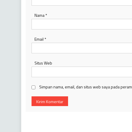
Nama
*
Email
*
Situs Web
Simpan nama, email, dan situs web saya pada peramb