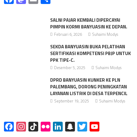
SALNI PAJAR KEMBALI DIPERCAYAI
PIMPIN KORMI BANYUASIN KE DEPAN.
Februari 6, 2026
Suhaimi Modys
SEKDA BANYUASIN BUKA PELATIHAN
SERTIFIKASI KOMPETENSI PBJP UNTUK
PPK TIPE-C.
Desember 5, 2025
Suhaimi Modys
DPRD BANYUASIN KUNKER KE PLN
PALEMBANG, DORONG PENINGKATAN
LAYANAN LISTRIK DI DESA TERPENCIL
September 19, 2025
Suhaimi Modys
Facebook
Instagram
TikTok
Flickr
LinkedIn
Snapchat
Twitter
YouTube