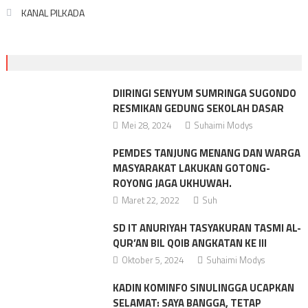
KANAL PILKADA
DIIRINGI SENYUM SUMRINGA SUGONDO
RESMIKAN GEDUNG SEKOLAH DASAR
Mei 28, 2024
Suhaimi Modys
PEMDES TANJUNG MENANG DAN WARGA
MASYARAKAT LAKUKAN GOTONG-
ROYONG JAGA UKHUWAH.
Maret 22, 2022
Suh
SD IT ANURIYAH TASYAKURAN TASMI AL-
QUR’AN BIL QOIB ANGKATAN KE III
Oktober 5, 2024
Suhaimi Modys
KADIN KOMINFO SINULINGGA UCAPKAN
SELAMAT: SAYA BANGGA, TETAP