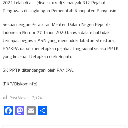
2021 telah di acc (disetujui,red) sebanyak 312 Pejabat
Pengawas di Lingkungan Pemerintah Kabupaten Banyuasin.
Sesuai dengan Peraturan Menteri Dalam Negeri Republik
Indonesia Nomor 77 Tahun 2020 bahwa dalam hal tidak
terdapat pegawai ASN yang menduduki Jabatan Struktural,
PA/KPA dapat menetapkan pejabat fungsional selaku PPTK
yang kriteria ditetapkan oleh Bupati.
SK PPTK ditandangani oleh PA/KPA.
(PKP/Diskominfo)
Post Views:
2,124
Facebook
Mastodon
Email
Share