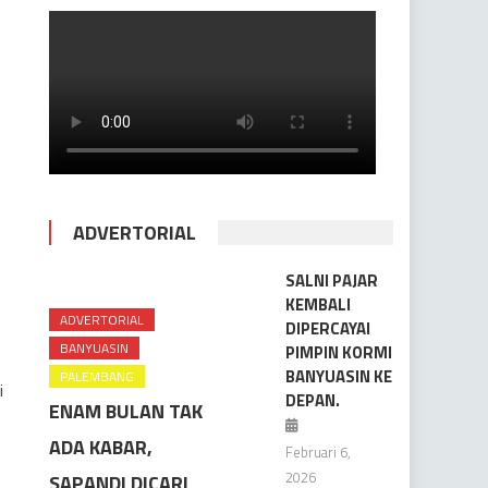
ADVERTORIAL
SALNI PAJAR
KEMBALI
ADVERTORIAL
DIPERCAYAI
BANYUASIN
PIMPIN KORMI
BANYUASIN KE
PALEMBANG
i
DEPAN.
ENAM BULAN TAK
ADA KABAR,
Februari 6,
2026
SAPANDI DICARI