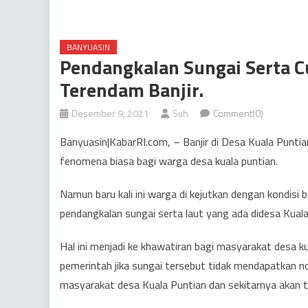
BANYUASIN
Pendangkalan Sungai Serta Cu
Terendam Banjir.
Desember 9, 2021
Suh
Comment(0)
Banyuasin|KabarRI.com, – Banjir di Desa Kuala Puntia
fenomena biasa bagi warga desa kuala puntian.
Namun baru kali ini warga di kejutkan dengan kondisi 
pendangkalan sungai serta laut yang ada didesa Kuala
Hal ini menjadi ke khawatiran bagi masyarakat desa kual
pemerintah jika sungai tersebut tidak mendapatkan no
masyarakat desa Kuala Puntian dan sekitarnya akan 