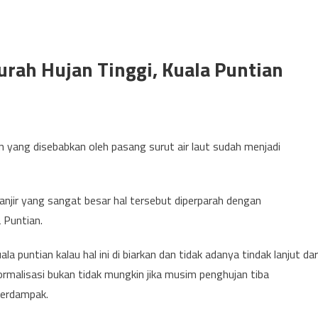
rah Hujan Tinggi, Kuala Puntian
n yang disebabkan oleh pasang surut air laut sudah menjadi
banjir yang sangat besar hal tersebut diperparah dengan
 Puntian.
a puntian kalau hal ini di biarkan dan tidak adanya tindak lanjut dar
rmalisasi bukan tidak mungkin jika musim penghujan tiba
terdampak.