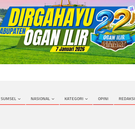
SUMSEL
NASIONAL
KATEGORI
OPINI
REDAKSI