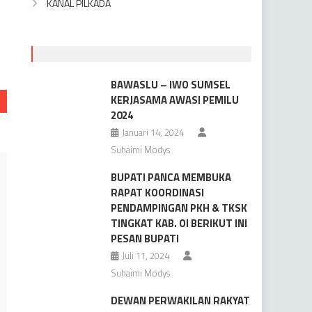
KANAL PILKADA
BAWASLU – IWO SUMSEL
KERJASAMA AWASI PEMILU
2024
Januari 14, 2024
Suhaimi Modys
BUPATI PANCA MEMBUKA
RAPAT KOORDINASI
PENDAMPINGAN PKH & TKSK
TINGKAT KAB. OI BERIKUT INI
PESAN BUPATI
Juli 11, 2024
Suhaimi Modys
DEWAN PERWAKILAN RAKYAT