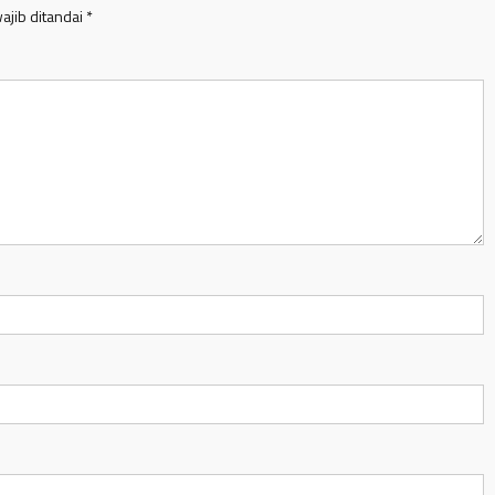
ajib ditandai
*