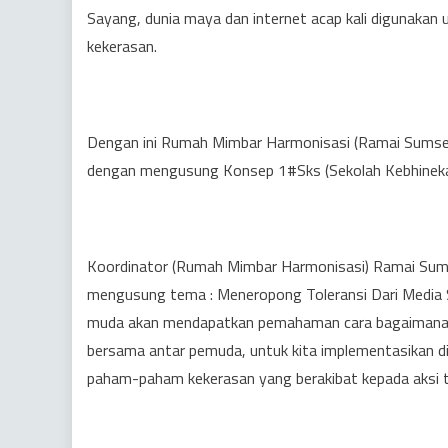
Sayang, dunia maya dan internet acap kali digunakan 
kekerasan.
Dengan ini Rumah Mimbar Harmonisasi (Ramai Sumsel
dengan mengusung Konsep 1#Sks (Sekolah Kebhinekaan
Koordinator (Rumah Mimbar Harmonisasi) Ramai Sums
mengusung tema : Meneropong Toleransi Dari Media 
muda akan mendapatkan pemahaman cara bagaimana k
bersama antar pemuda, untuk kita implementasikan di
paham-paham kekerasan yang berakibat kepada aksi te