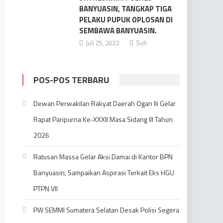
BANYUASIN, TANGKAP TIGA
PELAKU PUPUK OPLOSAN DI
SEMBAWA BANYUASIN.
Juli 25, 2022
Suh
POS-POS TERBARU
Dewan Perwakilan Rakyat Daerah Ogan Ili Gelar
Rapat Paripurna Ke-XXXII Masa Sidang III Tahun
2026
Ratusan Massa Gelar Aksi Damai di Kantor BPN
Banyuasin, Sampaikan Aspirasi Terkait Eks HGU
PTPN VII
PW SEMMI Sumatera Selatan Desak Polisi Segera