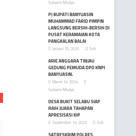
Suhaimi Modys
PJ BUPATI BANYUASIN
MUHAMMAD FARID PIMPIN
o
LANGSUNG BERSIH-BERSIH DI
PUSAT KERAMAIAN KOTA
PANGKALAN BALAI
Januari 10, 2025
Suh
ARIE ANGGARA TINJAU
GEDUNG PEMUDA DPD KNPI
BANYUASIN.
Maret 14, 2024
Suhaimi Modys
DESA BUKIT SELABU SIAP
RAIH JUARA TAHAPAN
APRESISASI KIP
September 14, 2023
Suh
SATRESKRIM POLRES