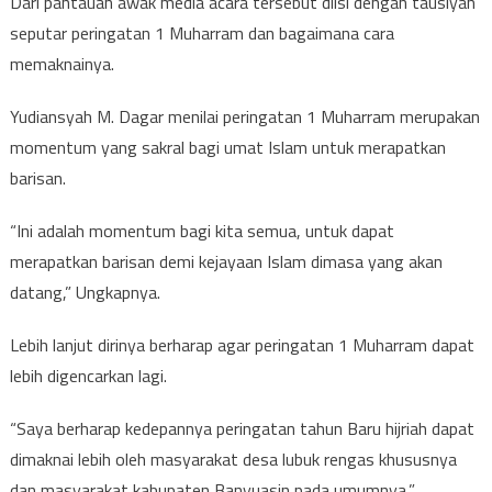
Dari pantauan awak media acara tersebut diisi dengan tausiyah
seputar peringatan 1 Muharram dan bagaimana cara
memaknainya.
Yudiansyah M. Dagar menilai peringatan 1 Muharram merupakan
momentum yang sakral bagi umat Islam untuk merapatkan
barisan.
“Ini adalah momentum bagi kita semua, untuk dapat
merapatkan barisan demi kejayaan Islam dimasa yang akan
datang,” Ungkapnya.
Lebih lanjut dirinya berharap agar peringatan 1 Muharram dapat
lebih digencarkan lagi.
“Saya berharap kedepannya peringatan tahun Baru hijriah dapat
dimaknai lebih oleh masyarakat desa lubuk rengas khususnya
dan masyarakat kabupaten Banyuasin pada umumnya,”