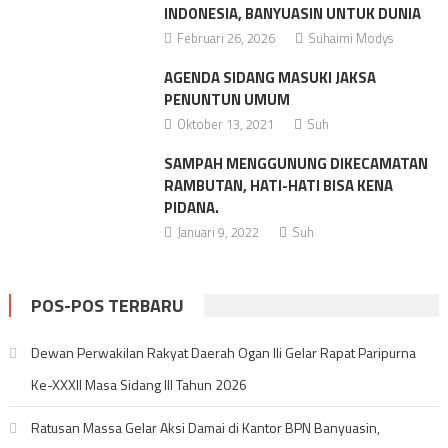
INDONESIA, BANYUASIN UNTUK DUNIA
Februari 26, 2026
Suhaimi Modys
AGENDA SIDANG MASUKI JAKSA
PENUNTUN UMUM
Oktober 13, 2021
Suh
SAMPAH MENGGUNUNG DIKECAMATAN
RAMBUTAN, HATI-HATI BISA KENA
PIDANA.
Januari 9, 2022
Suh
POS-POS TERBARU
Dewan Perwakilan Rakyat Daerah Ogan Ili Gelar Rapat Paripurna
Ke-XXXII Masa Sidang III Tahun 2026
Ratusan Massa Gelar Aksi Damai di Kantor BPN Banyuasin,