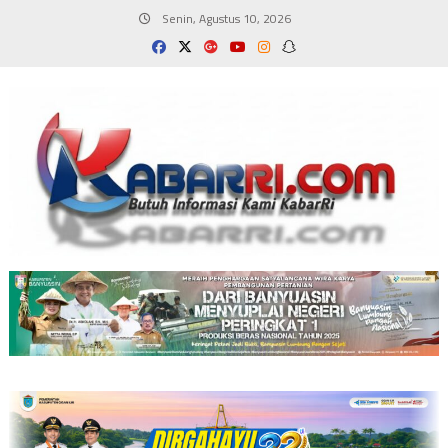
Skip
Senin, Agustus 10, 2026
to
content