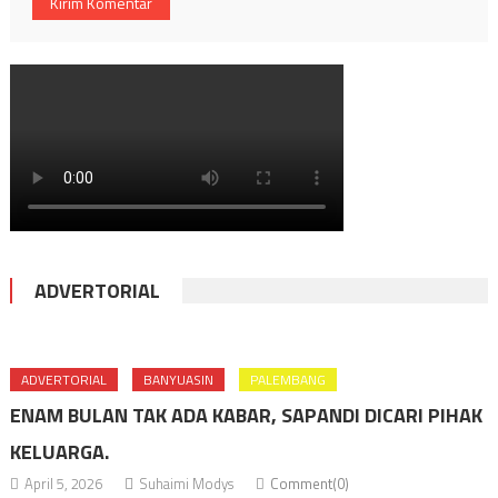
ADVERTORIAL
ADVERTORIAL
BANYUASIN
PALEMBANG
ENAM BULAN TAK ADA KABAR, SAPANDI DICARI PIHAK
KELUARGA.
April 5, 2026
Suhaimi Modys
Comment(0)