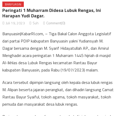
BANYUASIN
Peringati 1 Muharram Didesa Lubuk Rengas, Ini
Harapan Yudi Dagar.
Juli 19, 2023
Suh
Comment(0)
Banyuasin|KabarRI.com, – Tiga Bakal Calon Anggota Legislatif
dari partai PDIP kabupaten Banyuasin yakni Yudiansyah M.
Dagar bersama dengan M. Syarif Hidayatullah AP., dan Amirul
Menghadiri acara peringatan 1 Muharram 1445 hijriah di masjid
Al-Ikhlas desa Lubuk Rengas kecamatan Rantau Bayur
kabupaten Banyuasin, pada Rabu (19/07/2023) malam.
Acara tersebut dipimpin langsung oleh kepala desa lubuk rengas
M. Alipan beserta jajaran perangkat, dan dihadiri langsung Camat
Rantau Bayur Syaiful, tokoh agama, tokoh masyarakat, tokoh
pemuda dan masyarakat desa lubuk rengas.