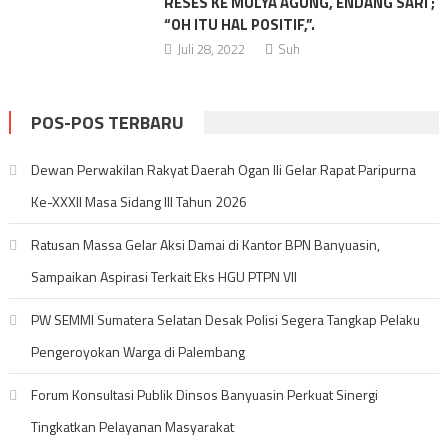
RESES KE MULYA AGUNG, ENDANG SARI ;
“OH ITU HAL POSITIF,”.
Juli 28, 2022
Suh
POS-POS TERBARU
Dewan Perwakilan Rakyat Daerah Ogan Ili Gelar Rapat Paripurna
Ke-XXXII Masa Sidang III Tahun 2026
Ratusan Massa Gelar Aksi Damai di Kantor BPN Banyuasin,
Sampaikan Aspirasi Terkait Eks HGU PTPN VII
PW SEMMI Sumatera Selatan Desak Polisi Segera Tangkap Pelaku
Pengeroyokan Warga di Palembang
Forum Konsultasi Publik Dinsos Banyuasin Perkuat Sinergi
Tingkatkan Pelayanan Masyarakat