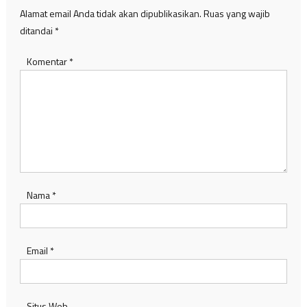
Alamat email Anda tidak akan dipublikasikan.
Ruas yang wajib
ditandai
*
Komentar
*
Nama
*
Email
*
Situs Web