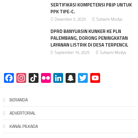
SERTIFIKASI KOMPETENSI PBJP UNTUK
PPK TIPE-C.
Desember 5, 2025
Suhaimi Modys
DPRD BANYUASIN KUNKER KE PLN
PALEMBANG, DORONG PENINGKATAN
LAYANAN LISTRIK DI DESA TERPENCIL
September 19, 2025
Suhaimi Modys
Facebook
Instagram
TikTok
Flickr
LinkedIn
Snapchat
Twitter
YouTube
BERANDA
ADVERTORIAL
KANAL PILKADA