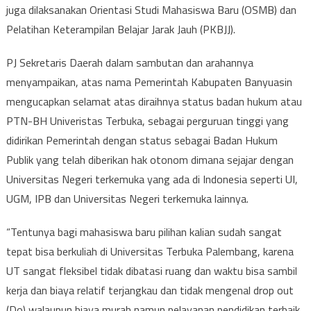
juga dilaksanakan Orientasi Studi Mahasiswa Baru (OSMB) dan
Pelatihan Keterampilan Belajar Jarak Jauh (PKBJJ).
PJ Sekretaris Daerah dalam sambutan dan arahannya
menyampaikan, atas nama Pemerintah Kabupaten Banyuasin
mengucapkan selamat atas diraihnya status badan hukum atau
PTN-BH Univeristas Terbuka, sebagai perguruan tinggi yang
didirikan Pemerintah dengan status sebagai Badan Hukum
Publik yang telah diberikan hak otonom dimana sejajar dengan
Universitas Negeri terkemuka yang ada di Indonesia seperti UI,
UGM, IPB dan Universitas Negeri terkemuka lainnya.
“Tentunya bagi mahasiswa baru pilihan kalian sudah sangat
tepat bisa berkuliah di Universitas Terbuka Palembang, karena
UT sangat fleksibel tidak dibatasi ruang dan waktu bisa sambil
kerja dan biaya relatif terjangkau dan tidak mengenal drop out
(Do) walaupun biaya murah namun pelayanan pendidikan terbaik