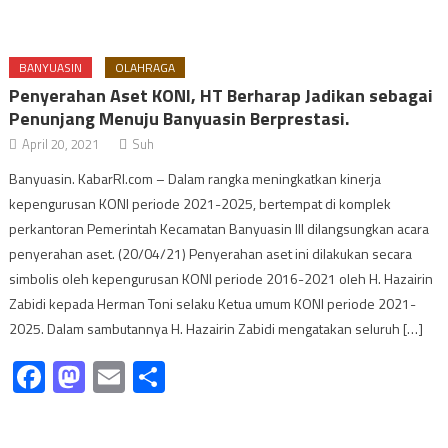
BANYUASIN
OLAHRAGA
Penyerahan Aset KONI, HT Berharap Jadikan sebagai
Penunjang Menuju Banyuasin Berprestasi.
April 20, 2021
Suh
Banyuasin. KabarRI.com – Dalam rangka meningkatkan kinerja
kepengurusan KONI periode 2021-2025, bertempat di komplek
perkantoran Pemerintah Kecamatan Banyuasin III dilangsungkan acara
penyerahan aset. (20/04/21) Penyerahan aset ini dilakukan secara
simbolis oleh kepengurusan KONI periode 2016-2021 oleh H. Hazairin
Zabidi kepada Herman Toni selaku Ketua umum KONI periode 2021-
2025. Dalam sambutannya H. Hazairin Zabidi mengatakan seluruh […]
Facebook
Mastodon
Email
Share