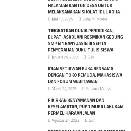
HALAMAN KANTOR DESA UNTUK
MELAKSANAKAN SHOLAT IDUL ADHA
Juni 17, 2024
Suhaimi Modys
TINGKATKAN DUNIA PENDIDIKAN,
BUPATI ASKOLANI RESMIKAN GEDUNG
SMP N 1 BANYUASIN III SERTA
PENYERAHAN BUKU TULIS SISWA
Januari 24, 2023
Suh
IRIAN SETIAWAN BUKA BERSAMA
DENGAN TOKO PEMUDA, MAHASISWA
DAN FORUM WARTAWAN
Maret 24, 2025
Suhaimi Modys
PIKIRKAN KENYAMANAN DAN
KESELAMATAN, PUPR MUBA LAKUKAN
PERMELIHARAAN JALAN
Agustus 24, 2023
Suh