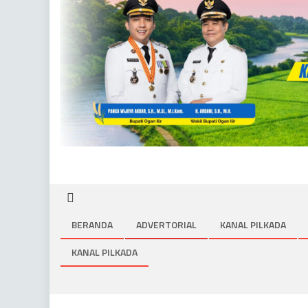
BERANDA
ADVERTORIAL
KANAL PILKADA
KANAL PILKADA