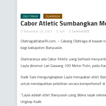
OKU TIMUR
OLAHRAGA
Cabor Atletic Sumbangkan Me
November 25, 2021
Suh
Comment(0)
Olahraga|KabarRI.com, – Cabang Olahraga di bawah 
bagi kabupaten Banyuasin.
Diantaranya ada Cabor Atletic yang berhasil menyum
Layla dinomor Lari Gawang 100 Meter Putri, pada Ka
Kadir Sani mengungkapkan Layla merupakan atlet Banyu
untuk mendapatkan pelatihan secara komperhensif d
“Layla adalah atlet Banyuasin yang dibina sejak sekol
Ungkap Kadir.