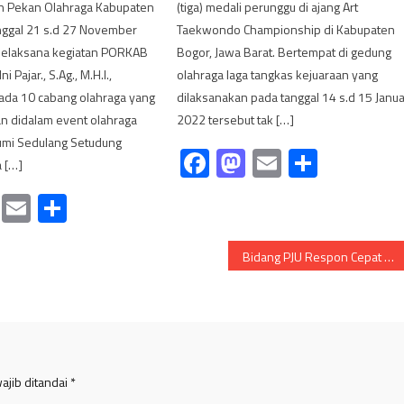
 Pekan Olahraga Kabupaten
(tiga) medali perunggu di ajang Art
nggal 21 s.d 27 November
Taekwondo Championship di Kabupaten
pelaksana kegiatan PORKAB
Bogor, Jawa Barat. Bertempat di gedung
ni Pajar., S.Ag., M.H.I.,
olahraga laga tangkas kejuaraan yang
ada 10 cabang olahraga yang
dilaksanakan pada tanggal 14 s.d 15 Janua
n didalam event olahraga
2022 tersebut tak […]
bumi Sedulang Setudung
Facebook
Mastodon
Email
Share
a […]
cebook
Mastodon
Email
Share
Bidang PJU Respon Cepat keluhan warga
ajib ditandai
*