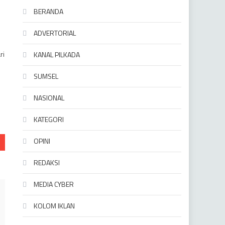
BERANDA
ADVERTORIAL
ri
KANAL PILKADA
SUMSEL
NASIONAL
KATEGORI
OPINI
REDAKSI
MEDIA CYBER
KOLOM IKLAN