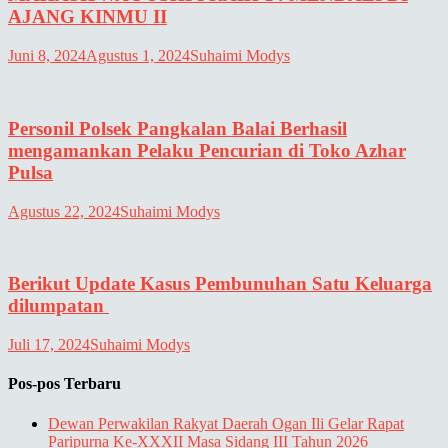
AJANG KINMU II
Juni 8, 2024
Agustus 1, 2024
Suhaimi Modys
Personil Polsek Pangkalan Balai Berhasil
mengamankan Pelaku Pencurian di Toko Azhar
Pulsa
Agustus 22, 2024
Suhaimi Modys
Berikut Update Kasus Pembunuhan Satu Keluarga
dilumpatan
Juli 17, 2024
Suhaimi Modys
Pos-pos Terbaru
Dewan Perwakilan Rakyat Daerah Ogan Ili Gelar Rapat
Paripurna Ke-XXXII Masa Sidang III Tahun 2026