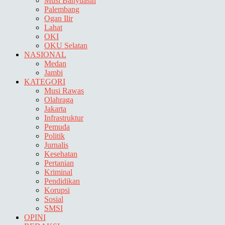
Musi Banyuasin
Palembang
Ogan Ilir
Lahat
OKI
OKU Selatan
NASIONAL
Medan
Jambi
KATEGORI
Musi Rawas
Olahraga
Jakarta
Infrastruktur
Pemuda
Politik
Jurnalis
Kesehatan
Pertanian
Kriminal
Pendidikan
Korupsi
Sosial
SMSI
OPINI