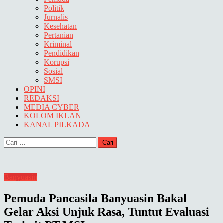
Politik
Jurnalis
Kesehatan
Pertanian
Kriminal
Pendidikan
Korupsi
Sosial
SMSI
OPINI
REDAKSI
MEDIA CYBER
KOLOM IKLAN
KANAL PILKADA
Cari
untuk:
Banyuasin
Pemuda Pancasila Banyuasin Bakal
Gelar Aksi Unjuk Rasa, Tuntut Evaluasi