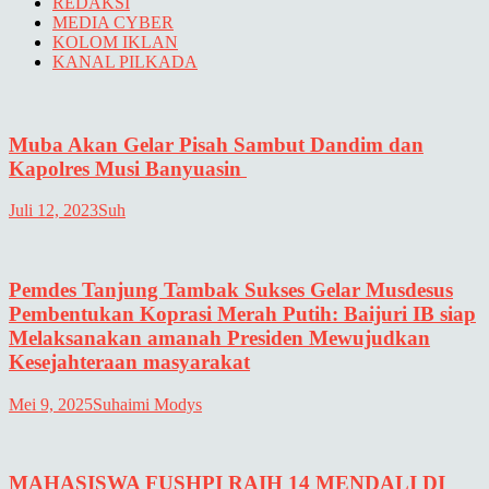
REDAKSI
MEDIA CYBER
KOLOM IKLAN
KANAL PILKADA
Muba Akan Gelar Pisah Sambut Dandim dan
Kapolres Musi Banyuasin
Juli 12, 2023
Suh
Pemdes Tanjung Tambak Sukses Gelar Musdesus
Pembentukan Koprasi Merah Putih: Baijuri IB siap
Melaksanakan amanah Presiden Mewujudkan
Kesejahteraan masyarakat
Mei 9, 2025
Suhaimi Modys
MAHASISWA FUSHPI RAIH 14 MENDALI DI