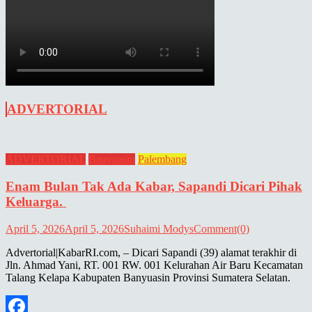
ADVERTORIAL
ADVERTORIAL
Banyuasin
Palembang
Enam Bulan Tak Ada Kabar, Sapandi Dicari Pihak
Keluarga.
April 5, 2026
April 5, 2026
Suhaimi Modys
Comment(0)
Advertorial|KabarRI.com, – Dicari Sapandi (39) alamat terakhir di
Jln. Ahmad Yani, RT. 001 RW. 001 Kelurahan Air Baru Kecamatan
Talang Kelapa Kabupaten Banyuasin Provinsi Sumatera Selatan.