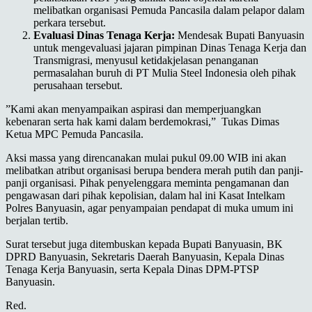
melibatkan organisasi Pemuda Pancasila dalam pelapor dalam
perkara tersebut.
Evaluasi Dinas Tenaga Kerja:
Mendesak Bupati Banyuasin
untuk mengevaluasi jajaran pimpinan Dinas Tenaga Kerja dan
Transmigrasi, menyusul ketidakjelasan penanganan
permasalahan buruh di PT Mulia Steel Indonesia oleh pihak
perusahaan tersebut.
​”Kami akan menyampaikan aspirasi dan memperjuangkan
kebenaran serta hak kami dalam berdemokrasi,” Tukas Dimas
Ketua MPC Pemuda Pancasila.
​Aksi massa yang direncanakan mulai pukul 09.00 WIB ini akan
melibatkan atribut organisasi berupa bendera merah putih dan panji-
panji organisasi. Pihak penyelenggara meminta pengamanan dan
pengawasan dari pihak kepolisian, dalam hal ini Kasat Intelkam
Polres Banyuasin, agar penyampaian pendapat di muka umum ini
berjalan tertib.
​Surat tersebut juga ditembuskan kepada Bupati Banyuasin, BK
DPRD Banyuasin, Sekretaris Daerah Banyuasin, Kepala Dinas
Tenaga Kerja Banyuasin, serta Kepala Dinas DPM-PTSP
Banyuasin.
Red.