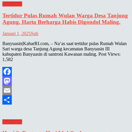
Banyuasin
Tertidur Pulas Rumah Wulan Warga Desa Tanjung
Agung, Harta Berharga Habis Digondol Maling.
Januari 1, 2025
Suh
Banyuasin|KabarRI.com, – Na’as saat tertidur pulas Rumah Wulan
Sari warga desa Tanjung Agung kecamatan Banyuasin III
kabupaten Banyuasin di santroni Kawanan maling. Post Views:
1,582
Facebook
Mastodon
Email
Share
Banyuasin