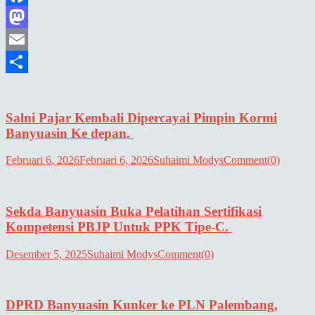
Facebook
Mastodon
Email
Share
Salni Pajar Kembali Dipercayai Pimpin Kormi
Banyuasin Ke depan.
Februari 6, 2026
Februari 6, 2026
Suhaimi Modys
Comment(0)
Sekda Banyuasin Buka Pelatihan Sertifikasi
Kompetensi PBJP Untuk PPK Tipe-C.
Desember 5, 2025
Suhaimi Modys
Comment(0)
DPRD Banyuasin Kunker ke PLN Palembang,