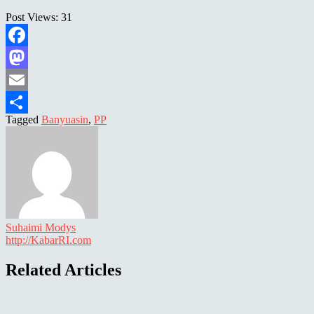
Post Views:
31
Facebook
Mastodon
Email
Tagged
Banyuasin
,
PP
Share
Suhaimi Modys
http://KabarRI.com
Related Articles