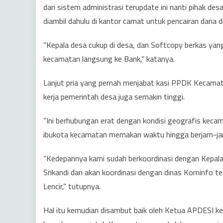
dari sistem administrasi terupdate ini nanti pihak de
diambil dahulu di kantor camat untuk pencairan dana d
“Kepala desa cukup di desa, dan Softcopy berkas yang d
kecamatan langsung ke Bank,” katanya.
Lanjut pria yang pernah menjabat kasi PPDK Kecamata
kerja pemerintah desa juga semakin tinggi.
“Ini berhubungan erat dengan kondisi geografis keca
ibukota kecamatan memakan waktu hingga berjam-jam
“Kedepannya kami sudah berkoordinasi dengan Kepala
Srikandi dan akan koordinasi dengan dinas Kominfo te
Lencir,” tutupnya.
Hal itu kemudian disambut baik oleh Ketua APDESI k