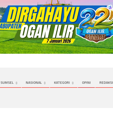
SUMSEL
NASIONAL
KATEGORI
OPINI
REDAKSI