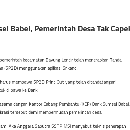
el Babel, Pemerintah Desa Tak Cape
 pemerintah kecamatan Bayung Lencir telah menerapkan Tanda
a (SP2D) menggunakan aplikasi Srikandi.
a harus membawa SP2D Print Out yang telah ditandatangani
tuk di bawa ke Bank.
ekerjasama dengan Kantor Cabang Pembantu (KCP) Bank Sumsel Babel,
krasi tersebut demi mempermudah pemerintah desa.
kcam, Aka Anggara Saputra SSTP MSi menyebut teknis penerapan