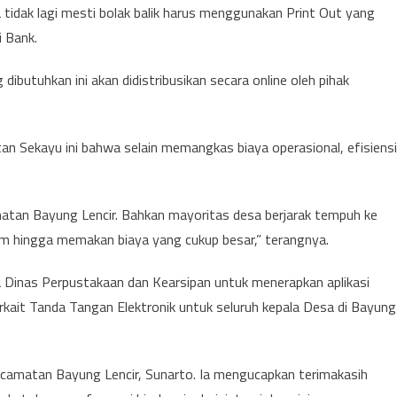
sa tidak lagi mesti bolak balik harus menggunakan Print Out yang
i Bank.
ibutuhkan ini akan didistribusikan secara online oleh pihak
n Sekayu ini bahwa selain memangkas biaya operasional, efisiensi
matan Bayung Lencir. Bahkan mayoritas desa berjarak tempuh ke
 hingga memakan biaya yang cukup besar,” terangnya.
 Dinas Perpustakaan dan Kearsipan untuk menerapkan aplikasi
rkait Tanda Tangan Elektronik untuk seluruh kepala Desa di Bayung
ecamatan Bayung Lencir, Sunarto. Ia mengucapkan terimakasih