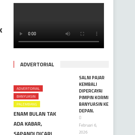
k
ADVERTORIAL
SALNI PAJAR
KEMBALI
ADVERTORIAL
DIPERCAYAI
BANYUASIN
PIMPIN KORMI
BANYUASIN KE
PALEMBANG
DEPAN.
ENAM BULAN TAK
ADA KABAR,
Februari 6,
2026
SAPANDI DICARI