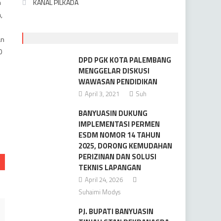
h
KANAL PILKADA
,
an
0
DPD PGK KOTA PALEMBANG
MENGGELAR DISKUSI
WAWASAN PENDIDIKAN
April 3, 2021
Suh
BANYUASIN DUKUNG
IMPLEMENTASI PERMEN
ESDM NOMOR 14 TAHUN
2025, DORONG KEMUDAHAN
PERIZINAN DAN SOLUSI
TEKNIS LAPANGAN
April 24, 2026
Suhaimi Modys
PJ. BUPATI BANYUASIN