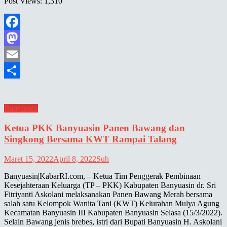
Post Views: 1,310
Facebook
Mastodon
Email
Share
Banyuasin
Ketua PKK Banyuasin Panen Bawang dan
Singkong Bersama KWT Rampai Talang
Maret 15, 2022
April 8, 2022
Suh
Banyuasin|KabarRI.com, – Ketua Tim Penggerak Pembinaan
Kesejahteraan Keluarga (TP – PKK) Kabupaten Banyuasin dr. Sri
Fitriyanti Askolani melaksanakan Panen Bawang Merah bersama
salah satu Kelompok Wanita Tani (KWT) Kelurahan Mulya Agung
Kecamatan Banyuasin III Kabupaten Banyuasin Selasa (15/3/2022).
Selain Bawang jenis brebes, istri dari Bupati Banyuasin H. Askolani