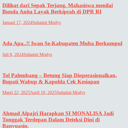
Dilihat dari Sepak Terjang, Mahasiswa menilai
Bunda Anita Layak Berkiprah di DPR RI
Januari 17, 2024
Suhaimi Modys
Ada Apa..!! Iwan Se-Kabupaten Muba Berkumpul
Juli 8, 2024
Suhaimi Modys
Tol Palembang – Betung Siap Dioperasionalkan,
Bupati Wabup & Kapolda Cek Kesiapan
Maret 22, 2025
April 10, 2025
Suhaimi Modys
Ahmad Alpajri Harapkan SI MONALISA Jadi
Tonggak Terdepan Dalam Deteksi Dini di
Banyuasin.