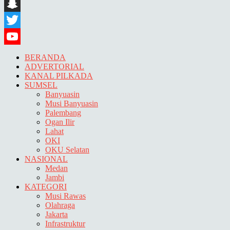
LinkedIn
Snapchat
Twitter
YouTube
BERANDA
ADVERTORIAL
KANAL PILKADA
SUMSEL
Banyuasin
Musi Banyuasin
Palembang
Ogan Ilir
Lahat
OKI
OKU Selatan
NASIONAL
Medan
Jambi
KATEGORI
Musi Rawas
Olahraga
Jakarta
Infrastruktur