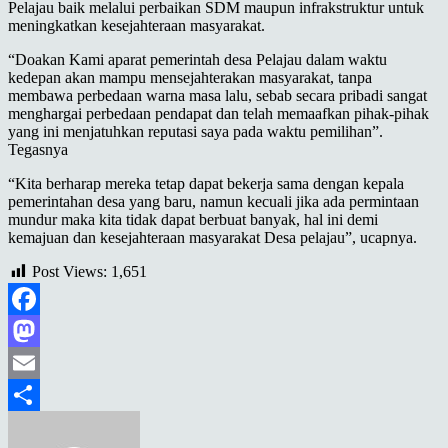
Pelajau baik melalui perbaikan SDM maupun infrakstruktur untuk
meningkatkan kesejahteraan masyarakat.
“Doakan Kami aparat pemerintah desa Pelajau dalam waktu
kedepan akan mampu mensejahterakan masyarakat, tanpa
membawa perbedaan warna masa lalu, sebab secara pribadi sangat
menghargai perbedaan pendapat dan telah memaafkan pihak-pihak
yang ini menjatuhkan reputasi saya pada waktu pemilihan”.
Tegasnya
“Kita berharap mereka tetap dapat bekerja sama dengan kepala
pemerintahan desa yang baru, namun kecuali jika ada permintaan
mundur maka kita tidak dapat berbuat banyak, hal ini demi
kemajuan dan kesejahteraan masyarakat Desa pelajau”, ucapnya.
Post Views:
1,651
Facebook
Mastodon
Email
Share