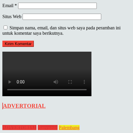
Email
*
Situs Web
Simpan nama, email, dan situs web saya pada peramban ini
untuk komentar saya berikutnya.
ADVERTORIAL
ADVERTORIAL
Banyuasin
Palembang