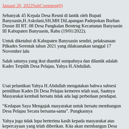
Januari 20, 2022
Suh
Comment(0)
Sebanyak 45 Kepala Desa Resmi di lantik oleh Bupati
Banyuasin,H.Askolani,SH,MH DiLapangan Padepokan Burlian
Dusun III RT. 08 Desa Pangkalan Benteng Kecamatan Banyuasin
III Kabupaten Banyuasin, Rabu (19/01/2022).
Untuk diketahui di Kabupaten Banyuasin sendiri, pelaksanaan
Pilkades Serentak tahun 2021 yang dilaksanakan tanggal 17
November lalu
Salah satunya yang ikut diambil sumpahnya dan dilantik adalah
Kades Terpilih Desa Pelajau, Yahya H.Abdullah.
Usai pelantikan Yahya H.Abdullah mengatakan bahwa subsesi
pemilihan Kades Di Desa Pelajau kemeren telah usai, Saatnya
Masyarakat kembali bersatu tidak ada lagi perbedaan pendapat.
“Kedapan Saya Mengajak masyarakat untuk bersatu membangun
Desa Pelajau Secara bersama-sama”. Pungkasnya
Yahya juga tidak lupa berterima kasih kepada masyarakat atas
kepercayaan yang telah diberikan. Kita akan membangun Desa