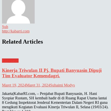
Suh
http://kabarri.com
Related Articles
Banyuasin
Kinerja Triwulan II Pj. Bupati Banyuasin Dipuji
Tim Evaluator Kemendagri.
Maret 19, 2024
Maret 31, 2024
Suhaimi Modys
Jakarta|KabarRI.com, – Penjabat Bupati Banyuasin, H. Hani
Syopiar Rustam, SH kembali hadir di di Ruang Rapat Utama lantai
8 Gedung Inspektorat Jenderal Kementerian Dalam Negeri RI guna
mengikuti Kegiatan Evaluasi Kinerja Triwulan II, Selasa (19/03/24).