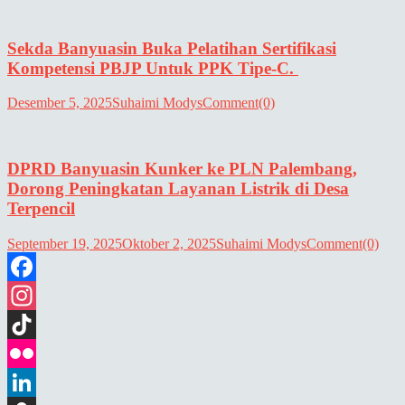
Sekda Banyuasin Buka Pelatihan Sertifikasi
Kompetensi PBJP Untuk PPK Tipe-C.
Desember 5, 2025
Suhaimi Modys
Comment(0)
DPRD Banyuasin Kunker ke PLN Palembang,
Dorong Peningkatan Layanan Listrik di Desa
Terpencil
September 19, 2025
Oktober 2, 2025
Suhaimi Modys
Comment(0)
Facebook
Instagram
TikTok
Flickr