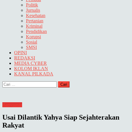
Politik
Jurnalis
Kesehatan
Pertanian
Kriminal
Pendidikan
Korupsi
Sosial
SMSI
OPINI
REDAKSI
MEDIA CYBER
KOLOM IKLAN
KANAL PILKADA
Cari
untuk:
Banyuasin
Usai Dilantik Yahya Siap Sejahterakan
Rakyat