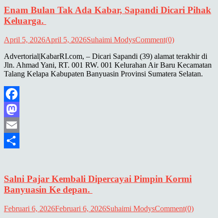
Enam Bulan Tak Ada Kabar, Sapandi Dicari Pihak
Keluarga.
April 5, 2026
April 5, 2026
Suhaimi Modys
Comment(0)
Advertorial|KabarRI.com, – Dicari Sapandi (39) alamat terakhir di
Jln. Ahmad Yani, RT. 001 RW. 001 Kelurahan Air Baru Kecamatan
Talang Kelapa Kabupaten Banyuasin Provinsi Sumatera Selatan.
Facebook
Mastodon
Email
Share
Salni Pajar Kembali Dipercayai Pimpin Kormi
Banyuasin Ke depan.
Februari 6, 2026
Februari 6, 2026
Suhaimi Modys
Comment(0)