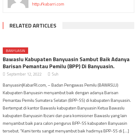
http://kabarri.com
RELATED ARTICLES
BANYUASIN
Bawaslu Kabupaten Banyuasin Sambut Baik Adanya
Barisan Pemantau Pemilu (BPP) Di Banyuasin.
September 12, 2022
Suh
Banyuasin|KabarRI.com, – Badan Pengawas Pemilu (BAWASLU)
Kabupaten Banyuasin menyambut baik dengan adanya Barisan
Pemantau Pemilu Sumatera Selatan (BPP-SS) di kabupaten Banyuasin.
Bertempat di kantor Bawaslu kabupaten Banyuasin Ketua Bawaslu
kabupaten Banyuasin Ibzani dan para komisioner Bawaslu yang lain
menyambut baik para calon pengurus BPP-SS kabupaten Banyuasin
tersebut. “Kami tentu sangat menyambut baik hadirnya BPP-SS di […]