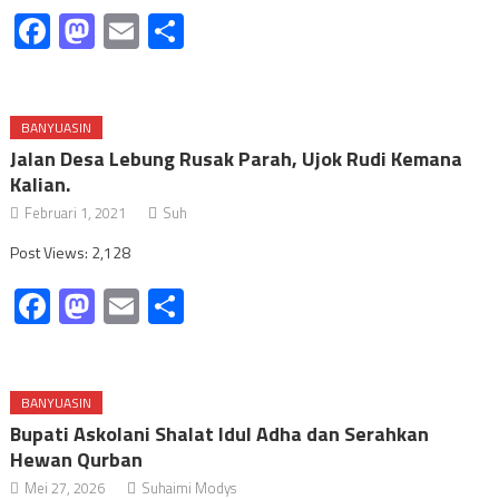
Facebook
Mastodon
Email
Share
BANYUASIN
Jalan Desa Lebung Rusak Parah, Ujok Rudi Kemana
Kalian.
Februari 1, 2021
Suh
Post Views: 2,128
Facebook
Mastodon
Email
Share
BANYUASIN
Bupati Askolani Shalat Idul Adha dan Serahkan
Hewan Qurban
Mei 27, 2026
Suhaimi Modys