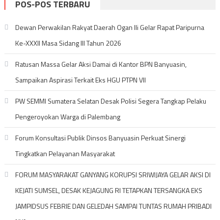
POS-POS TERBARU
Dewan Perwakilan Rakyat Daerah Ogan Ili Gelar Rapat Paripurna
Ke-XXXII Masa Sidang III Tahun 2026
Ratusan Massa Gelar Aksi Damai di Kantor BPN Banyuasin,
Sampaikan Aspirasi Terkait Eks HGU PTPN VII
PW SEMMI Sumatera Selatan Desak Polisi Segera Tangkap Pelaku
Pengeroyokan Warga di Palembang
Forum Konsultasi Publik Dinsos Banyuasin Perkuat Sinergi
Tingkatkan Pelayanan Masyarakat
FORUM MASYARAKAT GANYANG KORUPSI SRIWIJAYA GELAR AKSI DI
KEJATI SUMSEL, DESAK KEJAGUNG RI TETAPKAN TERSANGKA EKS
JAMPIDSUS FEBRIE DAN GELEDAH SAMPAI TUNTAS RUMAH PRIBADI