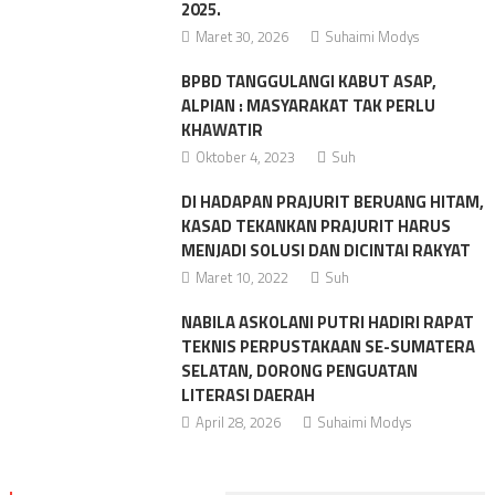
2025.
Maret 30, 2026
Suhaimi Modys
BPBD TANGGULANGI KABUT ASAP,
ALPIAN : MASYARAKAT TAK PERLU
KHAWATIR
Oktober 4, 2023
Suh
DI HADAPAN PRAJURIT BERUANG HITAM,
KASAD TEKANKAN PRAJURIT HARUS
MENJADI SOLUSI DAN DICINTAI RAKYAT
Maret 10, 2022
Suh
NABILA ASKOLANI PUTRI HADIRI RAPAT
TEKNIS PERPUSTAKAAN SE-SUMATERA
SELATAN, DORONG PENGUATAN
LITERASI DAERAH
April 28, 2026
Suhaimi Modys