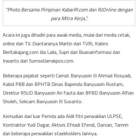
“Photo Bersama Pimpinan KabarRI.com dan RJOnline dengan
para Mitra Kerja,”.
Acara ini juga dihadiri para awak media, mulai dari media cetak,
online dan TV. Diantaranya Martin dari TVRI, Kabiro
Beritakajang.com Ida Laila, Supri dari Buanainformasi dan
Irwanto dari SumselJarrakpos.com.
Beberapa pejabat seperti Camat Banyuasin III Ahmad Rosyadi,
Kabid PBB dan BPHTB Dinas Bapenda Banyuasin Rustam,
Direktur RSUD Banyuasin Ari Fauta dan BPBD Banyuasin Alfian
Sholeh, Sekcam Banyuasin III Susanto.
Kemudian dari luar Pemda ada Aidil fitri perwakilan ULPSE,
Kontraktor Yudi Dagar, Aktivis Efriadi Efendi, Darsan, Tamrin
dan beberapa perwakilan staekholders lainnya.