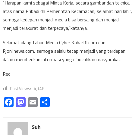
“Harapan kami sebagai Minta Kerja, secara gambar dan teknical,
atas nama Pribadi dn Pemerintah Kecamatan, selamat hari lahir,
semoga kedepan menjadi media bisa bersaing dan menjadi
menjadi terakurat dan terpecaya,”katanya.
Selamat ulang tahun Media Cyber KabarRI.com dan
Rjonlinews.com, semoga selalu tetap menjadi yang terdepan
dalam memberikan informasi yang dibutuhkan masyarakat.
Red.
Post Views:
4,148
Facebook
Mastodon
Email
Share
Suh