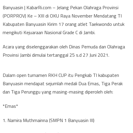
Banyuasin | KabarRi.com – Jelang Pekan Olahraga Provinsi
(PORPROV) Ke – XIII di OKU Raya November Mendatang TI
Kabupaten Banyuasin Kirim 17 orang atlet Taekwondo untuk
mengikuti Kejuaraan Nasional Grade C di Jambi.
Acara yang diselenggarakan oleh Dinas Pemuda dan Olahraga
Provinsi Jambi dimulai tertanggal 25 s.d 27 Juni 2021.
Dalam open turnamen RKH CUP itu Pengkab TI kabupaten
Banyuasin mendapat sejumlah medali Dua Emas, Tiga Perak
dan Tiga Perunggu yang masing-masing diperoleh oleh:
*Emas*
1. Namira Muthmainna (SMPN 1 Banyuasin III)