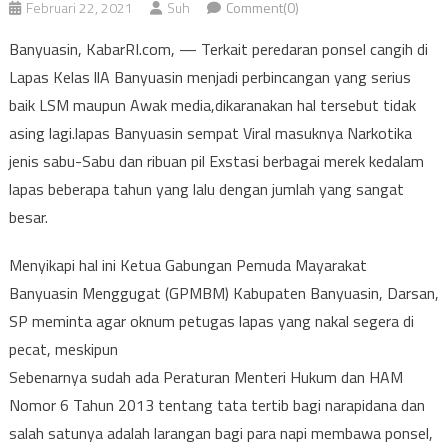
Februari 22, 2021
Suh
Comment(0)
Banyuasin, KabarRI.com, — Terkait peredaran ponsel cangih di
Lapas Kelas llA Banyuasin menjadi perbincangan yang serius
baik LSM maupun Awak media,dikaranakan hal tersebut tidak
asing lagi.lapas Banyuasin sempat Viral masuknya Narkotika
jenis sabu-Sabu dan ribuan pil Exstasi berbagai merek kedalam
lapas beberapa tahun yang lalu dengan jumlah yang sangat
besar.
Menyikapi hal ini Ketua Gabungan Pemuda Mayarakat
Banyuasin Menggugat (GPMBM) Kabupaten Banyuasin, Darsan,
SP meminta agar oknum petugas lapas yang nakal segera di
pecat, meskipun
Sebenarnya sudah ada Peraturan Menteri Hukum dan HAM
Nomor 6 Tahun 2013 tentang tata tertib bagi narapidana dan
salah satunya adalah larangan bagi para napi membawa ponsel,