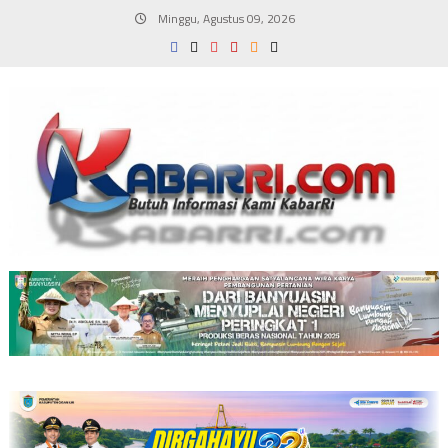
Skip
Minggu, Agustus 09, 2026
to
content