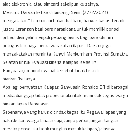
alat elektronik, atau simcard sekalipun ke selnya.
Menurut Darsan ketika di bincangi Senin (22/2/2021)
mengatakan,” temuan ini bukan hal baru, banyak kasus terjadi
justru Larangan bagi para narapidana untuk memiliki ponsel
pribadi disinyalir menjadi peluang bisnis bagi para oknum
petugas lembaga pemasyarakatan (lapas) Darsan juga
mengakatakan meminta Kanwil Menkumham Provinsi Sumatra
Selatan untuk Evaluasi kinerja Kalapas Kelas llA
Banyuasin,menurutnya hal tersebut tidak bisa di
biarkan,”katanya.
Apa lagi pernyataan Kalapas Banyuasin Ronaldo DT di berbagai
media dianggap tidak propesional,untuk menindak tegas warga
binaan lapas Banyuasin.
Sebenarnya yang harus ditindak tegas itu Pegawai lapas yang
nakal,bukan warga binaan saja,tanpa perpanjangan tangan
mereka ponsel itu tidak mungkin masuk kelapas,”jelasnya.