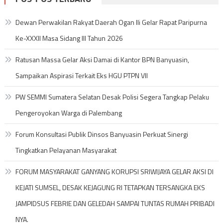
Dewan Perwakilan Rakyat Daerah Ogan Ili Gelar Rapat Paripurna
Ke-XXXII Masa Sidang III Tahun 2026
Ratusan Massa Gelar Aksi Damai di Kantor BPN Banyuasin,
Sampaikan Aspirasi Terkait Eks HGU PTPN VII
PW SEMMI Sumatera Selatan Desak Polisi Segera Tangkap Pelaku
Pengeroyokan Warga di Palembang
Forum Konsultasi Publik Dinsos Banyuasin Perkuat Sinergi
Tingkatkan Pelayanan Masyarakat
FORUM MASYARAKAT GANYANG KORUPSI SRIWIJAYA GELAR AKSI DI
KEJATI SUMSEL, DESAK KEJAGUNG RI TETAPKAN TERSANGKA EKS
JAMPIDSUS FEBRIE DAN GELEDAH SAMPAI TUNTAS RUMAH PRIBADI
NYA.