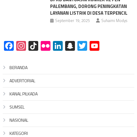
PALEMBANG, DORONG PENINGKATAN
LAYANAN LISTRIK DI DESA TERPENCIL
September 19, 2025
Suhaimi Modys
Facebook
Instagram
TikTok
Flickr
LinkedIn
Snapchat
Twitter
YouTube
BERANDA
ADVERTORIAL
KANAL PILKADA
SUMSEL
NASIONAL
KATEGORI