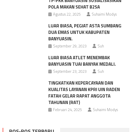
TP-PKK BANYUASIN SOSIALISASIKAN
POLA MAKAN SEHAT B2SA
Agustus 22, 2025
Suhaimi Modys
LUAR BIASA, PEGIAT ASTA SUMBANG
DUA EMAS UNTUK KABUPATEN
BANYUASIN.
September 29, 2023
Suh
LUAR BIASA ATLET MENEMBAK
BANYUASIN TUAI BANYAK MEDALI.
September 23, 2023
Suh
TINGKATKAN KEPERCAYAAN DAN
KUALITAS LAYANAN KPRI UIN RADEN
FATAH GELAR RAPAT ANGGOTA
TAHUNAN (RAT)
Februari 24, 2025
Suhaimi Modys
POS-POS TERBARU