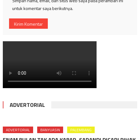
Simpan nama, email, dan situs web saya pada peramban ini
untuk komentar saya berikutnya.
ADVERTORIAL
ADVERTORIAL
BANYUASIN
PALEMBANG
ENAM BULAN TAK ADA KABAR, SAPANDI DICARI PIHAK